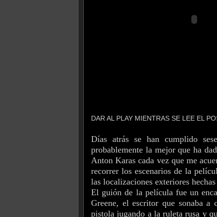
DAR AL PLAY MIENTRAS SE LEE EL PO
Días atrás se han cumplido sese
probablemente la mejor que ha dado 
Anton Karas cada vez que me acuerd
recorrer los escenarios de la pelíc
las localizaciones exteriores hechas
El guión de la película fue un en
Greene, el escritor que sonaba a 
pistola jugando a la ruleta rusa y 