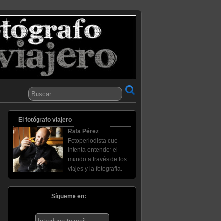
El fotógrafo viajero
Rafa Pérez
Fotoperiodista que
intenta entender el
mundo a través de los
viajes y la fotografía.
Sígueme en: