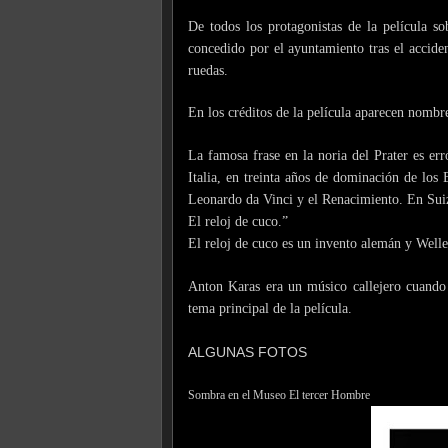
De todos los protagonistas de la película s
concedido por el ayuntamiento tras el accide
ruedas.
En los créditos de la película aparecen nombre
La famosa frase en la noria del Prater es er
Italia, en treinta años de dominación de los
Leonardo da Vinci y el Renacimiento. En Sui
El reloj de cuco.”
El reloj de cuco es un invento alemán y Welles
Anton Karas era un músico callejero cuando 
tema principal de la película.
ALGUNAS FOTOS
Sombra en el Museo El tercer Hombre