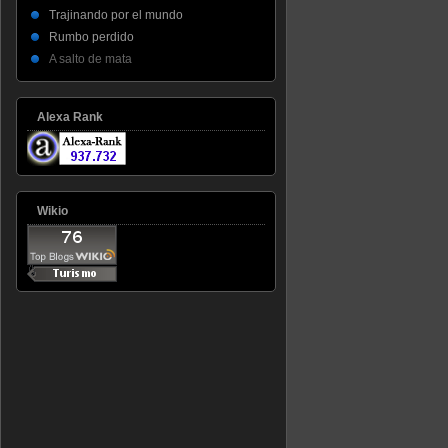
Trajinando por el mundo
Rumbo perdido
A salto de mata
Alexa Rank
Wikio