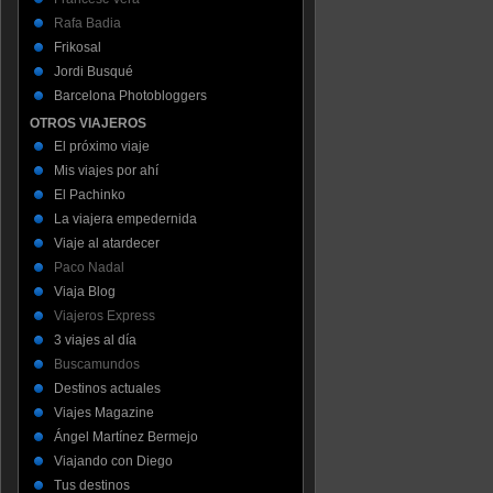
Rafa Badia
Frikosal
Jordi Busqué
Barcelona Photobloggers
OTROS VIAJEROS
El próximo viaje
Mis viajes por ahí
El Pachinko
La viajera empedernida
Viaje al atardecer
Paco Nadal
Viaja Blog
Viajeros Express
3 viajes al día
Buscamundos
Destinos actuales
Viajes Magazine
Ángel Martínez Bermejo
Viajando con Diego
Tus destinos