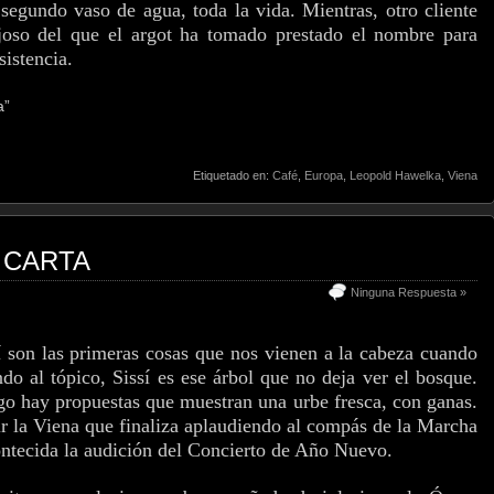
 segundo vaso de agua, toda la vida. Mientras, otro cliente
njoso del que el argot ha tomado prestado el nombre para
sistencia.
a”
Etiquetado en:
Café
,
Europa
,
Leopold Hawelka
,
Viena
 CARTA
Ninguna Respuesta »
í son las primeras cosas que nos vienen a la cabeza cuando
do al tópico, Sissí es ese árbol que no deja ver el bosque.
ngo hay propuestas que muestran una urbe fresca, con ganas.
rir la Viena que finaliza aplaudiendo al compás de la Marcha
ntecida la audición del Concierto de Año Nuevo.