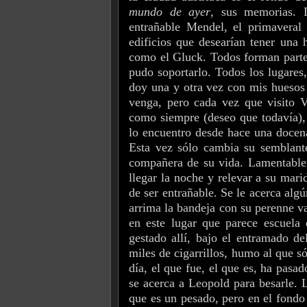
mundo de ayer
, sus memorias. L
entrañable Mendel, el primaveral 
edificios que desearían tener una 
como el Gluck. Todos forman parte d
pudo soportarlo. Todos los lugares
doy una y otra vez con mis huesos
venga, pero cada vez que visito 
como siempre (deseo que todavía),
lo encuentro desde hace una docen
Esta vez sólo cambia su semblante
compañera de su vida. Lamentablem
llegar la noche y relevar a su mari
de ser entrañable. Se le acerca al
arrima la bandeja con su perenne va
en este lugar que parece escuela 
gestado allí, bajo el entramado de
miles de cigarrillos, humo al que s
día, el que fue, el que es, ha pasa
se acerca a Leopold para besarle. 
que es un pesado, pero en el fondo