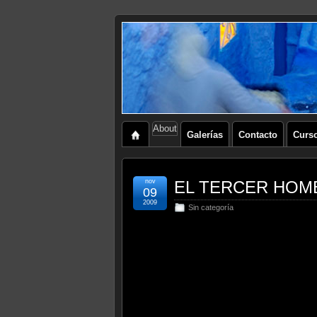
About
Galerías
Contacto
Curs
nov
EL TERCER HOM
09
2009
Sin categoría