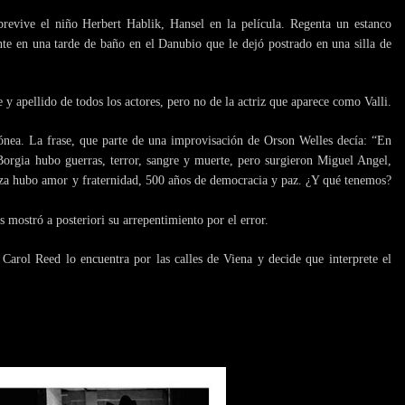
obrevive el niño Herbert Hablik, Hansel en la película. Regenta un estanco
nte en una tarde de baño en el Danubio que le dejó postrado en una silla de
 y apellido de todos los actores, pero no de la actriz que aparece como Valli.
rónea. La frase, que parte de una improvisación de Orson Welles decía: “En
 Borgia hubo guerras, terror, sangre y muerte, pero surgieron Miguel Angel,
za hubo amor y fraternidad, 500 años de democracia y paz. ¿Y qué tenemos?
 mostró a posteriori su arrepentimiento por el error.
Carol Reed lo encuentra por las calles de Viena y decide que interprete el