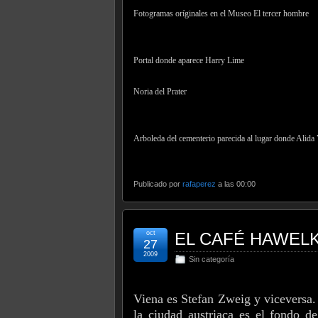
Fotogramas oríginales en el Museo El tercer hombre
Portal donde aparece Harry Lime
Noria del Prater
Arboleda del cementerio parecida al lugar donde Alida 
Publicado por
rafaperez
a las 00:00
oct
EL CAFÉ HAWEL
27
2009
Sin categoría
Viena es Stefan Zweig y viceversa.
la ciudad austriaca es el fondo d