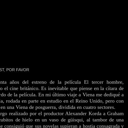
ST, POR FAVOR
nta años del estreno de la película El tercer hombre,
el cine británico. Es inevitable que piense en la cítara de
o de la película. En mi último viaje a Viena me dediqué a
ula, rodada en parte en estudio en el Reino Unido, pero con
 en una Viena de posguerra, dividida en cuatro sectores.
cargo realizado por el productor Alexander Korda a Graham
cubitos de hielo en un vaso de güisqui, al tambor de una
que consiguió que sus novelas supieran a hostia consagrada y