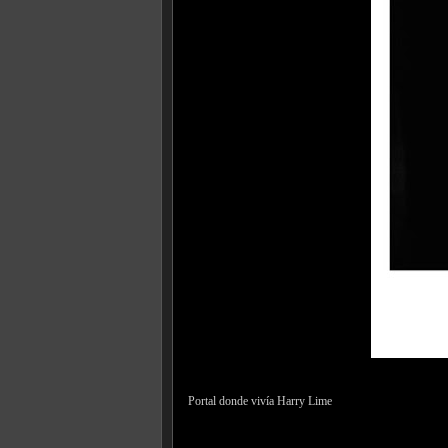
Portal donde vivía Harry Lime