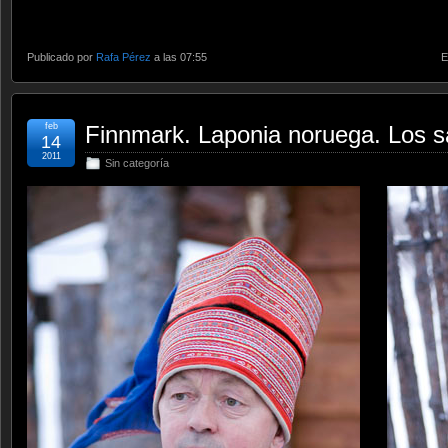
Publicado por
Rafa Pérez
a las 07:55
E
feb
Finnmark. Laponia noruega. Los 
14
2011
Sin categoría