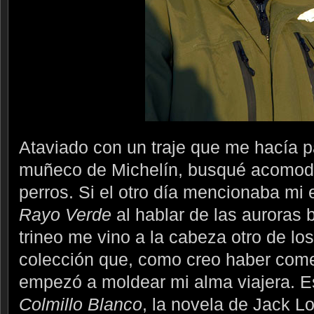
Ataviado con un traje que me hacía p
muñeco de Michelín, busqué acomodo 
perros. Si el otro día mencionaba mi 
Rayo Verde
al hablar de las auroras 
trineo me vino a la cabeza otro de los
colección que, como creo haber com
empezó a moldear mi alma viajera. Es
Colmillo Blanco
, la novela de Jack L