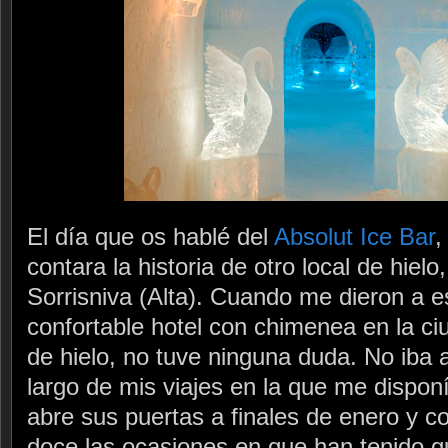
El día que os hablé del
Absolut Ice Bar
,
contara la historia de otro local de hielo
Sorrisniva (Alta). Cuando me dieron a e
confortable hotel con chimenea en la ciu
de hielo, no tuve ninguna duda. No iba a
largo de mis viajes en la que me disponía
abre sus puertas a finales de enero y c
doce las ocasiones en que han tenido q