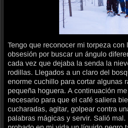
Tengo que reconocer mi torpeza con 
obsesión por buscar un ángulo diferen
cada vez que dejaba la senda la niev
rodillas. Llegados a un claro del bos
enorme cuchillo para cortar algunas 
pequeña hoguera. A continuación me e
necesario para que el café saliera bi
cucharadas, agitar, golpear contra una
palabras mágicas y servir. Salió mal
probado en mi vida un líquido negro 