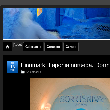
About
Galerías
Contacto
Cursos
feb
Finnmark. Laponia noruega. Dormir
16
2011
Sin categoría