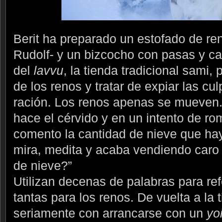
Berit ha preparado un estofado de reno
Rudolf- y un bizcocho con pasas y can
del
lavvu
, la tienda tradicional sami
de los renos y tratar de expiar las cu
ración. Los renos apenas se mueven.
hace el cérvido y en un intento de ro
comento la cantidad de nieve que h
mira, medita y acaba vendiendo caro 
de nieve?”
Utilizan decenas de palabras para refe
tantas para los renos. De vuelta a l
seriamente con arrancarse con un
yo