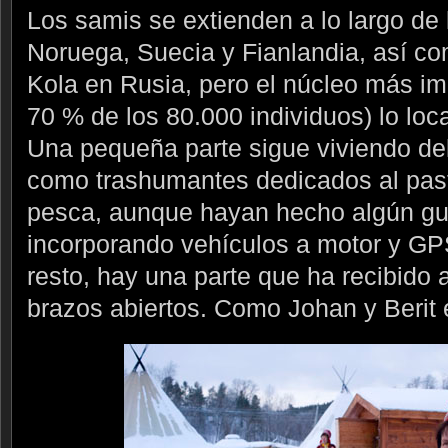
Los samis se extienden a lo largo de 
Noruega, Suecia y Fianlandia, así co
Kola en Rusia, pero el núcleo más im
70 % de los 80.000 individuos) lo lo
Una pequeña parte sigue viviendo del
como trashumantes dedicados al past
pesca, aunque hayan hecho algún gui
incorporando vehículos a motor y GPS
resto, hay una parte que ha recibido a
brazos abiertos. Como Johan y Berit 