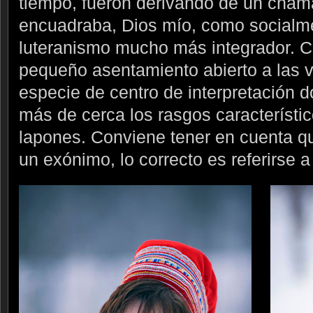
tiempo, fueron derivando de un cham
encuadraba, Dios mío, como socialme
luteranismo mucho más integrador. C
pequeño asentamiento abierto a las vi
especie de centro de interpretación
más de cerca los rasgos característi
lapones. Conviene tener en cuenta qu
un exónimo, lo correcto es referirse 