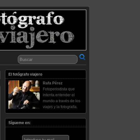
El fotógrafo viajero
Rafa Pérez
Fotoperiodista que
intenta entender el
mundo a través de los
viajes y la fotografía.
Sígueme en: