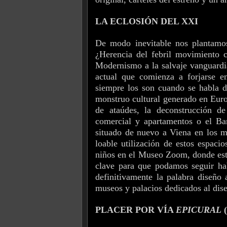
LA ECLOSIÓN DEL XXI
De modo inevitable nos plantamo
¿Herencia del febril movimiento c
Modernismo a la salvaje vanguardia
actual que comienza a forjarse en
siempre los son cuando se habla d
monstruo cultural generado en Euro
de ataúdes, la deconstrucción de
comercial y apartamentos o el Ba
situado de nuevo a Viena en los m
loable utilización de estos espaci
niños en el Museo Zoom, donde está
clave para que podamos seguir hab
definitivamente la palabra diseño
museos y palacios dedicados al dis
PLACER POR VÍA
EPICURAL
(