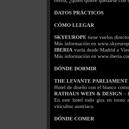
oferta, ¿quién quiere quedarse con
DATOS PRÁCTICOS
CÓMO LLEGAR
SKYEUROPE
tiene vuelos direct
Más información en www.skyeuro
IBERIA
vuela desde Madrid a Vie
Más información en www.iberia.c
DÓNDE DORMIR
THE LEVANTE PARLIAMENT
Hotel de diseño con el blanco como
RATHAUS WEIN & DESIGN
– L
En este hotel todo gira en torno 
viticultor austriaco.
DÓNDE COMER