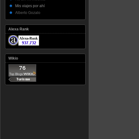
Mis viajes por ahí
Alberto Gozalo
Alexa Rank
Wikio