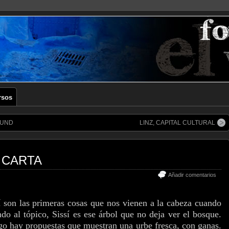
rsos
SUND
LINZ, CAPITAL CULTURAL
 CARTA
Añadir comentarios
í son las primeras cosas que nos vienen a la cabeza cuando
do al tópico, Sissí es ese árbol que no deja ver el bosque.
ngo hay propuestas que muestran una urbe fresca, con ganas.