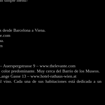
 un simple menú?
os desde Barcelona a Viena.
pe.com
na.
om
– Auerspergstrasse 9 – www.thelevante.com
 color predominante. Muy cerca del Barrio de los Museos.
ange Gasse 13 – www.hotel-rathaus-wien.at
al vino. Cada una de sus habitaciones está dedicada a un