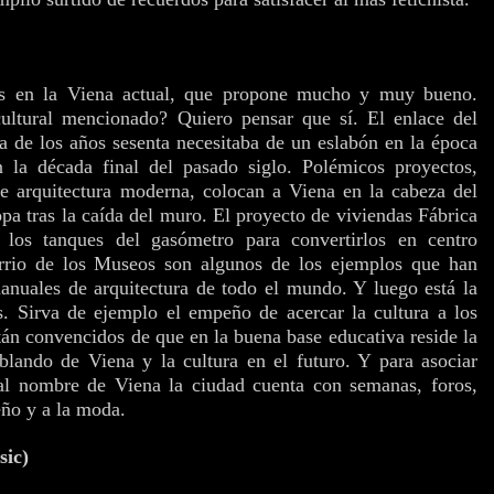
s en la Viena actual, que propone mucho y muy bueno.
ultural mencionado? Quiero pensar que sí. El enlace del
 de los años sesenta necesitaba de un eslabón en la época
 la década final del pasado siglo. Polémicos proyectos,
e arquitectura moderna, colocan a Viena en la cabeza del
pa tras la caída del muro. El proyecto de viviendas Fábrica
 los tanques del gasómetro para convertirlos en centro
rrio de los Museos son algunos de los ejemplos que han
anuales de arquitectura de todo el mundo. Y luego está la
os. Sirva de ejemplo el empeño de acercar la cultura a los
n convencidos de que en la buena base educativa reside la
lando de Viena y la cultura en el futuro. Y para asociar
 al nombre de Viena la ciudad cuenta con semanas, foros,
eño y a la moda.
sic)