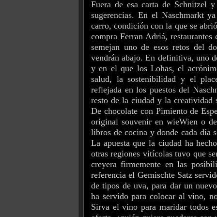
Fuera de esa carta de Schnitzel y
sugerencias. En el Naschmarkt ya
carro, condición con la que se abri
compra Ferran Adriá, restaurantes 
semejan uno de esos retos del do
vendrán abajo. En definitiva, uno d
y en el que los Lohas, el acrónim
salud, la sostenibilidad y el plac
reflejada en los puestos del Nasch
resto de la ciudad y la creatividad
De chocolate con Pimiento de Espe
original souvenir en wieWien o de 
libros de cocina y donde cada día s
La apuesta que la ciudad ha hecho
otras regiones vitícolas tuvo que se
creyera firmemente en las posib
referencia el Gemischte Satz servi
de tipos de uva, para dar un nuevo
ha servido para colocar al vino, n
Sirva el vino para maridar todos e