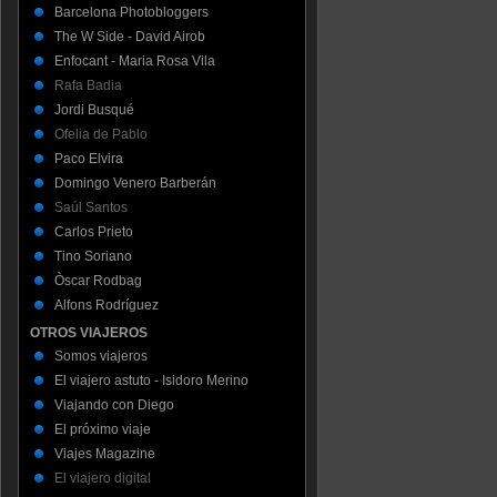
Barcelona Photobloggers
The W Side - David Airob
Enfocant - Maria Rosa Vila
Rafa Badia
Jordi Busqué
Ofelia de Pablo
Paco Elvira
Domingo Venero Barberán
Saúl Santos
Carlos Prieto
Tino Soriano
Òscar Rodbag
Alfons Rodríguez
OTROS VIAJEROS
Somos viajeros
El viajero astuto - Isidoro Merino
Viajando con Diego
El próximo viaje
Viajes Magazine
El viajero digital