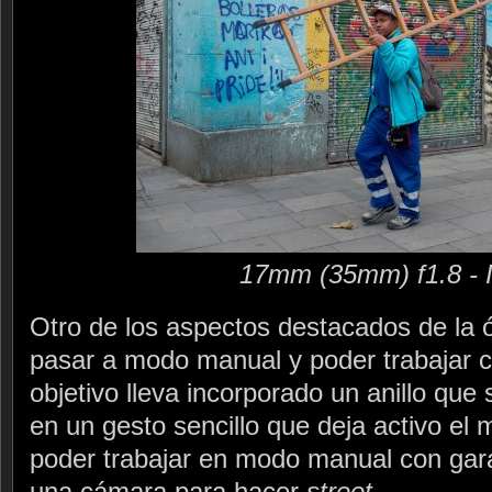
17mm (35mm) f1.8 - 
Otro de los aspectos destacados de la óp
pasar a modo manual y poder trabajar co
objetivo lleva incorporado un anillo que
en un gesto sencillo que deja activo el
poder trabajar en modo manual con gara
una cámara para hacer
street
.