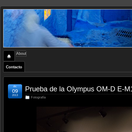
About
Contacto
dic
Prueba de la Olympus OM-D E-M
09
2013
Fotografía