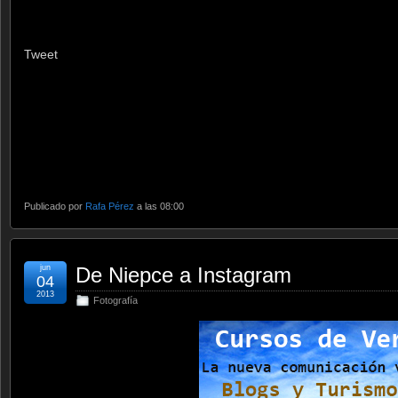
Tweet
Publicado por
Rafa Pérez
a las 08:00
jun
De Niepce a Instagram
04
2013
Fotografía