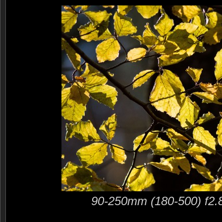
90-250mm (180-500) f2.