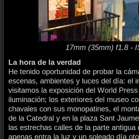
17mm (35mm) f1.8 - 
La hora de la verdad
He tenido oportunidad de probar la cám
escenas, ambientes y luces del día: el 
visitamos la exposición del World Pres
iluminación; los exteriores del museo c
chavales con sus monopatines, el monta
de la Catedral y en la plaza Sant Jaume,
las estrechas calles de la parte antigua
apenas entra la luz y un soleado día ot