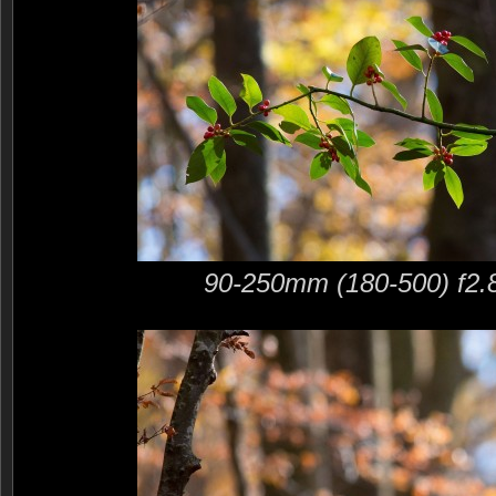
90-250mm (180-500) f2.