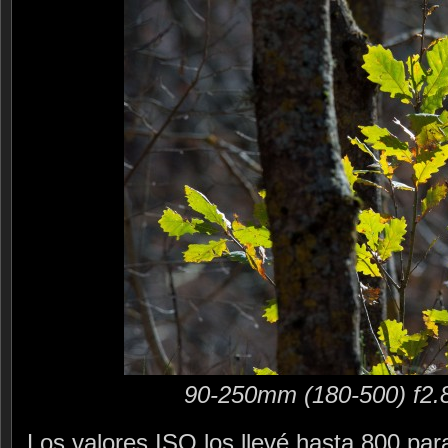
90-250mm (180-500) f2.
Los valores ISO los llevé hasta 800 par