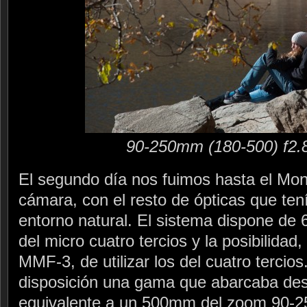
90-250mm (180-500) f2.
El segundo día nos fuimos hasta el Mon
cámara, con el resto de ópticas que ten
entorno natural. El sistema dispone de 6
del micro cuatro tercios y la posibilidad
MMF-3, de utilizar los del cuatro tercio
disposición una gama que abarcaba desd
equivalente a un 500mm del zoom 90-250