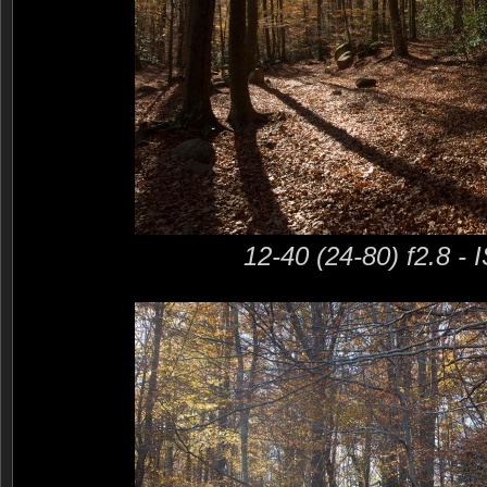
12-40 (24-80) f2.8 -