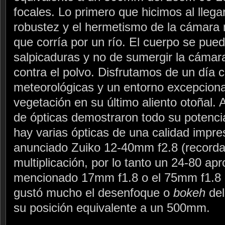
focales. Lo primero que hicimos al llega
robustez y el hermetismo de la cámara
que corría por un río. El cuerpo se pue
salpicaduras y no de sumergir la cámara
contra el polvo. Disfrutamos de un día 
meteorológicas y un entorno excepcional
vegetación en su último aliento otoñal. 
de ópticas demostraron todo su potenci
hay varias ópticas de una calidad impre
anunciado Zuiko 12-40mm f2.8 (recordad
multiplicación, por lo tanto un 24-80 ap
mencionado 17mm f1.8 o el 75mm f1.8
gustó mucho el desenfoque o
bokeh
del
su posición equivalente a un 500mm.