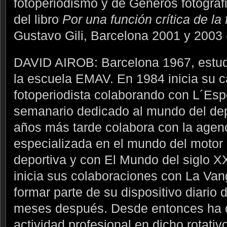
fotoperiodismo y de Géneros fotográf
del libro
Por una función crítica de la
Gustavo Gili, Barcelona 2001 y 2003 (
DAVID AIROB: Barcelona 1967, estud
la escuela EMAV. En 1984 inicia su 
fotoperiodista colaborando con L´Esp
semanario dedicado al mundo del de
años más tarde colabora con la agen
especializada en el mundo del motor 
deportiva y con El Mundo del siglo X
inicia sus colaboraciones con La Van
formar parte de su dispositivo diario 
meses después. Desde entonces ha
actividad profesional en dicho rotativ