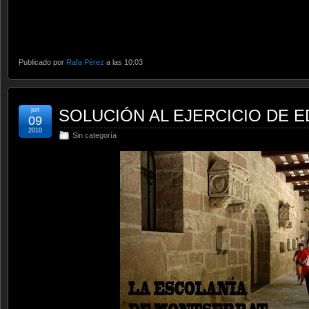
Publicado por
Rafa Pérez
a las 10:03
jun
SOLUCIÓN AL EJERCICIO DE E
09
2010
Sin categoría