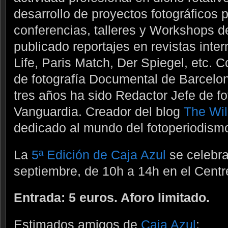
desarrollo de proyectos fotográficos 
conferencias, talleres y Workshops d
publicado reportajes en revistas inte
Life, Paris Match, Der Spiegel, etc. 
de fotografía Documental de Barcelon
tres años ha sido Redactor Jefe de fo
Vanguardia. Creador del blog
The Wil
dedicado al mundo del fotoperiodismo 
La
5ª Edición de Caja Azul
se celebra
septiembre, de 10h a 14h en el Centre
Entrada: 5 euros. Aforo limitado.
Estimados amigos de
Caja Azul
: