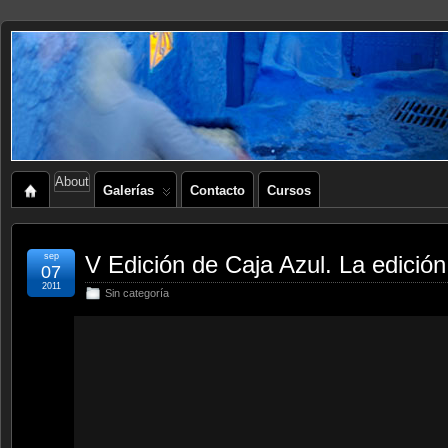
About
Galerías
Contacto
Cursos
sep
V Edición de Caja Azul. La edición
07
2011
Sin categoría