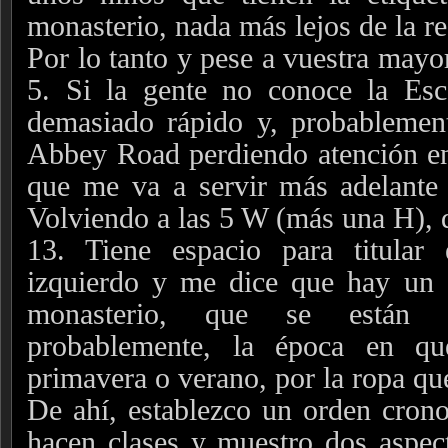
monasterio, nada más lejos de la re
Por lo tanto y pese a vuestra mayor
5. Si la gente no conoce la Esco
demasiado rápido y, probablement
Abbey Road perdiendo atención en
que me va a servir más adelante 
Volviendo a las 5 W (más una H), d
13. Tiene espacio para titular 
izquierdo y me dice que hay un
monasterio, que se están d
probablemente, la época en qu
primavera o verano, por la ropa que
De ahí, establezco un orden cron
hacen clases y muestro dos aspec