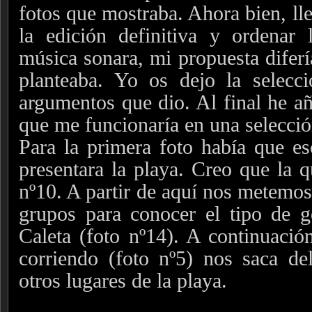
fotos que mostraba. Ahora bien, ll
la edición definitiva y ordenar 
música sonara, mi propuesta difer
planteaba. Yo os dejo la selecc
argumentos que dio. Al final he a
que me funcionaría en una selecci
Para la primera foto había que e
presentara la playa. Creo que la q
nº10. A partir de aquí nos metemos
grupos para conocer el tipo de g
Caleta (foto nº14). A continuación
corriendo (foto nº5) nos saca de
otros lugares de la playa.