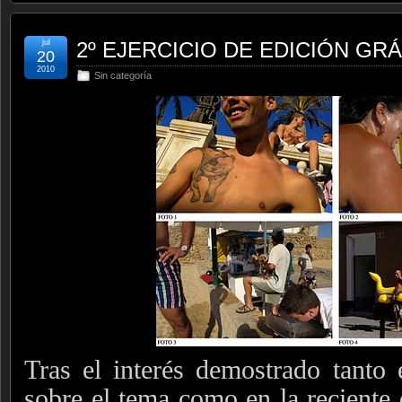
jul
2º EJERCICIO DE EDICIÓN GR
20
2010
Sin categoría
Tras el interés demostrado tanto 
sobre el tema como en la reciente 