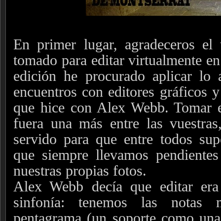
En primer lugar, agradeceros el
tomado para editar virtualmente en 
edición he procurado aplicar lo 
encuentros con editores gráficos y 
que hice con Alex Webb. Tomar e
fuera una más entre las vuestras
servido para que entre todos sup
que siempre llevamos pendientes 
nuestras propias fotos.
Alex Webb decía que editar er
sinfonía: tenemos las notas m
pentagrama (un soporte como una 