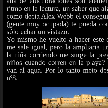
allá de elucubraciones son eleme
ritmo en la lectura, un saber que a
como decía Alex Webb el conseguir
(gente muy ocupada) te pueda co
sólo echar un vistazo.
Yo mismo he vuelto a hacer este ej
me sale igual, pero la ampliaría u
la niña corriendo me surge la pr
niños cuando corren en la playa? 
van al agua. Por lo tanto meto des
nº8.