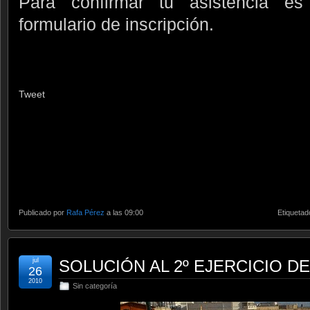
Para confirmar tu asistencia es 
formulario de inscripción.
Tweet
Publicado por
Rafa Pérez
a las 09:00
Etiquetad
jul
SOLUCIÓN AL 2º EJERCICIO D
26
2010
Sin categoría