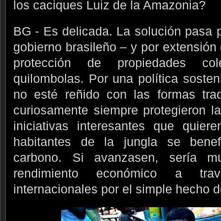
los caciques Luiz de la Amazonia?
BG - Es delicada. La solución pasa po
gobierno brasileño – y por extensión 
protección de propiedades col
quilombolas. Por una política sosten
no esté reñido con las formas trad
curiosamente siempre protegieron la
iniciativas interesantes que quier
habitantes de la jungla se bene
carbono. Si avanzasen, sería muy
rendimiento económico a tr
internacionales por el simple hecho d