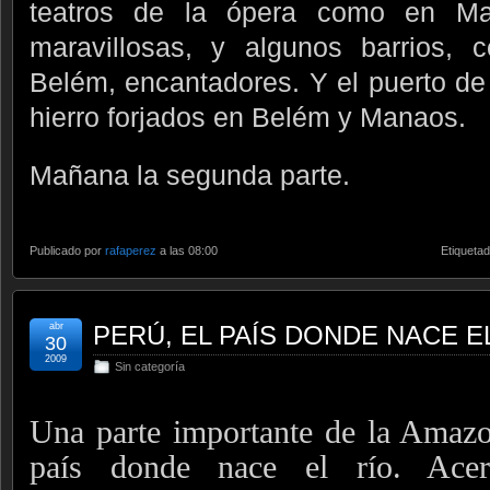
teatros de la ópera como en Ma
maravillosas, y algunos barrios,
Belém, encantadores. Y el puerto d
hierro forjados en Belém y Manaos.
Mañana la segunda parte.
Publicado por
rafaperez
a las 08:00
Etiqueta
abr
PERÚ, EL PAÍS DONDE NACE E
30
2009
Sin categoría
Una parte importante de la Amazo
país donde nace el río. Ace