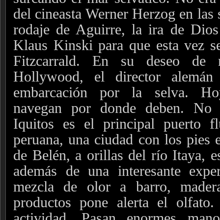
del cineasta Werner Herzog en las s
rodaje de Aguirre, la ira de Dio
Klaus Kinski para que esta vez se
Fitzcarrald. En su deseo de
Hollywood, el director alemán
embarcación por la selva.
Ho
navegan por donde deben. No 
Iquitos es el principal puerto f
peruana, una ciudad con los pies 
de Belén, a orillas del río Itaya, 
además de una interesante exper
mezcla de olor a barro, mader
productos pone alerta el olfato
actividad. Pasan enormes mano