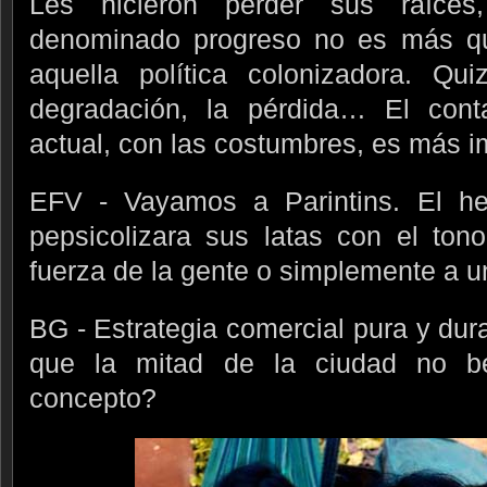
Les hicieron perder sus raíces
denominado progreso no es más qu
aquella política colonizadora. Q
degradación, la pérdida… El cont
actual, con las costumbres, es más 
EFV - Vayamos a Parintins. El h
pepsicolizara sus latas con el ton
fuerza de la gente o simplemente a u
BG - Estrategia comercial pura y dura
que la mitad de la ciudad no b
concepto?