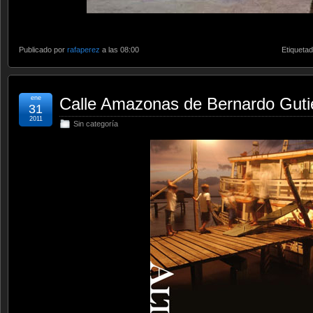
Publicado por
rafaperez
a las 08:00
Etiqueta
ene
Calle Amazonas de Bernardo Gutié
31
2011
Sin categoría