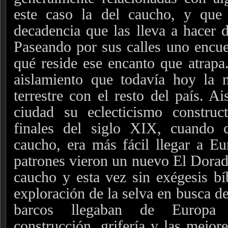
este caso la del caucho, y que
decadencia que las lleva a hacer d
Paseando por sus calles uno encuen
qué reside ese encanto que atrapa
aislamiento que todavía hoy la 
terrestre con el resto del país. A
ciudad su eclecticismo constru
finales del siglo XIX, cuando 
caucho, era más fácil llegar a E
patrones vieron un nuevo El Dorado
caucho y esta vez sin exégesis bíb
exploración de la selva en busca de
barcos llegaban de Europa 
construcción, grifería y las mejore