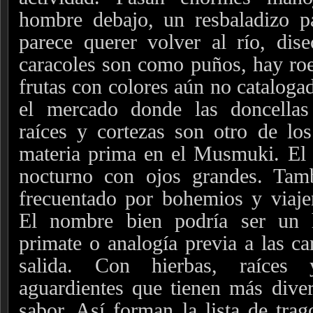
hombre debajo, un resbaladizo 
parece querer volver al río, dis
caracoles son como puños, hay ro
frutas con colores aún no cataloga
el mercado donde las doncellas
raíces y cortezas son otro de lo
materia prima en el Musmuki.
El
nocturno con ojos grandes. Tam
frecuentado por bohemios y viaje
El nombre bien podría ser un 
primate o analogía previa a las car
salida. Con hierbas, raíces 
aguardientes que tienen más dive
sabor. Así forman la lista de trag