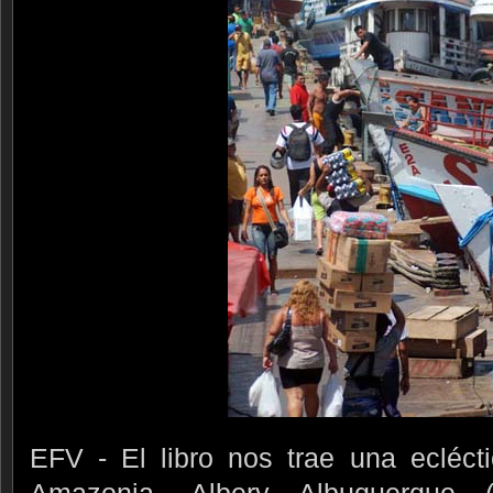
EFV - El libro nos trae una ecléct