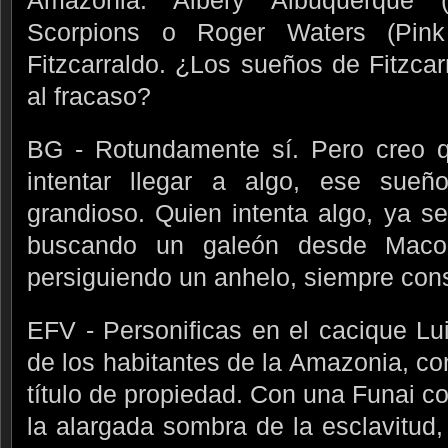
Amazonia. Albery Albuquerque (g
Scorpions o Roger Waters (Pink
Fitzcarraldo. ¿Los sueños de Fitzca
al fracaso?
BG - Rotundamente sí. Pero creo q
intentar llegar a algo, ese sueño
grandioso. Quien intenta algo, ya s
buscando un galeón desde Macon
persiguiendo un anhelo, siempre con
EFV - Personificas en el cacique Lu
de los habitantes de la Amazonia, c
título de propiedad. Con una Funai co
la alargada sombra de la esclavitud