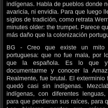
indígenas. Habla de pueblos donde no
avaricia, ni envidia. Para que luego 
siglos de tradición, como retrata We
minutes older: the trumpet. Parece q
más daño que la colonización portug
BG - Creo que existe un mito s
portuguesa: que no fue mala, por l
que la española. Es lo que 
documentarme y conocer la Amazo
Realmente, fue brutal. El exterminio f
quedó casi sin indígenas. Mezclab
indígenas, con diferentes lenguas,
para que perdieran sus raíces, para q