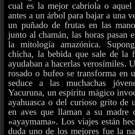
cual es la mejor cabriola o aquel
antes a un árbol para bajar a una v
un puñado de frutas en las mano
junto al chamán, las horas pasan e
la mitología amazónica. Supon
chicha, la bebida que sale de la 
ayudaban a hacerlas verosímiles. U
rosado o bufeo se transforma en 
seduce a las muchachas jóvene
Yacuruna, un espíritu mágico invoc
ayahuasca o del curioso grito de 
en aves que llaman a su madre c
«ayaymama».
Los viajes están h
duda uno de los mejores fue la n