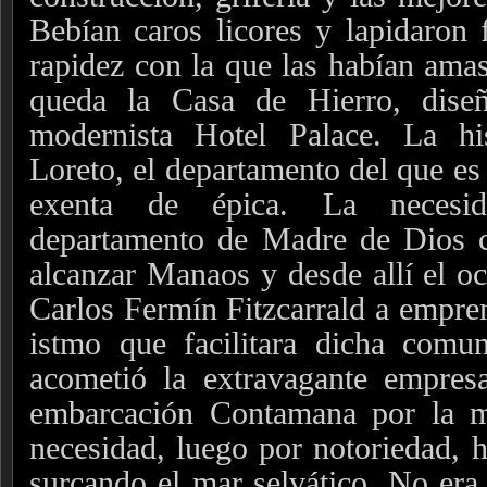
Bebían caros licores y lapidaron
rapidez con la que las habían ama
queda la Casa de Hierro, diseñ
modernista Hotel Palace. La hi
Loreto, el departamento del que es 
exenta de épica. La necesi
departamento de Madre de Dios c
alcanzar Manaos y desde allí el oc
Carlos Fermín Fitzcarrald a empre
istmo que facilitara dicha comun
acometió la extravagante empres
embarcación Contamana por la m
necesidad, luego por notoriedad,
surcando el mar selvático. No era 