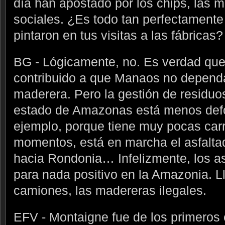
día han apostado por los chips, las m
sociales. ¿Es todo tan perfectamente
pintaron en tus visitas a las fábricas?
BG - Lógicamente, no. Es verdad que
contribuido a que Manaos no dependa
maderera. Pero la gestión de residuos 
estado de Amazonas está menos defo
ejemplo, porque tiene muy pocas carr
momentos, está en marcha el asfalta
hacia Rondonia… Infelizmente, los as
para nada positivo en la Amazonia. Ll
camiones, las madereras ilegales.
EFV - Montaigne fue de los primeros 