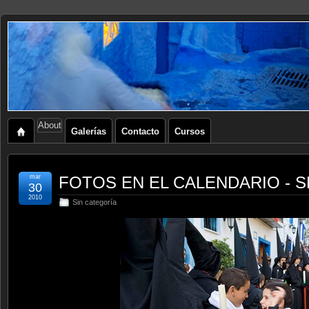
About
Galerías
Contacto
Cursos
mar
FOTOS EN EL CALENDARIO - 
30
2010
Sin categoría