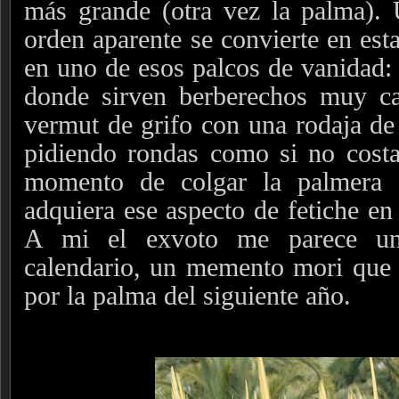
más grande (otra vez la palma). 
orden aparente se convierte en est
en uno de esos palcos de vanidad: 
donde sirven berberechos muy car
vermut de grifo con una rodaja de 
pidiendo rondas como si no costar
momento de colgar la palmera 
adquiera ese aspecto de fetiche en
A mi el exvoto me parece un
calendario, un memento mori que e
por la palma del siguiente año.