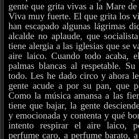
gente que grita vivas a la Mare de
Viva muy fuerte. El que grita los v
han escapado algunas lágrimas di
alcalde no aplaude, que socialista
tiene alergia a las iglesias que se v
aire laico. Cuando todo acaba, e
palmas blancas al respetable. Su
todo. Les he dado circo y ahora l
gente acude a por su pan, que pa
Como la música amansa a las fier
tiene que bajar, la gente descien
y emocionada y contenta y qué boni
intento respirar el aire laico,
perfume caro, a perfume barato, 