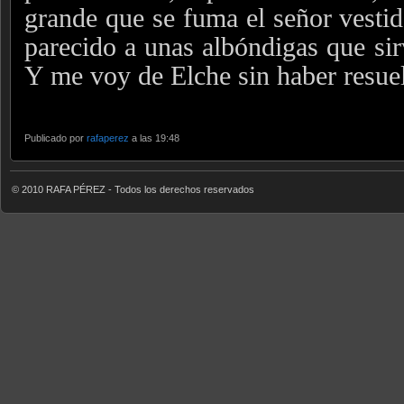
grande que se fuma el señor vesti
parecido a unas albóndigas que sir
Y me voy de Elche sin haber resuel
Publicado por
rafaperez
a las 19:48
© 2010 RAFA PÉREZ - Todos los derechos reservados