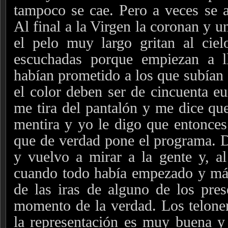
tampoco se cae. Pero a veces se 
Al final a la Virgen la coronan y u
el pelo muy largo gritan al ciel
escuchadas porque empiezan a ll
habían prometido a los que subían
el color deben ser de cincuenta e
me tira del pantalón y me dice que
mentira y yo le digo que entonces
que de verdad pone el programa. D
y vuelvo a mirar a la gente y, al 
cuando todo había empezado y más
de las iras de alguno de los prese
momento de la verdad. Los telone
la representación es muy buena y