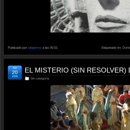
Publicado por
rafaperez
a las 00:01
Etiquetado en:
Domi
ago
EL MISTERIO (SIN RESOLVER)
20
2009
Sin categoría