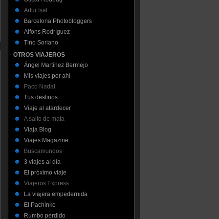
Artur Isal
Barcelona Photobloggers
Alfons Rodríguez
Tino Soriano
OTROS VIAJEROS
Ángel Martínez Bermejo
Mis viajes por ahí
Paco Nadal
Tus destinos
Viaje al atardecer
A salto de mata
Viaja Blog
Viajes Magazine
Buscamundos
3 viajes al día
El próximo viaje
Viajeros Express
La viajera empedernida
El Pachinko
Rumbo perdido