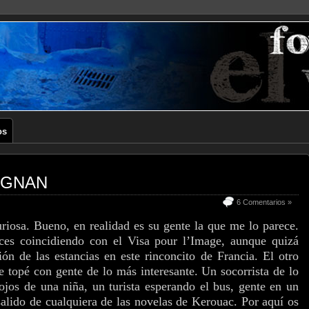
os
IGNAN
6 Comentarios »
iosa. Bueno, en realidad es su gente la que me lo parece.
ces coincidiendo con el Visa pour l’Image, aunque quizá
ón de las estancias
en este rinconcito de Francia. El otro
e topé con gente de lo más interesante. Un socorrista de lo
 ojos de una niña, un turista esperando el bus, gente en un
alido de cualquiera de las novelas de Kerouac. Por aquí os