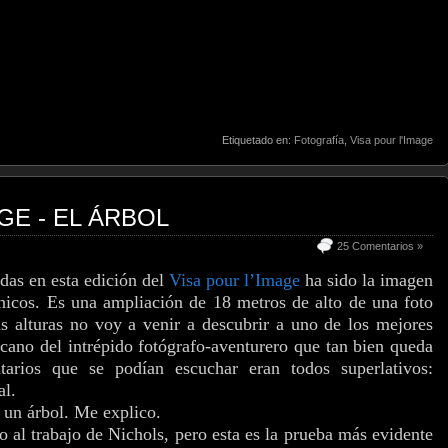
Etiquetado en:
Fotografía
,
Visa pour l'Image
GE - EL ÁRBOL
25 Comentarios »
das en esta edición del
Visa pour l’Image
ha sido la imagen
nicos. Es una ampliación de 18 metros de alto de una foto
s alturas no voy a venir a descubrir a uno de los mejores
icano del intrépido fotógrafo-aventurero que tan bien queda
arios que se podían escuchar eran todos superlativos:
al.
 un árbol. Me explico.
 al trabajo de Nichols, pero esta es la prueba más evidente