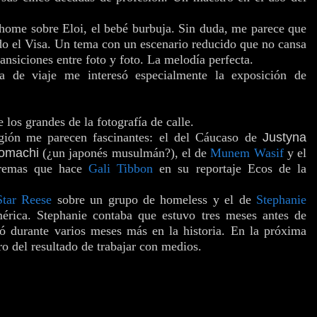
home sobre Eloi, el bebé burbuja. Sin duda, me parece que
odo el Visa. Un tema con un escenario reducido que no cansa
ansiciones entre foto y foto. La melodía perfecta.
ía de viaje me interesó especialmente la exposición de
e los grandes de la fotografía de calle.
ligión me parecen fascinantes: el del Cáucaso de
Justyna
omachi
(¿un japonés musulmán?), el de
Munem Wasif
y el
xtremas que hace
Gali Tibbon
en su reportaje Ecos de la
tar Reese
sobre un grupo de homeless y el de
Stephanie
rica. Stephanie contaba que estuvo tres meses antes de
jó durante varios meses más en la historia. En la próxima
o del resultado de trabajar con medios.