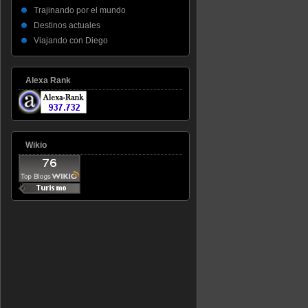
Trajinando por el mundo
Destinos actuales
Viajando con Diego
Alexa Rank
Wikio