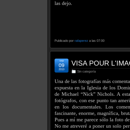
las dejo.
Publicado por
rafaperez
a las 07:00
sep
VISA POUR L'IMA
09
2010
Sin categoría
Una de las fotografías más comenta
expuesta en la Iglesia de los Domi
de Michael “Nick” Nichols. A esta
fotógrafos, con ese punto tan amer
en los documentales. Los coment
fascinante, enorme, magnífica, brut
Pues a mí me parece sólo la foto de
No me atreveré a poner un solo pero