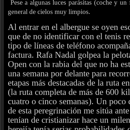
Pese a algunas luces parásitas (coche y un 
general de cielos muy limpios.
Al entrar en el albergue se oyen e
que de no identificar con el tenis 
tipo de líneas de teléfono acompañ
factura. Rafa Nadal golpea la pelot
Open con la rabia del que no ha es
una semana por delante para recorr
etapas más destacadas de la ruta e
(la ruta completa de más de 600 ki
cuatro o cinco semanas). Un poco d
de esta peregrinación me sitúa ante
tenían de cristianizar hace un milen
herejía tenía serias probabilidades 