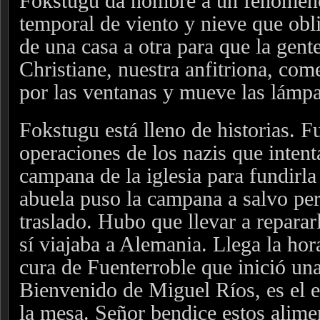
Fokstugu da nombre a un fenómen
temporal de viento y nieve que obl
de una casa a otra para que la gent
Christiane, nuestra anfitriona, com
por las ventanas y mueve las lámp
Fokstugu está lleno de historias. F
operaciones de los nazis que intent
campana de la iglesia para fundirla
abuela puso la campana a salvo per
traslado. Hubo que llevar a reparar
sí viajaba a Alemania. Llega la hora
cura de Fuenterroble que inició un
Bienvenido de Miguel Ríos, es el 
la mesa. Señor bendice estos alim