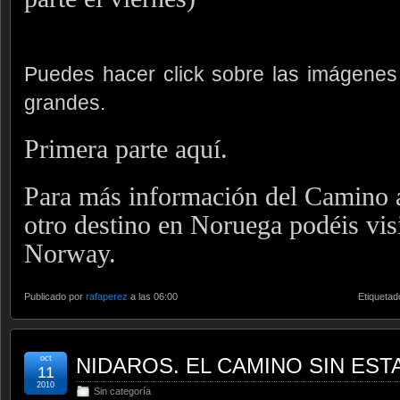
Puedes hacer click sobre las imágenes
grandes.
Primera parte aquí.
Para más información del Camino a
otro destino en Noruega podéis visi
Norway.
Publicado por
rafaperez
a las 06:00
Etiquetad
oct
NIDAROS. EL CAMINO SIN ESTAD
11
2010
Sin categoría