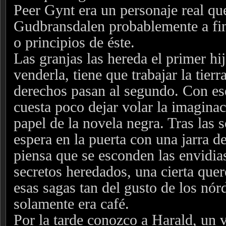
Peer Gynt era un personaje real qu
Gudbransdalen probablemente a fin
o principios de éste.
Las granjas las hereda el primer h
venderla, tiene que trabajar la tierr
derechos pasan al segundo. Con ese
cuesta poco dejar volar la imaginac
papel de la novela negra. Tras las 
espera en la puerta con una jarra d
piensa que se esconden las envidias,
secretos heredados, una cierta que
esas sagas tan del gusto de los nórd
solamente era café.
Por la tarde conozco a Harald, un 