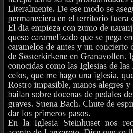
Literalmente. De ese modo se aseg
permaneciera en el territorio fuera 
El día empieza con zumo de naranj
queso caramelizado que se pega en
caramelos de antes y un concierto d
de Søsterkirkene en Granavollen. I
conocidas como las Iglesias de las
celos, que me hago una iglesia, qu
Rostro impasible, manos alegres y 
bailan sobre docenas de pedales de
graves. Suena Bach. Chute de espir
dar los primeros pasos.
En la Iglesia Steinhuset nos r
acento de Lanzarote. Dice que se l