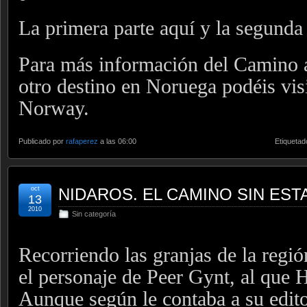
La primera parte aquí y la segunda
Para más información del Camino a
otro destino en Noruega podéis visi
Norway.
Publicado por
rafaperez
a las 06:00
Etiquetad
oct
NIDAROS. EL CAMINO SIN ESTAD
13
2010
Sin categoría
Recorriendo las granjas de la regió
el personaje de Peer Gynt, al que H
Aunque según le contaba a su editor