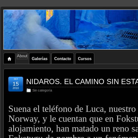
About
Galerías
Contacto
Cursos
oct
NIDAROS. EL CAMINO SIN ESTAD
15
2010
Sin categoría
Suena el teléfono de Luca, nuestro
Norway, y le cuentan que en Fokstu
alojamiento, han matado un reno sa