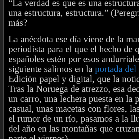
“La verdad es que es una estructur
una estructura, estructura.” (Peregr
más?
La anécdota ese día viene de la ma
periodista para el que el hecho de
españoles estén por esos andurriales
siguiente salimos en la
portada del
Edición papel y digital, que la noti
Tras la Noruega de atrezzo, esa de
un carro, una lechera puesta en la
casual, unas macetas con flores, la
el rumor de un río, pasamos a la ll
del año en las montañas que cruzam
parte el viernes)