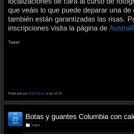
localizaciones de cara al curso de fotog
que veáis lo que puede deparar una de 
también están garantizadas las risas. 
inscripciones visita la página de
Austral
Tweet
Publicado por
Rafa Pérez
a las 10:16
feb
Botas y guantes Columbia con cal
25
2013
Viajes