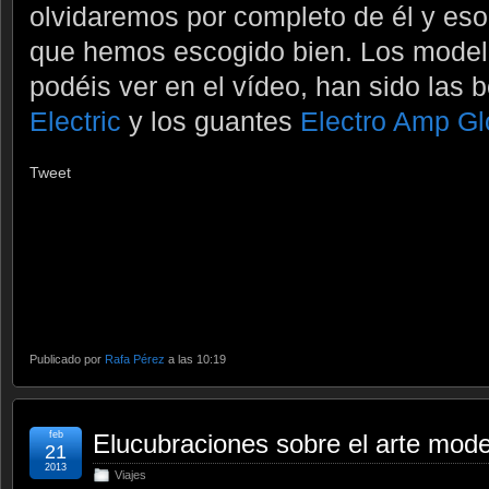
olvidaremos por completo de él y eso
que hemos escogido bien. Los mode
podéis ver en el vídeo, han sido las 
Electric
y los guantes
Electro Amp Gl
Tweet
Publicado por
Rafa Pérez
a las 10:19
feb
Elucubraciones sobre el arte mod
21
2013
Viajes