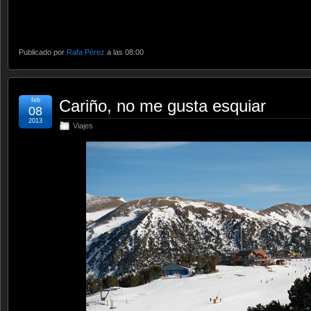
Publicado por
Rafa Pérez
a las 08:00
feb
Cariño, no me gusta esquiar
08
2013
Viajes