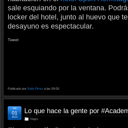
sale esquiando por la ventana. Podrás
locker del hotel, junto al huevo que te
desayuno es espectacular.
Tweet
Publicado por
Rafa Pérez
a las 09:00
feb
Lo que hace la gente por #Academ
01
2013
Viajes