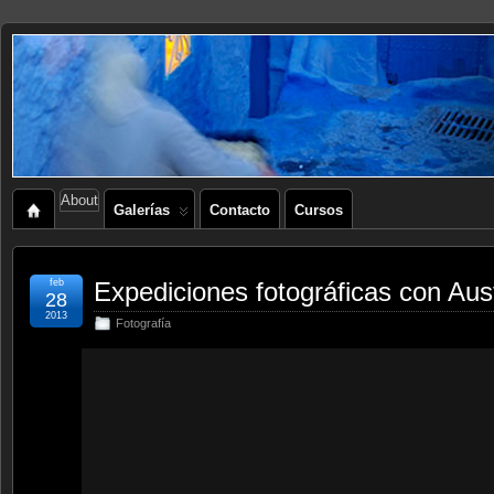
About
Galerías
Contacto
Cursos
feb
Expediciones fotográficas con Aus
28
2013
Fotografía