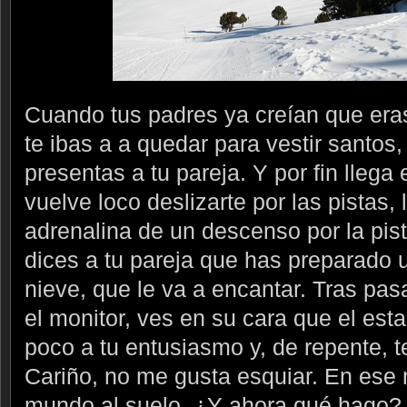
Cuando tus padres ya creían que era
te ibas a a quedar para vestir santos,
presentas a tu pareja. Y por fin llega 
vuelve loco deslizarte por las pistas, 
adrenalina de un descenso por la pis
dices a tu pareja que has preparado 
nieve, que le va a encantar. Tras pas
el monitor, ves en su cara que el es
poco a tu entusiasmo y, de repente, t
Cariño, no me gusta esquiar. En ese
mundo al suelo. ¿Y ahora qué hago? N