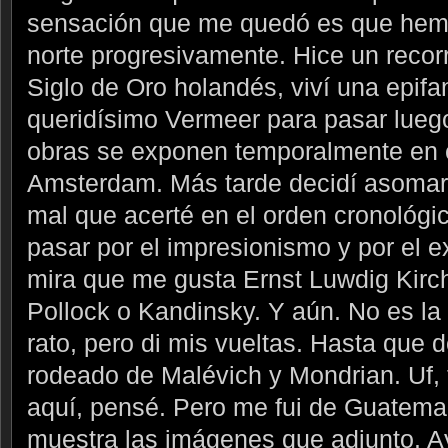
sensación que me quedó es que hemo
norte progresivamente. Hice un recorri
Siglo de Oro holandés, viví una epifa
queridísimo Vermeer para pasar lueg
obras se exponen temporalmente en 
Amsterdam. Más tarde decidí asomar
mal que acerté en el orden cronológico
pasar por el impresionismo y por el 
mira que me gusta Ernst Luwdig Kirch
Pollock o Kandinsky. Y aún. No es l
rato, pero di mis vueltas. Hasta que
rodeado de Malévich y Mondrian. Uf,
aquí, pensé. Pero me fui de Guatema
muestra las imágenes que adjunto. A