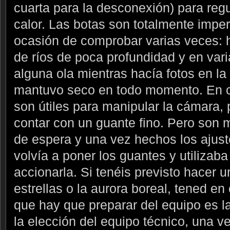
cuarta para la desconexión) para regu
calor. Las botas son totalmente imp
ocasión de comprobar varias veces: 
de ríos de poca profundidad y en var
alguna ola mientras hacía fotos en la 
mantuvo seco en todo momento. En c
son útiles para manipular la cámara,
contar con un guante fino. Pero son
de espera y una vez hechos los ajus
volvía a poner los guantes y utilizab
accionarla. Si tenéis previsto hacer un
estrellas o la aurora boreal, tened en
que hay que preparar del equipo es l
la elección del equipo técnico, una v