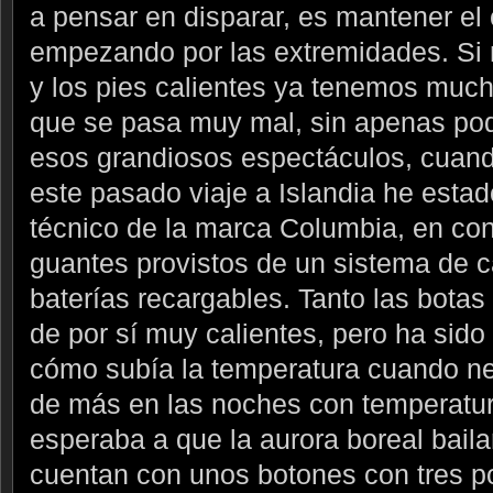
a pensar en disparar, es mantener el 
empezando por las extremidades. S
y los pies calientes ya tenemos muc
que se pasa muy mal, sin apenas pod
esos grandiosos espectáculos, cuando
este pasado viaje a Islandia he esta
técnico de la marca Columbia, en co
guantes provistos de un sistema de 
baterías recargables. Tanto las bota
de por sí muy calientes, pero ha sid
cómo subía la temperatura cuando n
de más en las noches con temperatur
esperaba a que la aurora boreal baila
cuentan con unos botones con tres p