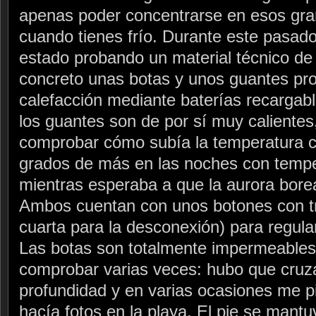
apenas poder concentrarse en esos gra
cuando tienes frío. Durante este pasado 
estado probando un material técnico de
concreto unas botas y unos guantes pro
calefacción mediante baterías recargab
los guantes son de por sí muy calientes
comprobar cómo subía la temperatura 
grados de más en las noches con tempe
mientras esperaba a que la aurora boreal
Ambos cuentan con unos botones con t
cuarta para la desconexión) para regular 
Las botas son totalmente impermeables
comprobar varias veces: hubo que cruza
profundidad y en varias ocasiones me pi
hacía fotos en la playa. El pie se mant