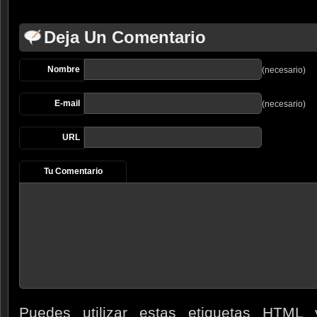
Deja Un Comentario
Nombre
(necesario)
E-mail
(necesario)
URL
Tu Comentario
Puedes utilizar estas etiquetas
HTML
y