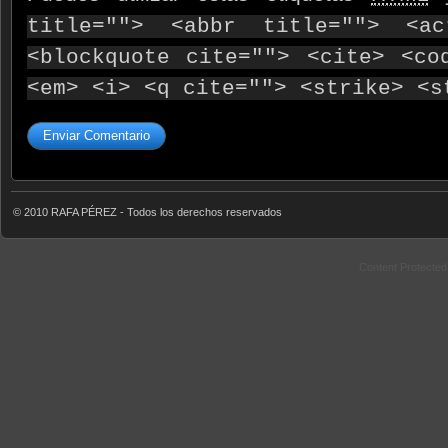
title=""> <abbr title=""> <ac
<blockquote cite=""> <cite> <co
<em> <i> <q cite=""> <strike> <s
© 2010 RAFA PÉREZ - Todos los derechos reservados
Content Protecte