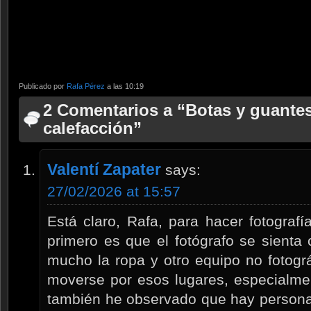
Publicado por
Rafa Pérez
a las 10:19
2 Comentarios a “Botas y guante
calefacción”
Valentí Zapater
says:
27/02/2026 at 15:57
Está claro, Rafa, para hacer fotografí
primero es que el fotógrafo se sient
mucho la ropa y otro equipo no fotogr
moverse por esos lugares, especialme
también he observado que hay persona