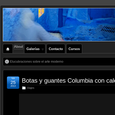
About
Galerías
Contacto
Cursos
Elucubraciones sobre el arte moderno
feb
Botas y guantes Columbia con cal
25
2013
Viajes