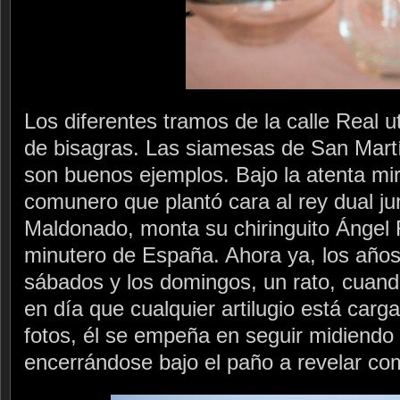
Los diferentes tramos de la calle Real u
de bisagras. Las siamesas de San Mar
son buenos ejemplos. Bajo la atenta mi
comunero que plantó cara al rey dual jun
Maldonado, monta su chiringuito Ángel 
minutero de España. Ahora ya, los años
sábados y los domingos, un rato, cuan
en día que cualquier artilugio está car
fotos, él se empeña en seguir midiendo 
encerrándose bajo el paño a revelar c