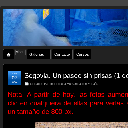
About
Galerías
Contacto
Cursos
may
Segovia. Un paseo sin prisas (1 d
07
2012
Ciudades Patrimonio de la Humanidad en España
Nota: A partir de hoy, las fotos aume
clic en cualquiera de ellas para verlas
un tamaño de 800 px.