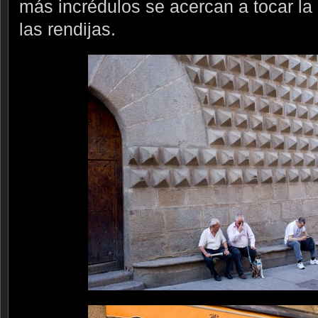
más incrédulos se acercan a tocar la 
las rendijas.