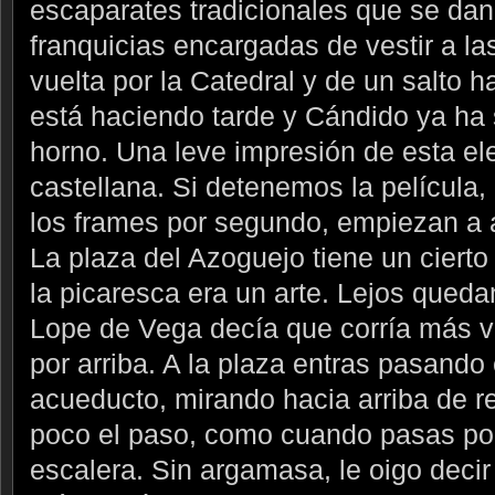
escaparates tradicionales que se da
franquicias encargadas de vestir a la
vuelta por la Catedral y de un salto h
está haciendo tarde y Cándido ya ha s
horno. Una leve impresión de esta el
castellana. Si detenemos la película
los frames por segundo, empiezan a a
La plaza del Azoguejo tiene un cierto
la picaresca era un arte. Lejos qued
Lope de Vega decía que corría más v
por arriba. A la plaza entras pasando 
acueducto, mirando hacia arriba de r
poco el paso, como cuando pasas po
escalera. Sin argamasa, le oigo decir