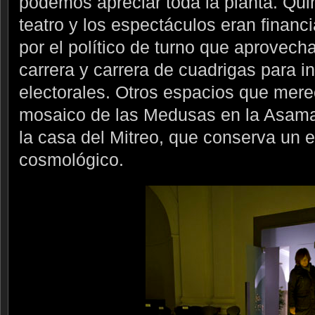
podemos apreciar toda la planta. Quin
teatro y los espectáculos eran financ
por el político de turno que aprovech
carrera y carrera de cuadrigas para i
electorales. Otros espacios que merec
mosaico de las Medusas en la Asama
la casa del Mitreo, que conserva un 
cosmológico.