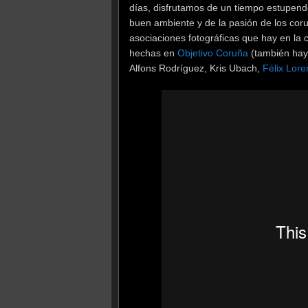
días, disfrutamos de un tiempo estupendo
buen ambiente y de la pasión de los coru
asociaciones fotográficas que hay en la 
hechas en
Objetivo Coruña
(también ha
Alfons Rodríguez, Kris Ubach,
Félix Lor