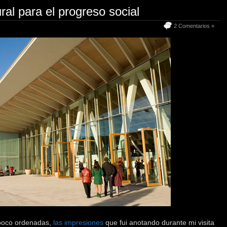
ral para el progreso social
2 Comentarios »
 poco ordenadas,
las impresiones
que fui anotando durante mi visita