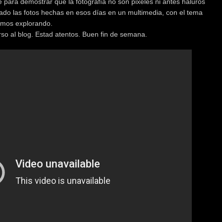
 para demostrar que la fotografía no son pixeles ni antes haluros
ado las fotos hechas en esos días en un multimedia, con el tema
imos explorando.
rso al blog. Estad atentos. Buen fin de semana.