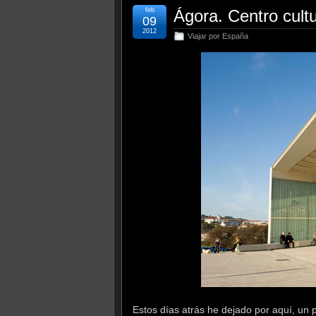
feb
Ágora. Centro cultu
09
2012
Viajar por España
Estos días atrás he dejado por aquí, un