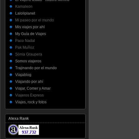
Kamaleon
Laloliplanet
Mi paseo por el mundo
Mis viajes por ahí
My Guía de Viajes
Paco Nadal
Pak Muñoz
Sònia Graupera
Somos viajeros
Trajinando por el mundo
Viajablog
Viajando por ahí
Viajar, Comer y Amar
Viajeros Express
Viajes, rock y fotos
Alexa Rank