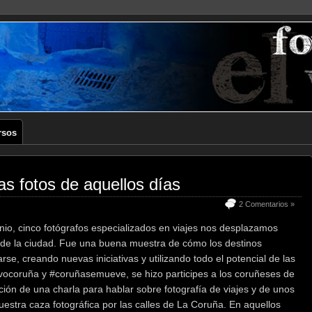
rsos
as fotos de aquellos días
2 Comentarios »
nio, cinco fotógrafos especializados en viajes nos desplazamos
 de la ciudad. Fue una buena muestra de cómo los destinos
se, creando nuevas iniciativas y utilizando todo el potencial de las
tivocoruña y #coruñasemueve, se hizo participes a los coruñeses de
ación de una charla para hablar sobre fotografía de viajes y de unos
stra caza fotográfica por las calles de La Coruña. En aquellos