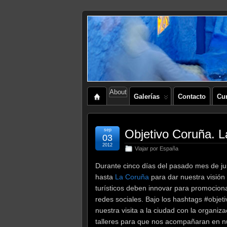
About
Galerías
Contacto
Cu
sep
Objetivo Coruña. L
03
2012
Viajar por España
Durante cinco días del pasado mes de ju
hasta
La Coruña
para dar nuestra visión
turísticos deben innovar para promocionar
redes sociales. Bajo los hashtags #obje
nuestra visita a la ciudad con la organiz
talleres para que nos acompañaran en nue