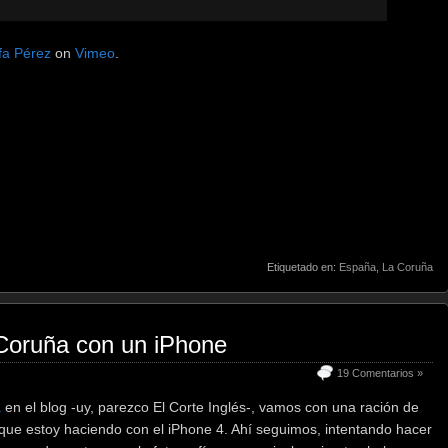
fa Pérez
on
Vimeo
.
Etiquetado en:
España
,
La Coruña
 Coruña con un iPhone
19 Comentarios »
a
en el blog -uy, parezco El Corte Inglés-, vamos con una ración de
 que estoy haciendo con el iPhone 4. Ahí seguimos, intentando hacer