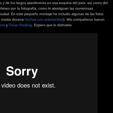
 y de los largos atardeceres en esa esquina del país, así como del
ñeses por la fotografía, como lo atestiguan las numerosas
ciudad. En este pequeño montaje he incluido algunas de las fotos
y media docena
hechas con anterioridad
). Mis compañeros fueron
enzo
y
Òscar Rodbag
. Espero que lo disfrutéis.