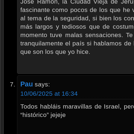
José Ramón, la Ciudad Vieja de Jeru
fascinante como pocos de los que he v
al tema de la seguridad, si bien los co
más largos y tediosos que de costumb
momento tuve malas sensaciones. Te d
tranquilamente el país si hablamos de l
que son los que yo hice.
Pau
says:
10/06/2025 at 16:34
Todos habláis maravillas de Israel, p
“histórico” jejeje