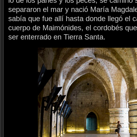
lo de los panes y los peces, se caminó 
separaron el mar y nació María Magdalen
sabía que fue allí hasta donde llegó el 
cuerpo de Maimónides, el cordobés que 
ser enterrado en Tierra Santa.