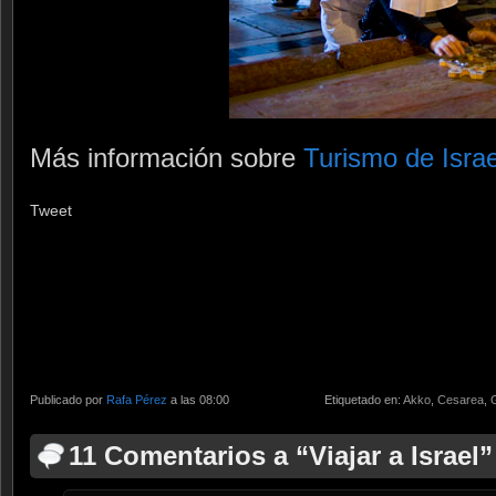
Más información sobre
Turismo de Israe
Tweet
Publicado por
Rafa Pérez
a las 08:00
Etiquetado en:
Akko
,
Cesarea
,
G
11 Comentarios a “Viajar a Israel”