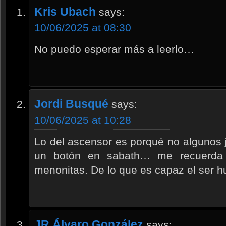
Kris Ubach
says:
10/06/2025 at 08:30
No puedo esperar más a leerlo…
Jordi Busqué
says:
10/06/2025 at 10:28
Lo del ascensor es porqué no algunos 
un botón en sabath… me recuerda 
menonitas. De lo que es capaz el ser
JR Álvaro González
says: