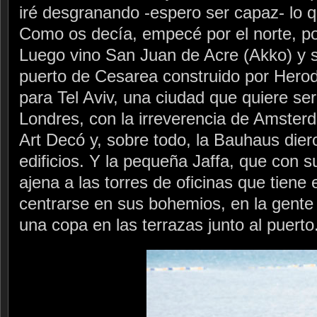
iré desgranando -espero ser capaz- lo q
Como os decía, empecé por el norte, por
Luego vino San Juan de Acre (Akko) y s
puerto de Cesarea construido por Herod
para Tel Aviv, una ciudad que quiere se
Londres, con la irreverencia de Amsterd
Art Decó y, sobre todo, la Bauhaus die
edificios. Y la pequeña Jaffa, que con s
ajena a las torres de oficinas que tiene 
centrarse en sus bohemios, en la gent
una copa en las terrazas junto al puerto