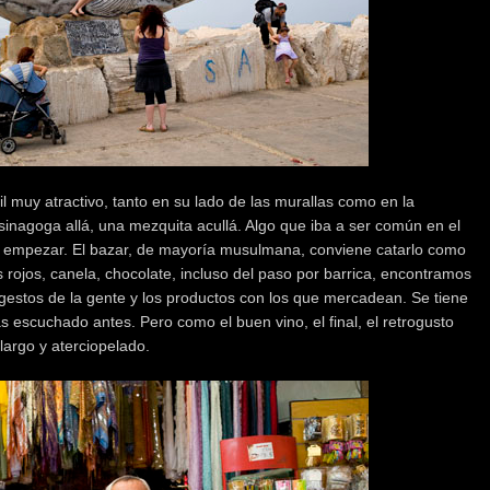
l muy atractivo, tanto en su lado de las murallas como en la
 sinagoga allá, una mezquita acullá. Algo que iba a ser común en el
empezar. El bazar, de mayoría musulmana, conviene catarlo como
s rojos, canela, chocolate, incluso del paso por barrica, encontramos
 gestos de la gente y los productos con los que mercadean. Se tiene
s escuchado antes. Pero como el buen vino, el final, el retrogusto
 largo y aterciopelado.