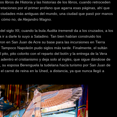
s libros de Historia y las historias de los libros, cuando retroceden
rpretaciones por el primer profano que agarra esas páginas, ahí que
 ciudades más antiguas del mundo, una ciudad que pasó por manos
, cómo no, de Alejandro Magno.
el siglo XII, cuando la bula
Audita tremendi
da a los cruzados, a los
a ir a darle lo suyo a Saladino. Tan bien habían construido los
eron en San Juan de Acre su base para las incursiones en Tierra
. Tampoco Napoleón pudo siglos más tarde. Finalmente, el sultán
pito, pito colorito con el reparto del botín y la entrega de la Vera
n adentro el cristianismo y deja solo al inglés, que sigue dándose de
, su esposa Berenguela la tudelana hacía turismo por San Juan de
el carné de reina en la Uned, a distancia, ya que nunca llegó a