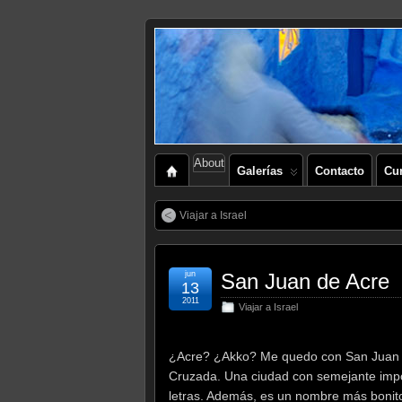
About
Galerías
Contacto
Cu
Viajar a Israel
jun
San Juan de Acre
13
2011
Viajar a Israel
¿Acre? ¿Akko? Me quedo con San Juan de
Cruzada. Una ciudad con semejante imp
letras. Además, es un nombre más bonito