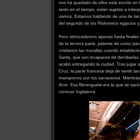
nos ha quedado de ellos está escrito en lo
tanto en el tiempo, están sujetas a inte
vamos. Estamos hablando de una de las
del segundo de los Ptolomeos egipcios y
Pero retrocedemos apenas hasta finales d
de la tercera parte, patente de corso par
cristianos las murallas cuando estableci
Santa, que son incapaces de derribarlas
acabó entregando la ciudad. Tras jugar al 
Cruz, la parte francesa deja de sentir ta
mamporros con los sarracenos. Mientras
Acre. Esa Berenguela era la que se sacó 
conocer Inglaterra.