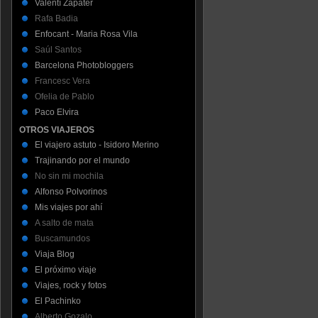
Valentí Zapater
Rafa Badia
Enfocant - Maria Rosa Vila
Saúl Santos
Barcelona Photobloggers
Francesc Vera
Ofelia de Pablo
Paco Elvira
OTROS VIAJEROS
El viajero astuto - Isidoro Merino
Trajinando por el mundo
No sin mi mochila
Alfonso Polvorinos
Mis viajes por ahí
A salto de mata
Buscamundos
Viaja Blog
El próximo viaje
Viajes, rock y fotos
El Pachinko
Alberto Gozalo