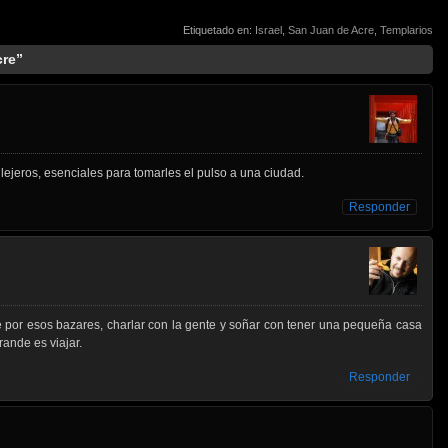
Etiquetado en:
Israel
,
San Juan de Acre
,
Templarios
cre”
ejeros, esenciales para tomarles el pulso a una ciudad.
Responder
se por esos bazares, charlar con la gente y soñar con tener una pequeña casa
ande es viajar.
Responder