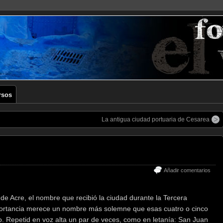
rsos
La antigua ciudad portuaria de Cesarea
Añadir comentarios
 Acre, el nombre que recibió la ciudad durante la Tercera
ortancia merece un nombre más solemne que esas cuatro o cinco
. Repetid en voz alta un par de veces, como en letanía: San Juan