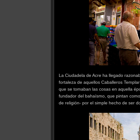
La Ciudadela de Acre ha llegado razonab
fortaleza de aquellos Caballeros Templari
que se tomaban las cosas en aquella époc
fundador del bahaísmo, que pintan como 
de religión- por el simple hecho de ser do