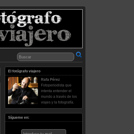
El fotógrafo viajero
Rafa Pérez
Fotoperiodista que
intenta entender el
mundo a través de los
viajes y la fotografía.
Sígueme en: