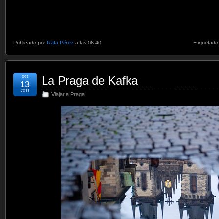
Publicado por
Rafa Pérez
a las 06:40
Etiquetado
oct
La Praga de Kafka
13
2011
Viajar a Praga