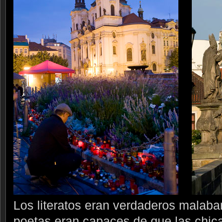
Los literatos eran verdaderos malabar
poetas eran capaces de que las chic