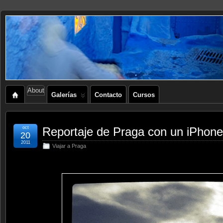
About
Galerías
Contacto
Cursos
oct
Reportaje de Praga con un iPhone
20
2011
Viajar a Praga