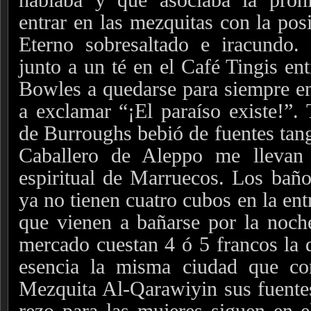
entrar en las mezquitas con la posi
Eterno sobresaltado e iracundo.
junto a un té en el Café Tingis en
Bowles a quedarse para siempre en
a exclamar “¡El paraíso existe!”. 
de Burroughs bebió de fuentes tang
Caballero de Aleppo me llevan 
espiritual de Marruecos. Los ba
ya no tienen cuatro cubos en la en
que vienen a bañarse por la noche,
mercado cuestan 4 ó 5 francos la 
esencia la misma ciudad que co
Mezquita Al-Qarawiyin sus fuentes,
rezo para las mujeres siguen en 