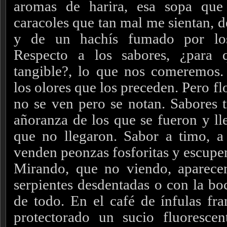
aromas de harira, esa sopa que
caracoles que tan mal me sientan, 
y de un hachís fumado por los
Respecto a los sabores, ¿para 
tangible?, lo que nos comeremos.
los olores que los preceden. Pero flo
no se ven pero se notan. Sabores t
añoranza de los que se fueron y ll
que no llegaron. Sabor a timo, a 
venden peonzas fosforitas y escupe
Mirando, que no viendo, aparec
serpientes desdentadas o con la bo
de todo. En el café de ínfulas fra
protectorado un sucio fluorescen