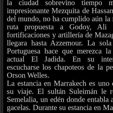
la ciudad sobrevino tiempo 
impresionante Mezquita de Hassan 
del mundo, no ha cumplido aún la 
ruta propuesta a Godoy, Ali
fortificaciones y artillería de Maz
llegara hasta Azzemour. La sola 
Portuguesa hace que merezca la
actual El Jadida. En su inter
escucharse los chapoteos de la p
Orson Welles.
La estancia en Marrakech es uno 
su viaje. El sultán Suleimán le 
Semelalia, un edén donde entabla 
gacelas. Durante su estancia en Mar