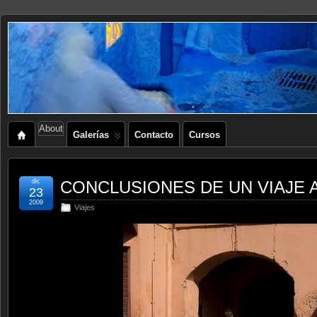
About
Galerías
Contacto
Cursos
dic
CONCLUSIONES DE UN VIAJE 
23
2009
Viajes