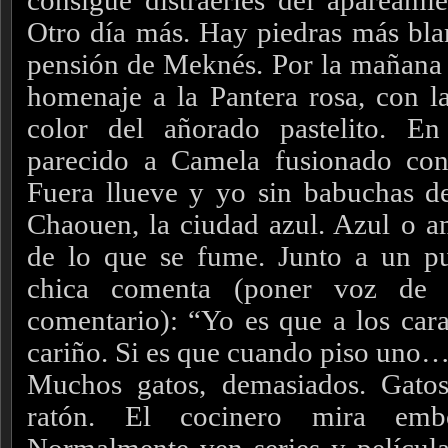
consigue distraerles del apareami
Otro día más. Hay piedras más bla
pensión de Meknés. Por la mañana s
homenaje a la Pantera rosa, con la
color del añorado pastelito. E
parecido a Camela fusionado con 
Fuera llueve y yo sin babuchas d
Chaouen, la ciudad azul. Azul o am
de lo que se fume. Junto a un pu
chica comenta (poner voz de 
comentario): “Yo es que a los car
cariño. Si es que cuando piso uno
Muchos gatos, demasiados. Gato
ratón. El cocinero mira embo