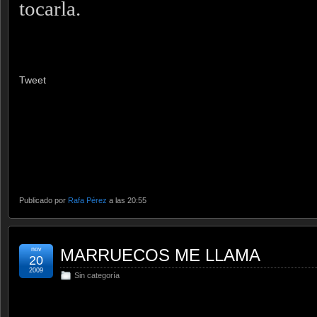
tocarla.
Tweet
Publicado por
Rafa Pérez
a las 20:55
nov
MARRUECOS ME LLAMA
20
2009
Sin categoría