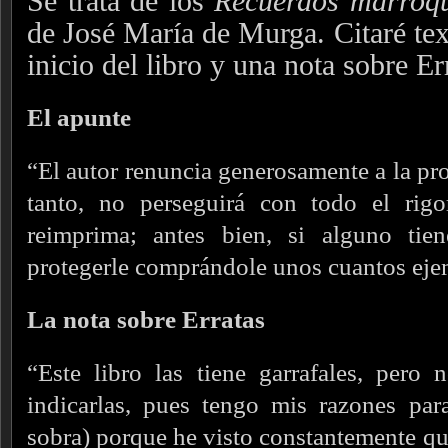
Se trata de los
Recuerdos marroqu
de José María de Murga. Citaré tex
inicio del libro y una nota sobre Er
El apunte
“El autor renuncia generosamente a la pro
tanto, no perseguirá con todo el rigo
reimprima; antes bien, si alguno tie
protegerle comprándole unos cuantos eje
La nota sobre Erratas
“Este libro las tiene garrafales, pero
indicarlas, pues tengo mis razones par
sobra) porque he visto constantemente que