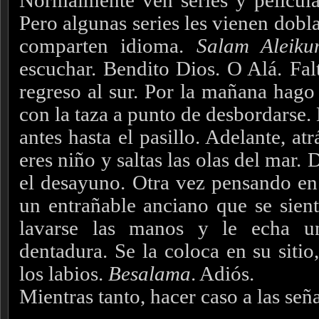
Normalmente ven series y películas
Pero algunas series les vienen dobl
comparten idioma.
Salam Aleikum
escuchar. Bendito Dios. O Alá.
Fal
regreso al sur. Por la mañana hago
con la taza a punto de desbordarse.
antes hasta el pasillo. Adelante, a
eres niño y saltas las olas del mar.
D
el desayuno. Otra vez pensando e
un entrañable anciano que se sient
lavarse las manos y le echa u
dentadura. Se la coloca en su sitio
los labios.
Besalama
. Adiós.
Mientras tanto, hacer caso a las señ