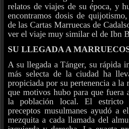
relatos de viajes de su época, y 
encontramos dosis de quijotismo, 
de las Cartas Marruecas de Cadals
ver el viaje muy similar el de Ibn
SU LLEGADA A MARRUECO
A su llegada a Tánger, su rápida i
más selecta de la ciudad ha lle
propiciada por su pertenencia a la 
que motivos hubo para que fuera 
la población local. El estrict
preceptos musulmanes ayudó a ell
mezquita a cada llamada del almu
izquierda y derecha. La exacta pr