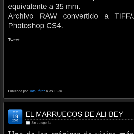
equivalente a 35 mm.
Archivo RAW convertido a TIFF
Photoshop CS4.
Tweet
Publicado por
Rafa Pérez
a las 18:30
ene
EL MARRUECOS DE ALI BEY
19
2009
Sin categoría