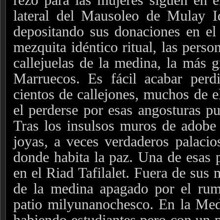
lateral del Mausoleo de Mulay Id
depositando sus donaciones en el c
mezquita idéntico ritual, las pers
callejuelas de la medina, la más 
Marruecos. Es fácil acabar per
cientos de callejones, muchos de e
el perderse por esas angosturas pu
Tras los insulsos muros de adobe
joyas, a veces verdaderos palacios
donde habita la paz. Una de esas p
en el Riad Tafilalet. Fuera de sus 
de la medina apagado por el rum
patio milyunanochesco. En la Med
habiendo estudiantes pero con un 