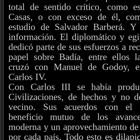
total de sentido crítico, como 
Casas, o con exceso de él, co
estudio de Salvador Barberá. Y
información. El diplomático y eg
dedicó parte de sus esfuerzos a rec
papel sobre Badía, entre ellos l
cruzó con Manuel de Godoy, el
Carlos IV.
Con Carlos III se había produ
Civilizaciones, de hechos y no d
vecino. Sus acuerdos con el s
beneficio mutuo de los avance
moderna y un aprovechamiento de 
por cada país. Todo esto es dilapi