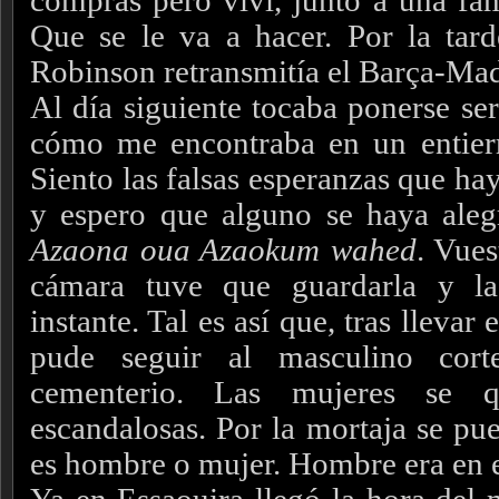
compras pero viví, junto a una fami
Que se le va a hacer. Por la tard
Robinson retransmitía el Barça-Mad
Al día siguiente tocaba ponerse se
cómo me encontraba en un entierr
Siento las falsas esperanzas que ha
y espero que alguno se haya aleg
Azaona oua Azaokum wahed
. Vues
cámara tuve que guardarla y la
instante. Tal es así que, tras llevar
pude seguir al masculino cort
cementerio. Las mujeres se 
escandalosas. Por la mortaja se pue
es hombre o mujer. Hombre era en e