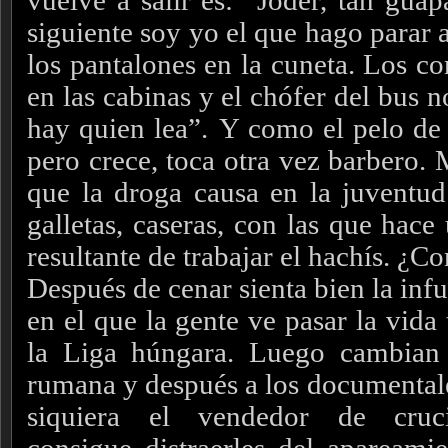
vuelve a salir es: “Joder, tan gua
siguiente soy yo el que hago parar a
los pantalones en la cuneta. Los c
en las cabinas y el chófer del bus n
hay quien lea”.
Y como el pelo de 
pero crece, toca otra vez barbero.
que la droga causa en la juventud
galletas, caseras, con las que hace
resultante de trabajar el hachís. ¿C
Después de cenar sienta bien la infus
en el que la gente ve pasar la vida 
la Liga húngara. Luego cambian 
rumana y después a los documentale
siquiera el vendedor de cruci