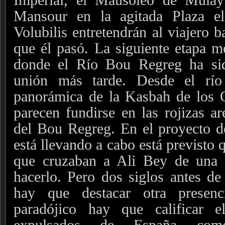
Mansour en la agitada Plaza e
Volubilis entretendrán al viajero 
que él pasó. La siguiente etapa m
donde el Río Bou Regreg ha sid
unión más tarde. Desde el río
panorámica de la Kasbah de los 
parecen fundirse en las rojizas ar
del Bou Regreg. En el proyecto d
está llevando a cabo está previsto
que cruzaban a Ali Bey de una o
hacerlo. Pero dos siglos antes de
hay que destacar otra prese
paradójico hay que calificar 
expulsados de España com