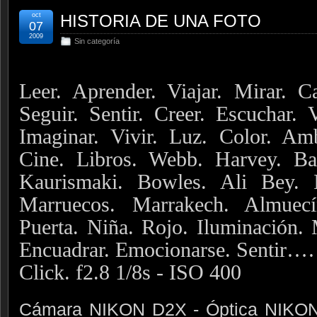
oct
HISTORIA DE UNA FOTO
07
2009
Sin categoría
Leer. Aprender. Viajar. Mirar. C
Seguir. Sentir. Creer. Escuchar. V
Imaginar. Vivir. Luz. Color. Am
Cine. Libros. Webb. Harvey. B
Kaurismaki. Bowles. Ali Bey. I
Marruecos. Marrakech. Almuecí
Puerta. Niña. Rojo. Iluminación.
Encuadrar. Emocionarse. S
Click. f2.8 1/8s - ISO 400
Cámara NIKON D2X - Óptica NIKON 