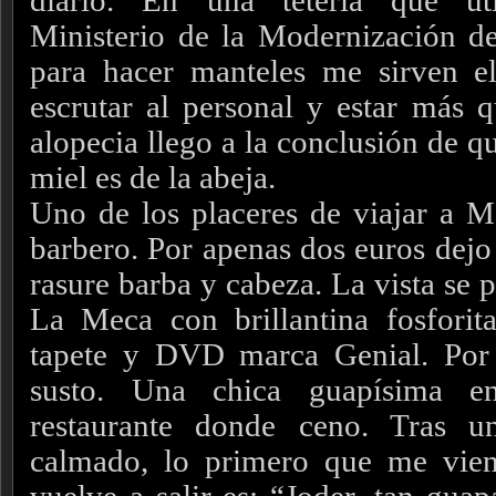
diario. En una tetería que uti
Ministerio de la Modernización de
para hacer manteles me sirven el
escrutar al personal y estar más
alopecia llego a la conclusión de q
miel es de la abeja.
Uno de los placeres de viajar a Ma
barbero. Por apenas dos euros dejo
rasure barba y cabeza. La vista se 
La Meca con brillantina fosforit
tapete y DVD marca Genial. Por
susto. Una chica guapísima en
restaurante donde ceno. Tras 
calmado, lo primero que me vie