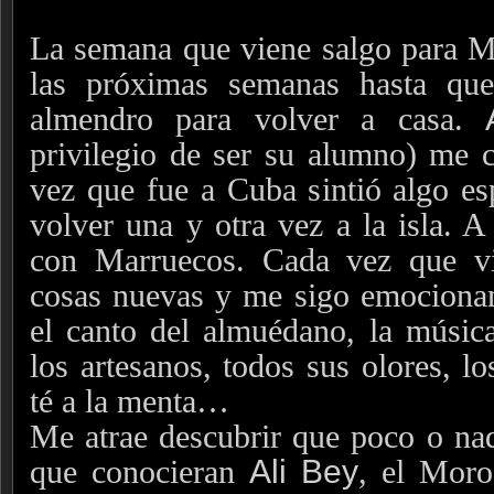
La semana que viene salgo para M
las próximas semanas hasta qu
almendro para volver a casa.
privilegio de ser su alumno) me 
vez que fue a Cuba sintió algo esp
volver una y otra vez a la isla.
con Marruecos. Cada vez que vi
cosas nuevas y me sigo emocionan
el canto del almuédano, la músic
los artesanos, todos sus olores, lo
té a la menta…
Me atrae descubrir que poco o na
que conocieran
Ali Bey
, el Moro