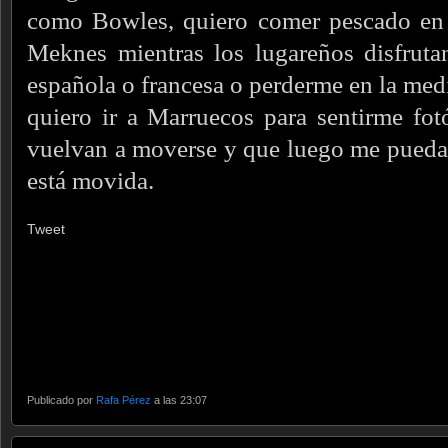
como Bowles, quiero comer pescado en 
Meknes mientras los lugareños disfruta
española o francesa o perderme en la med
quiero ir a Marruecos para sentirme fot
vuelvan a moverse y que luego me pueda d
está movida.
Tweet
Publicado por
Rafa Pérez
a las 23:07