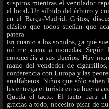
suspiros mientras el ventilador rep
el local. Un silbido del árbitro y c
en el Barça-Madrid. Gritos, disc
clásico que todos sueñan que aca
patera.
En cuanto a los sonidos, ¿a qué su
mí me suena a monedas. Según l
conoceréis a sus dueños. Hay mon
mano del vendedor de cigarrillos,
conferencia con Europa y las peores
analfabetos. Niños que sólo saben 
les entrega el turista en su buena ac
Queda el tacto. El tacto para el
gracias a todo, necesito pisar de n