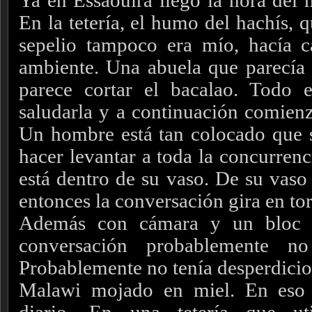
Ya en Essaouira llegó la hora del 
En la tetería, el humo del hachís, 
sepelio tampoco era mío, hacía 
ambiente. Una abuela que parecía l
parece cortar el bacalao. Todo
saludarla y a continuación comienza
Un hombre está tan colocado que se
hacer levantar a toda la concurrenc
está dentro de su vaso. De su vaso 
entonces la conversación gira en tor
Además con cámara y un bloc d
conversación probablemente no 
Probablemente no tenía desperdicio
Malawi mojado en miel. En eso 