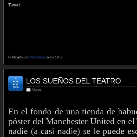
Tweet
Publicado por
Rafa Pérez
a las 18:38
dic
LOS SUEÑOS DEL TEATRO
03
2009
Viajes
En el fondo de una tienda de babu
póster del Manchester United en el 
nadie (a casi nadie) se le puede e