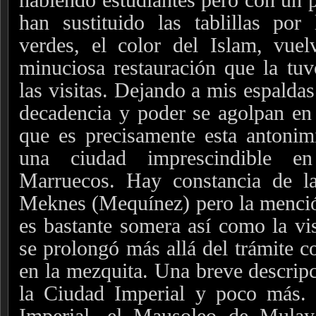
han sustituido las tablillas por 
verdes, el color del Islam, vuel
minuciosa restauración que la tu
las visitas. Dejando a mis espaldas
decadencia y poder se agolpan en
que es precisamente esta antonim
una ciudad imprescindible en
Marruecos. Hay constancia de l
Meknes (Mequínez) pero la menció
es bastante somera así como la vis
se prolongó más allá del trámite co
en la mezquita. Una breve descripc
la Ciudad Imperial y poco más. 
Imperial, el Mausoleo de Mulay 