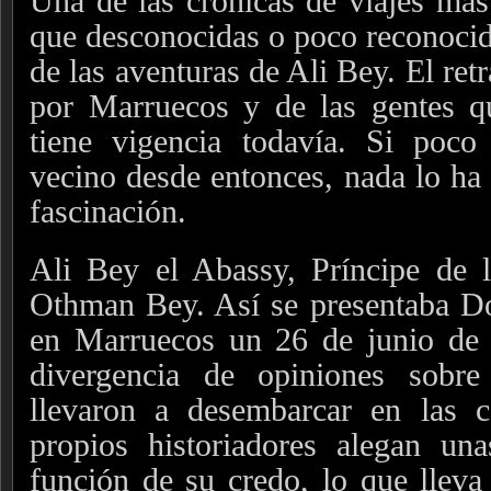
Una de las crónicas de viajes más 
que desconocidas o poco reconocida
de las aventuras de Ali Bey. El ret
por Marruecos y de las gentes q
tiene vigencia todavía. Si poc
vecino desde entonces, nada lo ha
fascinación.
Ali Bey el Abassy, Príncipe de l
Othman Bey. Así se presentaba D
en Marruecos un 26 de junio de
divergencia de opiniones sobr
llevaron a desembarcar en las 
propios historiadores alegan un
función de su credo, lo que lleva 