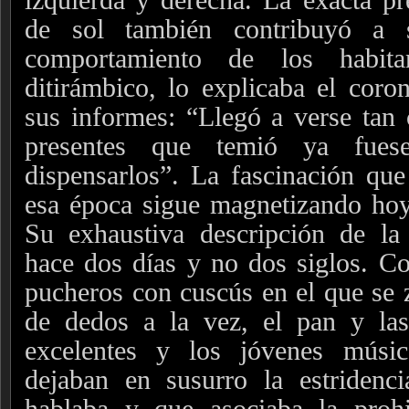
de sol también contribuyó a s
comportamiento de los habit
ditirámbico, lo explicaba el cor
sus informes: “Llegó a verse tan
presentes que temió ya fue
dispensarlos”. La fascinación qu
esa época sigue magnetizando hoy 
Su exhaustiva descripción de l
hace dos días y no dos siglos. C
pucheros con cuscús en el que se 
de dedos a la vez, el pan y las
excelentes y los jóvenes músi
dejaban en susurro la estriden
hablaba y que asociaba la proh