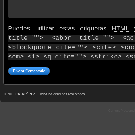
Puedes utilizar estas etiquetas
HTML
y
title=""> <abbr title=""> <ac
<blockquote cite=""> <cite> <co
<em> <i> <q cite=""> <strike> <s
© 2010 RAFA PÉREZ - Todos los derechos reservados
Content Protecte