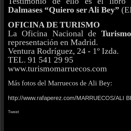
Testimonio de ello es el libr
Dalmases “Quiero ser Ali Bey”
(E
OFICINA DE TURISMO
La Oficina Nacional de
Turism
representación en Madrid.
Ventura Rodríguez, 24 - 1º Izda.
TEL. 91 541 29 95
www.turismomarruecos.com
Más fotos del Marruecos de Ali Bey:
http://www.rafaperez.com/MARRUECOS/ALI BE
Tweet