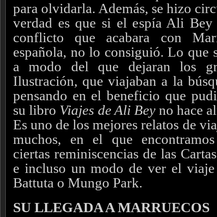
para olvidarla. Además, se hizo cir
verdad es que si el espía Ali Bey
conflicto que acabara con Mar
española, no lo consiguió. Lo que 
a modo del que dejaran los gr
Ilustración, que viajaban a la bús
pensando en el beneficio que pudi
su libro
Viajes de Ali Bey
no hace al
Es uno de los mejores relatos de vi
muchos, en el que encontramos 
ciertas reminiscencias de las Cart
e incluso un modo de ver el viaje
Battuta o Mungo Park.
SU LLEGADA A MARRUECOS