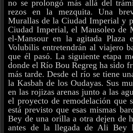
no se prolongó más allá del trámi
rezos en la mezquita. Una brev
Murallas de la Ciudad Imperial y p
Ciudad Imperial, el Mausoleo de M
el-Mansour en la agitada Plaza 
Volubilis entretendrán al viajero 
que él pasó. La siguiente etapa m
donde el Río Bou Regreg ha sido fr
más tarde. Desde el río se tiene u
la Kasbah de los Oudayas. Sus mur
en las rojizas arenas junto a las a
el proyecto de remodelación que s
está previsto que esas mismas bar
Bey de una orilla a otra dejen de h
antes de la llegada de Ali Bey 