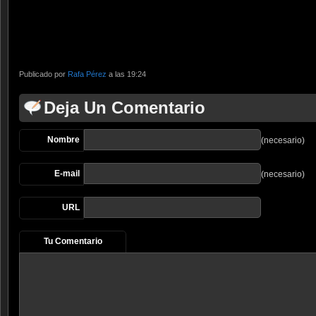
Publicado por
Rafa Pérez
a las 19:24
Deja Un Comentario
Nombre
(necesario)
E-mail
(necesario)
URL
Tu Comentario