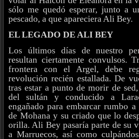
volar al Halcón de Eleanora en la 
sólo me quedó esperar, junto a u
pescado, a que apareciera Ali Bey.
EL LEGADO DE ALI BEY
Los últimos días de nuestro pe
resultan ciertamente convulsos. T
frontera con el Argel, debe re
revolución recién estallada. De vu
tras estar a punto de morir de sed
del sultán y conducido a Lara
engañado para embarcar rumbo a T
de Mohana y su criado que lo desp
orilla. Ali Bey pasaría parte de su 
a Marruecos, así como culpándos