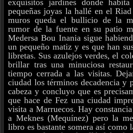
exquisitos jardines donde habit
pequeñas joyas la hallé en el Riad 
muros queda el bullicio de la 
rumor de la fuente en su patio m
Medersa Bou Inania sigue habiend
un pequeño matiz y es que han susti
libretas. Sus azulejos verdes, el co
brillar tras una minuciosa resta
tiempo cerrada a las visitas. Dej
ciudad los términos decadencia y 
cabeza y concluyo que es precisam
que hace de Fez una ciudad impre
visita a Marruecos. Hay constancia 
a Meknes (Mequínez) pero la me
libro es bastante somera así como l