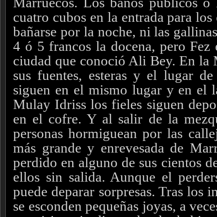
Marruecos. Los baños públicos 
cuatro cubos en la entrada para lo
bañarse por la noche, ni las gallin
4 ó 5 francos la docena, pero Fez 
ciudad que conoció Ali Bey. En la
sus fuentes, esteras y el lugar de
siguen en el mismo lugar y en el l
Mulay Idriss los fieles siguen dep
en el cofre. Y al salir de la mezqu
personas hormiguean por las callej
más grande y enrevesada de Marru
perdido en alguno de sus cientos d
ellos sin salida. Aunque el perder
puede deparar sorpresas. Tras los 
se esconden pequeñas joyas, a vece