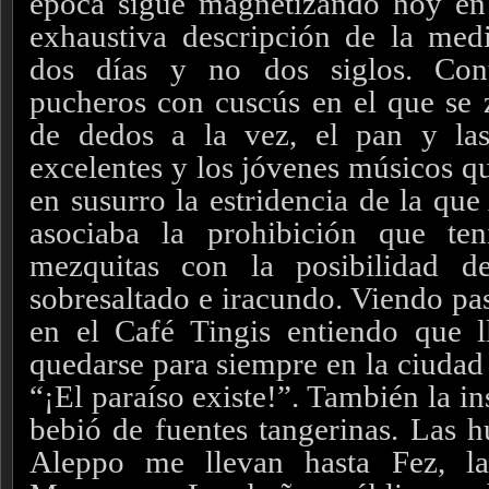
época sigue magnetizando hoy en 
exhaustiva descripción de la med
dos días y no dos siglos. Con
pucheros con cuscús en el que se 
de dedos a la vez, el pan y las
excelentes y los jóvenes músicos q
en susurro la estridencia de la qu
asociaba la prohibición que te
mezquitas con la posibilidad d
sobresaltado e iracundo. Viendo pas
en el Café Tingis entiendo que 
quedarse para siempre en la ciudad
“¡El paraíso existe!”. También la i
bebió de fuentes tangerinas. Las h
Aleppo me llevan hasta Fez, la 