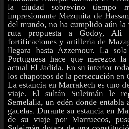
la ciudad sobrevino tiempo 
impresionante Mezquita de Hassan 
del mundo, no ha cumplido aún la 
ruta propuesta a Godoy, Ali
fortificaciones y artillería de Maz
llegara hasta Azzemour. La sola 
Portuguesa hace que merezca la
actual El Jadida. En su interior to
los chapoteos de la persecución en
La estancia en Marrakech es uno de
viaje. El sultán Suleimán le r
Semelalia, un edén donde entabla 
gacelas. Durante su estancia en Mar
de su viaje por Marruecos, pu
Suleimán dotara de una constitució