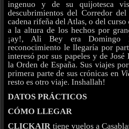
ingenuo y de su quijotesca vi
descubrimientos del Corredor del
cadena rifeña del Atlas, o del curs
a la altura de los hechos por gran
¡ay!, Ali Bey era Domingo 
reconocimiento le llegaría por par
interesó por sus papeles y de José
la Orden de España. Sus viajes por
primera parte de sus crónicas en
Vi
resto es otro viaje. Inshallah!
DATOS PRÁCTICOS
CÓMO LLEGAR
CLICKAIR
tiene vuelos a Casabl