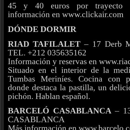
45 y 40 euros por trayecto r
información en www.clickair.com
DÓNDE DORMIR
RIAD TAFILALET
– 17 Derb M
TEL. +212 035635162
Información y reservas en www.riad
Situado en el interior de la med
Tumbas Meriníes. Cocina con pr
donde destaca la pastilla, un delic
pichón. Hablan español.
BARCELÓ CASABLANCA
– 13
CASABLANCA
Más información en www.barcelo.