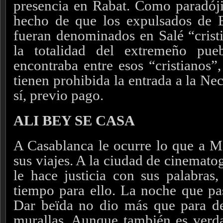
presencia en Rabat. Como paradójic
hecho de que los expulsados de
fueran denominados en Salé “cristi
la totalidad del extremeño pu
encontraba entre esos “cristianos”
tienen prohibida la entrada a la Ne
sí, previo pago.
ALI BEY SE CASA
A Casablanca le ocurre lo que a Me
sus viajes. A la ciudad de cinemato
le hace justicia con sus palabra
tiempo para ello. La noche que pa
Dar beïda no dio más que para des
murallas. Aunque también es verda