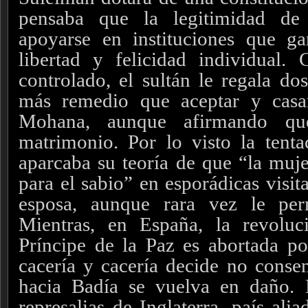
pensaba que la legitimidad de
apoyarse en instituciones que ga
libertad y felicidad individual.
controlado, el sultán le regala do
más remedio que aceptar y casa
Mohana, aunque afirmando qu
matrimonio. Por lo visto la tent
aparcaba su teoría de que “la muje
para el sabio” en esporádicas visit
esposa, aunque rara vez le perm
Mientras, en España, la revoluc
Príncipe de la Paz es abortada po
cacería y cacería decide no consen
hacia Badía se vuelva en daño. 
represalias de Inglaterra, país ali