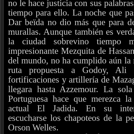
no le hace justicia con sus palabr
tiempo para ello. La noche que pa
Dar beïda no dio más que para des
murallas. Aunque también es verda
la ciudad sobrevino tiempo 
impresionante Mezquita de Hassan 
del mundo, no ha cumplido aún la 
ruta propuesta a Godoy, Ali
fortificaciones y artillería de Maz
llegara hasta Azzemour. La sola 
Portuguesa hace que merezca la
actual El Jadida. En su inter
escucharse los chapoteos de la p
Orson Welles.