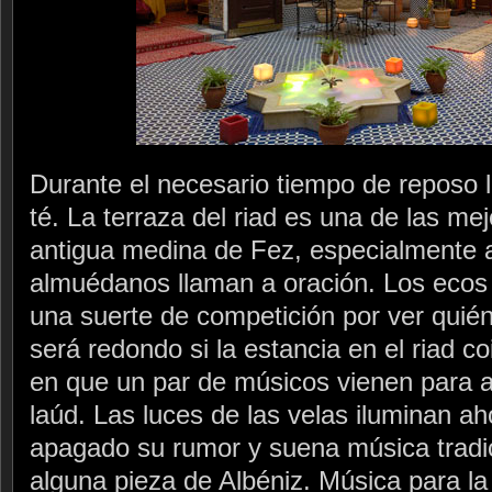
Durante el necesario tiempo de reposo l
té. La terraza del riad es una de las me
antigua medina de Fez, especialmente a
almuédanos llaman a oración. Los ecos 
una suerte de competición por ver quién
será redondo si la estancia en el riad c
en que un par de músicos vienen para a
laúd. Las luces de las velas iluminan aho
apagado su rumor y suena música tradic
alguna pieza de Albéniz. Música para l