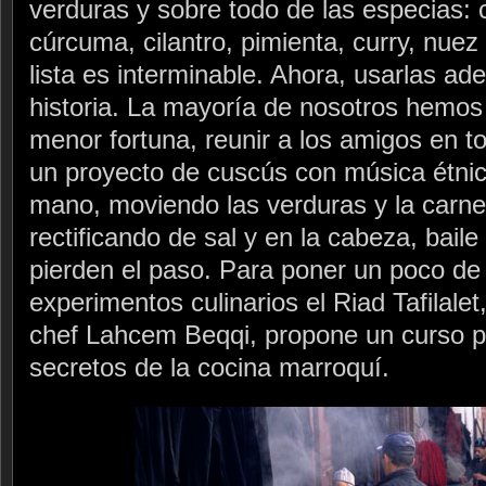
verduras y sobre todo de las especias:
cúrcuma, cilantro, pimienta, curry, nue
lista es interminable. Ahora, usarlas a
historia. La mayoría de nosotros hemos
menor fortuna, reunir a los amigos en t
un proyecto de cuscús con música étni
mano, moviendo las verduras y la carne 
rectificando de sal y en la cabeza, bail
pierden el paso. Para poner un poco de
experimentos culinarios el Riad Tafilale
chef Lahcem Beqqi, propone un curso p
secretos de la cocina marroquí.