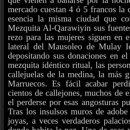
mercado cuestan 4 ó 5 francos la 
esencia la misma ciudad que co
Mezquita Al-Qarawiyin sus fuentes,
rezo para las mujeres siguen en 
lateral del Mausoleo de Mulay Id
depositando sus donaciones en el c
mezquita idéntico ritual, las pers
callejuelas de la medina, la más 
Marruecos. Es fácil acabar per
cientos de callejones, muchos de e
el perderse por esas angosturas pu
Tras los insulsos muros de adobe
joyas, a veces verdaderos palacios
donde habita la paz. Una de esas p