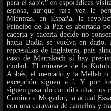
para el sabio” en esporádicas visit
esposa, aunque rara vez le perm
Mientras, en España, la revoluc
Príncipe de la Paz es abortada po
cacería y cacería decide no consen
hacia Badía se vuelva en daño. 
represalias de Inglaterra, país ali
caso de Marrakech sí hay precisa
ciudad. El minarete de la Kutubi
Abbés, el mercado y la Mellah o b
excepción siguen allí. Y por los
siguen pasando con dificultad los c
Camino a Mogador, la actual Essa
con una caravana de camellos y tras