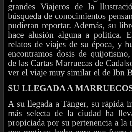
grandes Viajeros de la Ilustraci
búsqueda de conocimientos pensan
pudieran reportar. Además, su lib
hace alusión alguna a política. 
relatos de viajes de su época, y 
encontramos dosis de quijotismo, 
de las Cartas Marruecas de Cadals
ver el viaje muy similar el de Ibn
SU LLEGADA A MARRUECO
A su llegada a Tánger, su rápida i
más selecta de la ciudad ha lle
propiciada por su pertenencia a la 
que motivos hubo para que fuera 