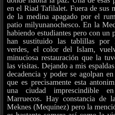
en el Riad Tafilalet. Fuera de sus 
de la medina apagado por el rum
patio milyunanochesco. En la Med
habiendo estudiantes pero con un 
han sustituido las tablillas por 
verdes, el color del Islam, vuel
minuciosa restauración que la tu
las visitas. Dejando a mis espaldas
decadencia y poder se agolpan en
que es precisamente esta antonim
una ciudad imprescindible en
Marruecos. Hay constancia de l
Meknes (Mequínez) pero la menció
es bastante somera así como la vis