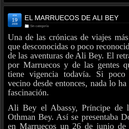
ene
EL MARRUECOS DE ALI BEY
19
2009
Sin categoría
Una de las crónicas de viajes más 
que desconocidas o poco reconocida
de las aventuras de Ali Bey. El ret
por Marruecos y de las gentes q
tiene vigencia todavía. Si poc
vecino desde entonces, nada lo ha
fascinación.
Ali Bey el Abassy, Príncipe de l
Othman Bey. Así se presentaba D
en Marruecos un 26 de junio de