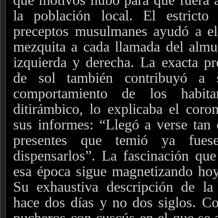
la población local. El estrict
preceptos musulmanes ayudó a ell
mezquita a cada llamada del almu
izquierda y derecha. La exacta pr
de sol también contribuyó a s
comportamiento de los habit
ditirámbico, lo explicaba el cor
sus informes: “Llegó a verse tan
presentes que temió ya fue
dispensarlos”. La fascinación qu
esa época sigue magnetizando hoy 
Su exhaustiva descripción de l
hace dos días y no dos siglos. C
pucheros con cuscús en el que se 