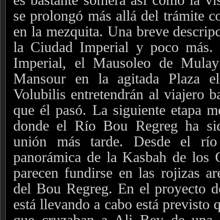
se prolongó más allá del trámite co
en la mezquita. Una breve descripc
la Ciudad Imperial y poco más. 
Imperial, el Mausoleo de Mulay 
Mansour en la agitada Plaza e
Volubilis entretendrán al viajero 
que él pasó. La siguiente etapa m
donde el Río Bou Regreg ha sid
unión más tarde. Desde el río
panorámica de la Kasbah de los 
parecen fundirse en las rojizas ar
del Bou Regreg. En el proyecto d
está llevando a cabo está previsto
que cruzaban a Ali Bey de una o