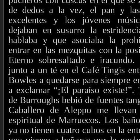
de dedos a la vez, el pan y las
excelentes y los jóvenes músi
dejaban en susurro la estriden
hablaba y que asociaba la proh
entrar en las mezquitas con la posi
Eterno sobresaltado e iracundo.
junto a un té en el Café Tingis en
Bowles a quedarse para siempre en
a exclamar “¡El paraíso existe!”. 
de Burroughs bebió de fuentes tang
Caballero de Aleppo me llevan 
espiritual de Marruecos. Los ba
ya no tienen cuatro cubos en la en
que vienen a bañarse por la noche,