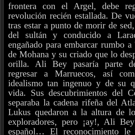
frontera con el Argel, debe re
revolución recién estallada. De vu
tras estar a punto de morir de sed
del sultán y conducido a Lara
engañado para embarcar rumbo a T
de Mohana y su criado que lo desp
orilla. Ali Bey pasaría parte 
regresar a Marruecos, así co
idealismo tan ingenuo y de su qu
vida. Sus descubrimientos del C
separaba la cadena rifeña del Atla
Lukus quedaron a la altura de l
exploradores, pero ¡ay!, Ali B
español… El reconocimiento le 