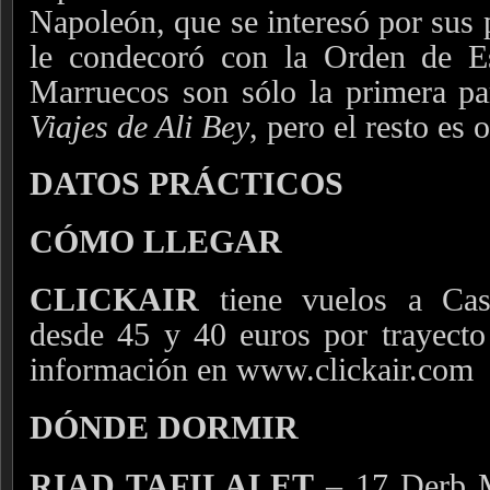
Napoleón, que se interesó por sus 
le condecoró con la Orden de E
Marruecos son sólo la primera pa
Viajes de Ali Bey
, pero el resto es 
DATOS PRÁCTICOS
CÓMO LLEGAR
CLICKAIR
tiene vuelos a Cas
desde 45 y 40 euros por trayecto
información en www.clickair.com
DÓNDE DORMIR
RIAD TAFILALET
– 17 Derb M