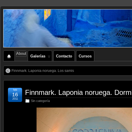
About
Galerías
Contacto
Cursos
Finnmark. Laponia noruega. Los samis
feb
Finnmark. Laponia noruega. Dormir
16
2011
Sin categoría