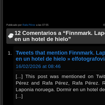
Publicado por
Rafa Pérez
a las 07:55
E
12 Comentarios a “Finnmark. Lap
en un hotel de hielo”
Tweets that mention Finnmark. La
en un hotel de hielo » elfotografov
16/02/2026 at 08:46
[...] This post was mentioned on Twi
Pérez and Rafa Pérez, Rafa Pérez. R
Laponia noruega. Dormir en un hotel de 
[...]