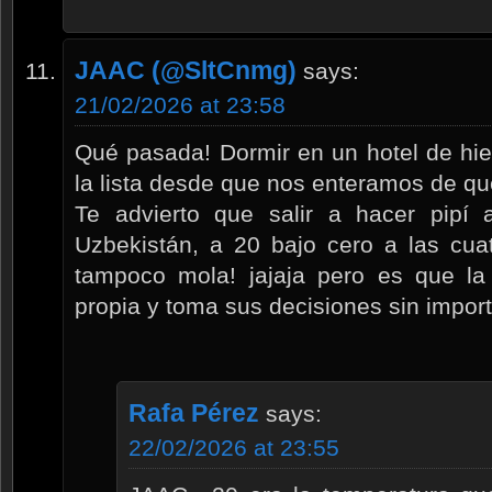
JAAC (@SltCnmg)
says:
21/02/2026 at 23:58
Qué pasada! Dormir en un hotel de hi
la lista desde que nos enteramos de qu
Te advierto que salir a hacer pipí 
Uzbekistán, a 20 bajo cero a las cu
tampoco mola! jajaja pero es que la 
propia y toma sus decisiones sin importa
Rafa Pérez
says:
22/02/2026 at 23:55