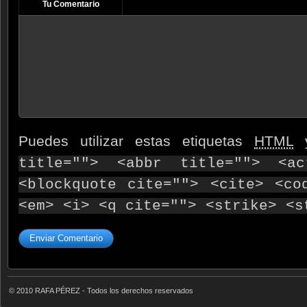
Tu Comentario
Puedes utilizar estas etiquetas
HTML
y
title=""> <abbr title=""> <ac
<blockquote cite=""> <cite> <co
<em> <i> <q cite=""> <strike> <s
© 2010 RAFA PÉREZ - Todos los derechos reservados