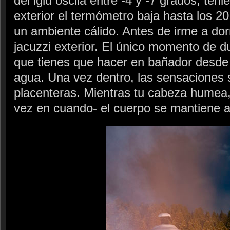
del iglú oscila entre -4 y -7 grados, ten
exterior el termómetro baja hasta los 20
un ambiente cálido. Antes de irme a dor
jacuzzi exterior. El único momento de d
que tienes que hacer en bañador desde e
agua. Una vez dentro, las sensaciones
placenteras. Mientras tu cabeza humea,
vez en cuando- el cuerpo se mantiene a