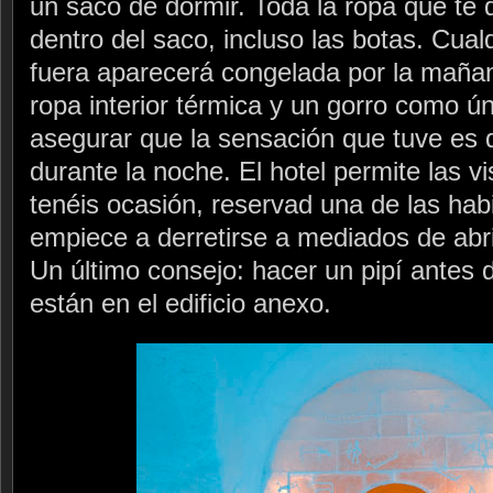
un saco de dormir. Toda la ropa que te 
dentro del saco, incluso las botas. Cua
fuera aparecerá congelada por la maña
ropa interior térmica y un gorro como 
asegurar que la sensación que tuve es 
durante la noche. El hotel permite las vis
tenéis ocasión, reservad una de las hab
empiece a derretirse a mediados de abri
Un último consejo: hacer un pipí antes 
están en el edificio anexo.