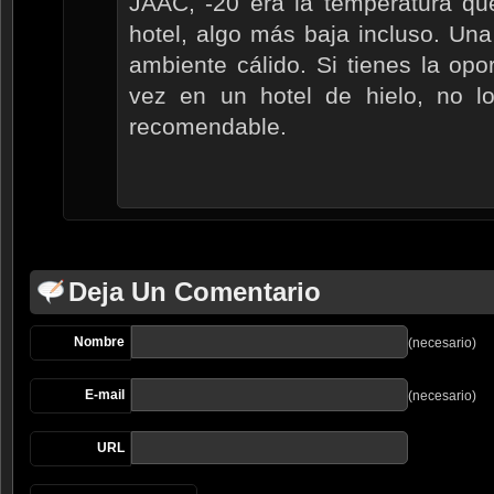
JAAC, -20 era la temperatura que
hotel, algo más baja incluso. Una
ambiente cálido. Si tienes la opo
vez en un hotel de hielo, no l
recomendable.
Deja Un Comentario
Nombre
(necesario)
E-mail
(necesario)
URL