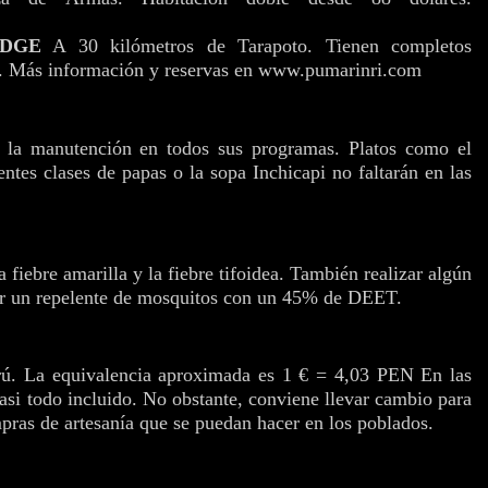
ODGE
A 30 kilómetros de Tarapoto. Tienen completos
.
Más información y reservas en www.pumarinri.com
n la manutención en todos sus programas. Platos como el
entes clases de papas o la sopa Inchicapi no faltarán en las
fiebre amarilla y la fiebre tifoidea. También realizar algún
sar un repelente de mosquitos con un 45% de DEET.
ú. La equivalencia aproximada es 1 € = 4,03 PEN
En las
casi todo incluido. No obstante, conviene llevar cambio para
pras de artesanía que se puedan hacer en los poblados.