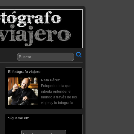
El fotógrafo viajero
Rafa Pérez
Fotoperiodista que
intenta entender el
mundo a través de los
viajes y la fotografía.
Sígueme en: