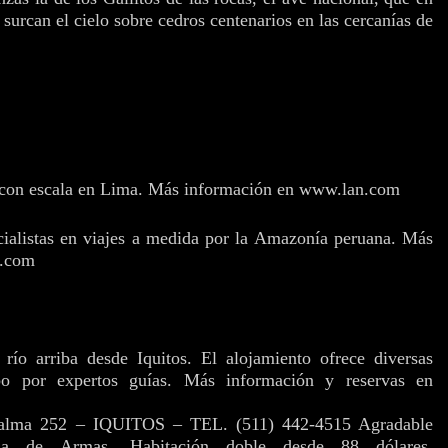
surcan el cielo sobre cedros centenarios en las cercanías de
 con escala en Lima. Más información en www.lan.com
ialistas en viajes a medida por la Amazonía peruana. Más
s.com
 río arriba desde Iquitos. El alojamiento ofrece diversas
abo por expertos guías. Más información y reservas en
Palma 252 – IQUITOS – TEL. (511) 442-4515
Agradable
za de Armas. Habitación doble desde 88 dólares.