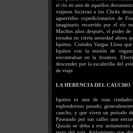
el río en uno de aquellos document
viajeras hicieran a los Clicks desi
aguerridos expedicionarios de Fr
imaginario recorrido por el río m
Muchos años después, el poder de
tornaba en cierta ansiedad ahora q
Iquitos. Contaba Vargas Llosa que 
Iquitos con la misión de organi
encontraban en la frontera. Efec
descender por la escalerilla del av
de viaje.
LA HERENCIA DEL CAUCHO
Iquitos es una de esas ciudade
esplendoroso pasado, generalmente 
caucho, y que viven un periodo de
Paseando por sus calles uno encuen
Quizás se deba a ese aislamiento 
resto del país. Aislamiento que di