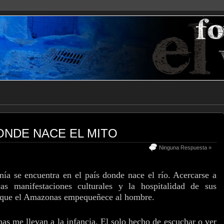
DONDE NACE EL MITO
Ninguna Respuesta »
ía se encuentra en el país donde nace el río. Acercarse a
cas manifestaciones culturales y la hospitalidad de sus
e que el Amazonas empequeñece al hombre.
s me llevan a la infancia. El solo hecho de escuchar o ver