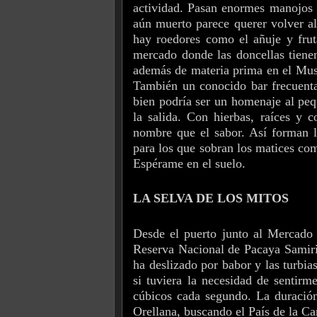
actividad. Pasan enormes manojos 
aún muerto parece querer volver al
hay roedores como el añuje y frut
mercado donde las doncellas tienen
además de materia prima en el M
También un conocido bar frecuent
bien podría ser un homenaje al pequ
la salida. Con hierbas, raíces y c
nombre que el sabor. Así forman la
para los que sobran los matices como
Espérame en el suelo.
LA SELVA DE LOS MITOS
Desde el puerto junto al Mercado d
Reserva Nacional de Pacaya Samiri
ha deslizado por babor y las turbi
si tuviera la necesidad de sentir
cúbicos cada segundo. La duración
Orellana, buscando el País de la Ca