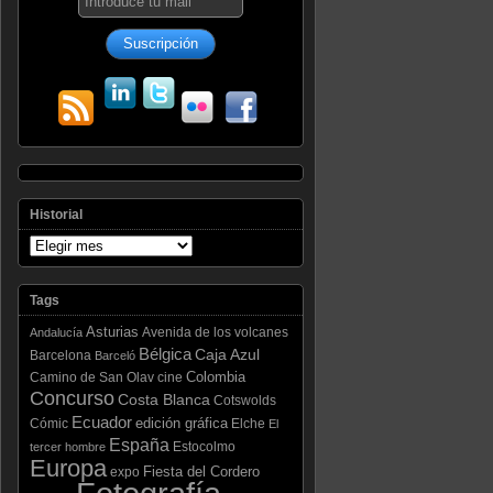
Historial
Tags
Asturias
Avenida de los volcanes
Andalucía
Bélgica
Caja Azul
Barcelona
Barceló
Colombia
Camino de San Olav
cine
Concurso
Costa Blanca
Cotswolds
Ecuador
edición gráfica
Cómic
Elche
El
España
Estocolmo
tercer hombre
Europa
Fiesta del Cordero
expo