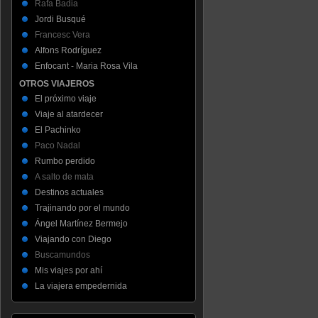
Rafa Badia
Jordi Busqué
Francesc Vera
Alfons Rodríguez
Enfocant - Maria Rosa Vila
OTROS VIAJEROS
El próximo viaje
Viaje al atardecer
El Pachinko
Paco Nadal
Rumbo perdido
A salto de mata
Destinos actuales
Trajinando por el mundo
Ángel Martínez Bermejo
Viajando con Diego
Buscamundos
Mis viajes por ahí
La viajera empedernida