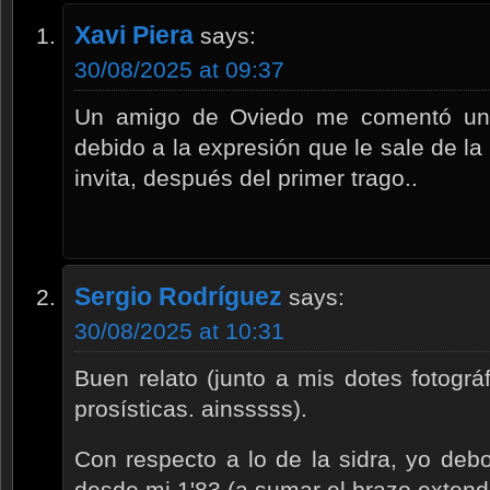
Xavi Piera
says:
30/08/2025 at 09:37
Un amigo de Oviedo me comentó una
debido a la expresión que le sale de la
invita, después del primer trago..
Sergio Rodríguez
says:
30/08/2025 at 10:31
Buen relato (junto a mis dotes fotográf
prosísticas. ainsssss).
Con respecto a lo de la sidra, yo deb
desde mi 1'83 (a sumar el brazo extend