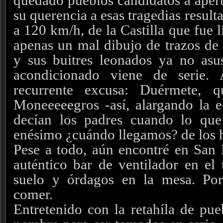
quedado pueblos candidatos a apert
su querencia a esas tragedias result
a 120 km/h, de la Castilla que fue 
apenas un mal dibujo de trazos de
y sus buitres leonados ya no asu
acondicionado viene de serie.
recurrente excusa: Duérmete, 
Moneeeeegros -así, alargando la 
decían los padres cuando lo que 
enésimo ¿cuándo llegamos? de los h
Pese a todo, aún encontré en San
auténtico bar de ventilador en el t
suelo y órdagos en la mesa. Po
comer.
Entretenido con la retahíla de pue