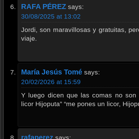
RAFA PÉREZ
says:
30/08/2025 at 13:02
Jordi, son maravillosas y gratuitas, pe
viaje.
María Jesús Tomé
says:
20/02/2026 at 15:59
Y luego dicen que las comas no son
licor Hijoputa” “me pones un licor, Hij
rafaperez
says: