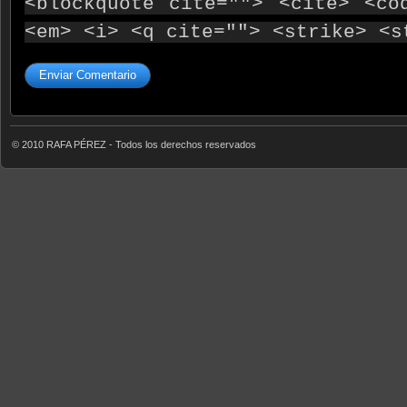
<blockquote cite=""> <cite> <co
<em> <i> <q cite=""> <strike> <s
© 2010 RAFA PÉREZ - Todos los derechos reservados