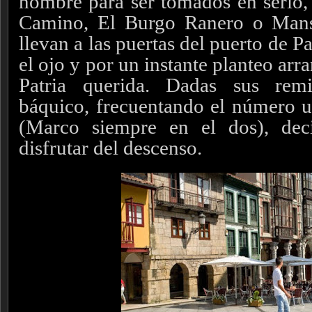
nombre para ser tomados en serio, 
Camino, El Burgo Ranero o Mans
llevan a las puertas del puerto de P
el ojo y por un instante planteo arr
Patria querida. Dadas sus rem
báquico, frecuentando el número u
(Marco siempre en el dos), dec
disfrutar del descenso.