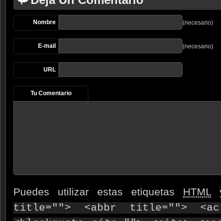
Nombre
(necesario)
E-mail
(necesario)
URL
Tu Comentario
Puedes utilizar estas etiquetas
HTML
y
title=""> <abbr title=""> <ac