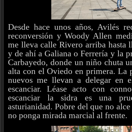
Desde hace unos años, Avilés rec
reconversión y Woody Allen media
me lleva calle Rivero arriba hasta 
y de ahí a Galiana o Ferrería y la p
Carbayedo, donde un niño chuta u
alta con el Oviedo en primera. La 
nuevos me llevan a delegar en e
escanciar. Léase acto con conno
escanciar la sidra es una pr
asturianidad. Pobre del que no alce 
no ponga mirada marcial al frente.