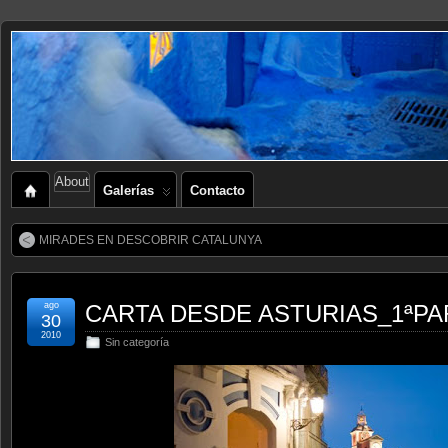
About
Galerías
Contacto
MIRADES EN DESCOBRIR CATALUNYA
ago
CARTA DESDE ASTURIAS_1ªPA
30
2010
Sin categoría