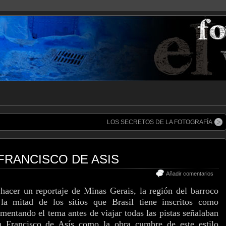
LOS SECRETOS DE LA FOTOGRAFÍA
 FRANCISCO DE ASIS
Añadir comentarios
acer un reportaje de Minas Gerais, la región del barroco
la mitad de los sitios que Brasil tiene inscritos como
ntando el tema antes de viajar todas las pistas señalaban
n Francisco de Asís como la obra cumbre de este estilo