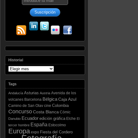
Historial
Tags
Asturias
Avenida de los
Andalucía
Austria
Bélgica
Caja Azul
volcanes
Barcelona
Colombia
Camino de San Olav
cine
Concurso
Costa Blanca
Cómic
Ecuador
edición gráfica
Elche
Danubio
El
España
Estocolmo
tercer hombre
Europa
Fiesta del Cordero
expo