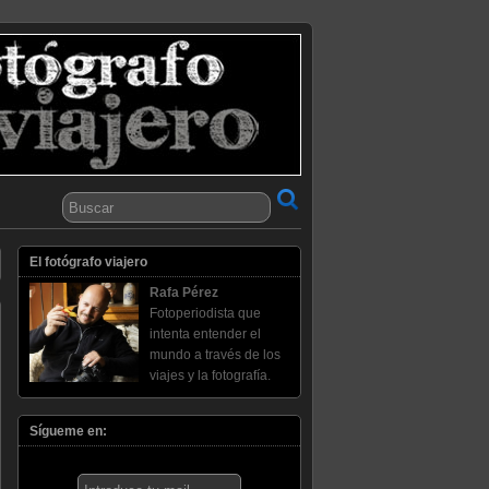
El fotógrafo viajero
Rafa Pérez
Fotoperiodista que
intenta entender el
mundo a través de los
viajes y la fotografía.
Sígueme en: