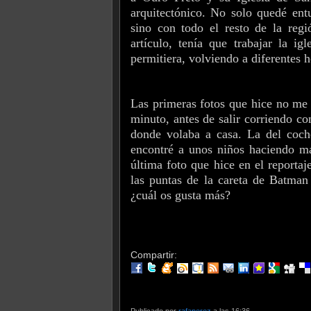
arquitectónico. No solo quedé ent
sino con todo el resto de la re
artículo, tenía que trabajar la i
permitiera, volviendo a diferentes h
Las primeras fotos que hice no me 
minuto, antes de salir corriendo c
donde volaba a casa. La del coch
encontré a unos niños haciendo mal
última foto que hice en el reporta
las puntas de la careta de Batman 
¿cuál os gusta más?
Compartir:
Publicado por
rafaperez
a las 16:36