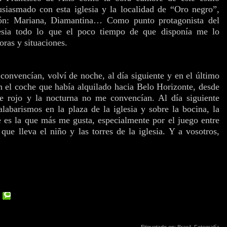
usiasmado con esta iglesia y la localidad de “Oro negro”,
gión: Mariana, Diamantina… Como punto protagonista del
glesia todo lo que el poco tiempo de que disponía me lo
oras y situaciones.
convencían, volví de noche, al día siguiente y en el último
on el coche que había alquilado hacia Belo Horizonte, desde
e rojo y la nocturna no me convencían. Al día siguiente
abarismos en la plaza de la iglesia y sobre la bocina, la
je es la que más me gusta, especialmente por el juego entre
que lleva el niño y las torres de la iglesia. Y a vosotros,
Etiquetado en:
Brasil
,
Fotografía