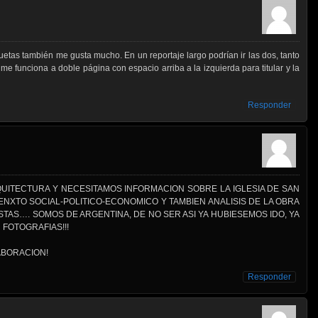
uetas también me gusta mucho. En un reportaje largo podrían ir las dos, tanto
me funciona a doble página con espacio arriba a la izquierda para titular y la
Responder
UITECTURA Y NECESITAMOS INFORMACION SOBRE LA IGLESIA DE SAN
NXTO SOCIAL-POLITICO-ECONOMICO Y TAMBIEN ANALISIS DE LA OBRA
STAS…. SOMOS DE ARGENTINA, DE NO SER ASI YA HUBIESEMOS IDO, YA
FOTOGRAFIAS!!!
BORACION!
Responder