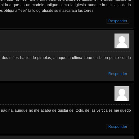
bido a que es un modelo antiguo como la iglesia..aunque la ultima,la de la
 obliga a "leer" la fotografia:de su mascara,a las torres
Responder
s dos niños haciendo piruetas, aunque la última tiene un buen punto con la
Responder
 a página, aunque no me acaba de gustar del todo, de las verticales me quedo
Responder