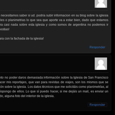
 necesitamos saber si ud. podria subir informacion en su blog sobre la iglesia
rales o planimetrias lo que sea que aporte va a estar bien, dado que estamos
ra casi nada sobre esta iglesia y como somos de argentina no podemos ir
estias!
ra con la fachada de la iglesia!
Responder
nto no poder daros demasiada información sobre la Iglesia de San Francisco
acer mis reportajes, que van para revistas de viajes, son los mismos que se
n sobre la iglesia. Los datos técnicos que me solicitáis como planimetrías, al
dispongo de ellos. Lo que sí puedo hacer, si me dejáis un mail, es enviar un
, alguna foto del interior de la iglesia.
Responder