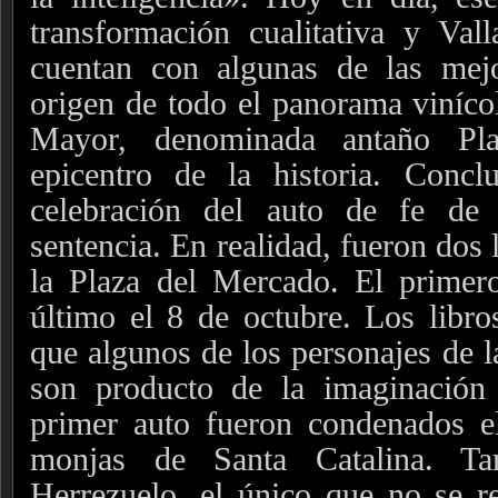
transformación cualitativa y Val
cuentan con algunas de las mej
origen de todo el panorama vinícol
Mayor, denominada antaño Pl
epicentro de la historia. Conc
celebración del auto de fe de
sentencia.
En realidad, fueron dos 
la Plaza del Mercado. El prime
último el 8 de octubre. Los libros
que algunos de los personajes de l
son producto de la imaginación 
primer auto fueron condenados el
monjas de Santa Catalina. Ta
Herrezuelo, el único que no se r