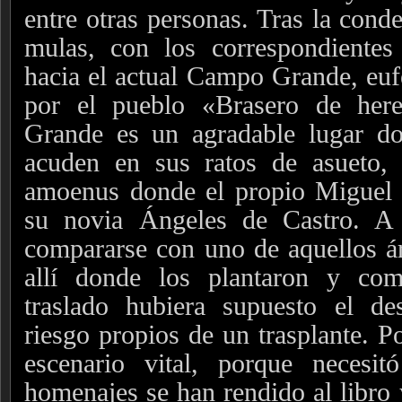
entre otras personas. Tras la cond
mulas, con los correspondientes
hacia el actual Campo Grande, eu
por el pueblo «Brasero de her
Grande es un agradable lugar don
acuden en sus ratos de asueto,
amoenus donde el propio Miguel D
su novia Ángeles de Castro. A
compararse con uno de aquellos á
allí donde los plantaron y com
traslado hubiera supuesto el de
riesgo propios de un trasplante. Po
escenario vital, porque necesi
homenajes se han rendido al libro y