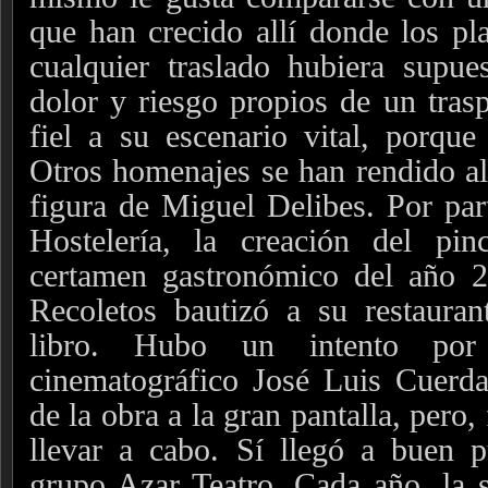
que han crecido allí donde los p
cualquier traslado hubiera supue
dolor y riesgo propios de un trasp
fiel a su escenario vital, porque 
Otros homenajes se han rendido al 
figura de Miguel Delibes. Por par
Hostelería, la creación del pi
certamen gastronómico del año 
Recoletos bautizó a su restaura
libro. Hubo un intento por 
cinematográfico José Luis Cuerda
de la obra a la gran pantalla, pero
llevar a cabo.
Sí llegó a buen pu
grupo Azar Teatro. Cada año, la 