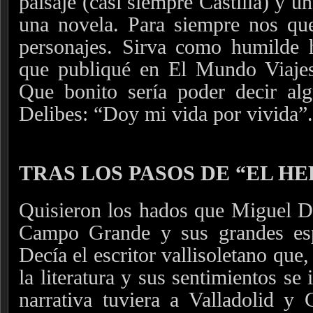
paisaje (casi siempre Castilla) y u
una novela. Para siempre nos que
personajes. Sirva como humilde h
que publiqué en El Mundo Viaje
Que bonito sería poder decir a
Delibes: “Doy mi vida por vivida”
TRAS LOS PASOS DE “EL HE
Quisieron los hados que Miguel Del
Campo Grande y sus grandes esp
Decía el escritor vallisoletano que,
la literatura y sus sentimientos se
narrativa tuviera a Valladolid y