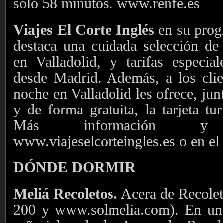
sólo 58 minutos. www.renfe.es
Viajes El Corte Inglés
en su prog
destaca una cuidada selección de 
en Valladolid, y tarifas espe
desde Madrid. Además, a los clie
noche en Valladolid les ofrece, ju
y de forma gratuita, la tarjeta tur
Más información y
www.viajeselcorteingles.es o en el
DÓNDE DORMIR
Meliá Recoletos.
Acera de Recolet
200 y www.solmelia.com). En uno