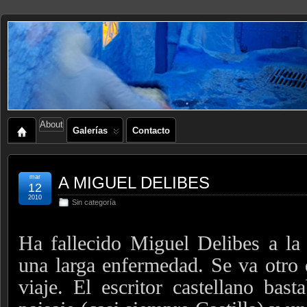
About
Galerías
Contacto
mar
A MIGUEL DELIBES
12
2010
Sin categoría
Ha fallecido Miguel Delibes a la
una larga enfermedad. Se va otro
viaje. El escritor castellano ba