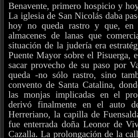
Benavente, primero hospicio y hoy 
La iglesia de San Nicolás daba paso
hoy no queda rastro y que, en 
almacenes de lanas que comerci
situación de la judería era estraté
Puente Mayor sobre el Pisuerga, es
sacar provecho de su paso por Va
queda -no sólo rastro, sino tamb
convento de Santa Catalina, don
las monjas implicadas en el proc
derivó finalmente en el auto d
Herreriano, la capilla de Fuensald
fue enterrada doña Leonor de Viv
Cazalla. La prolongación de la cal