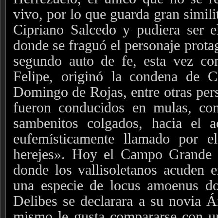
vivo, por lo que guarda gran simili
Cipriano Salcedo y pudiera ser e
donde se fraguó el personaje prota
segundo auto de fe, esta vez con
Felipe, originó la condena de 
Domingo de Rojas, entre otras pers
fueron conducidos en mulas, con
sambenitos colgados, hacia el 
eufemísticamente llamado por e
herejes».
Hoy el Campo Grande e
donde los vallisoletanos acuden e
una especie de locus amoenus d
Delibes se declarara a su novia Á
mismo le gusta compararse con un