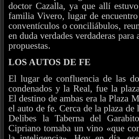
doctor Cazalla, ya que allí estuvo
familia Vivero, lugar de encuentro
conventículos o conciliábulos, reu
en duda verdades verdaderas para a
propuestas.
LOS AUTOS DE FE
El lugar de confluencia de las do
condenados y la Real, fue la plaz
El destino de ambas era la Plaza M
el auto de fe. Cerca de la plaza de
Delibes la Taberna del Garabit
Cipriano tomaba un vino «que con
la inteligencia». Hoy en día, es