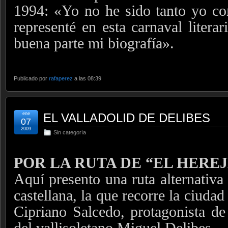
1994: «Yo no he sido tanto yo co
representé en esta carnaval literar
buena parte mi biografía».
Publicado por
rafaperez
a las 08:39
ene
EL VALLADOLID DE DELIBES
07
2009
Sin categoría
POR LA RUTA DE “EL HEREJ
Aquí presento una ruta alternativa 
castellana, la que recorre la ciuda
Cipriano Salcedo, protagonista de
del vallisoletano Miguel Delibes.