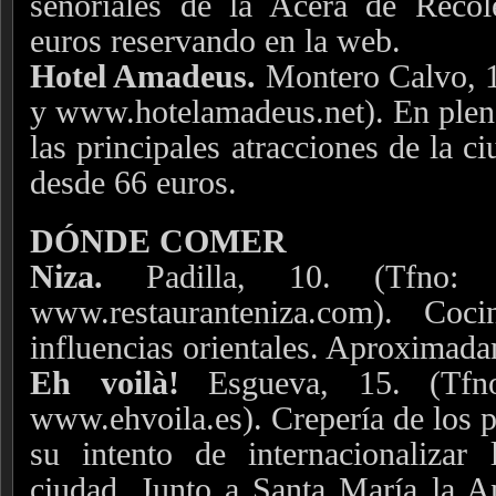
señoriales de la Acera de Reco
euros reservando en la web.
Hotel Amadeus.
Montero Calvo, 1
y www.hotelamadeus.net). En plen
las principales atracciones de la c
desde 66 euros.
DÓNDE COMER
Niza.
Padilla, 10. (Tfno
www.restauranteniza.com). Coc
influencias orientales. Aproximad
Eh voilà!
Esgueva, 15. (Tf
www.ehvoila.es). Crepería de los p
su intento de internacionalizar
ciudad. Junto a Santa María la A