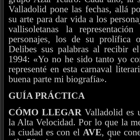
Valladolid pone las fechas, allá p
su arte para dar vida a los personaj
vallisoletanas la representaci
personajes, los de su prolífica 
Delibes sus palabras al recibir 
1994: «Yo no he sido tanto yo co
representé en esta carnaval literar
buena parte mi biografía».
GUÍA PRÁCTICA
CÓMO LLEGAR
Valladolid es 
la Alta Velocidad. Por lo que la m
la ciudad es con el
AVE
, que con