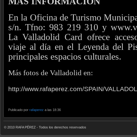
MÁS INFORMACIÓN
En la Oficina de Turismo Municipa
s/n. Tfno: 983 219 310 y www.va
La Valladolid Card ofrece acceso
viaje al día en el Leyenda del Pi
principales espacios culturales.
Más fotos de Valladolid en:
http://www.rafaperez.com/SPAIN/VALLADOL
Publicado por
rafaperez
a las 18:36
© 2010 RAFA PÉREZ - Todos los derechos reservados