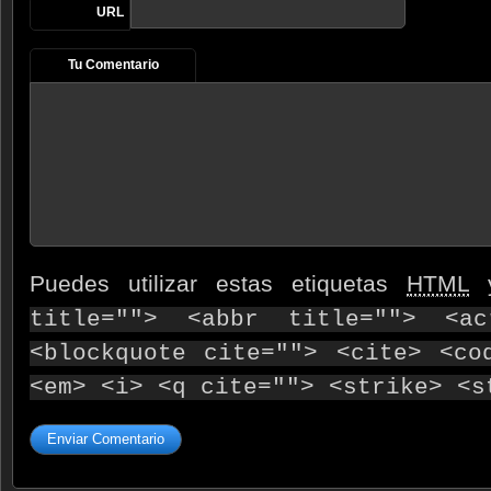
URL
Tu Comentario
Puedes utilizar estas etiquetas
HTML
y
title=""> <abbr title=""> <ac
<blockquote cite=""> <cite> <co
<em> <i> <q cite=""> <strike> <s