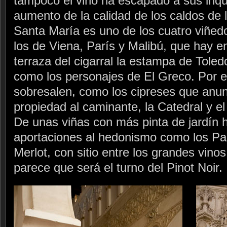
tampoco el vino ha escapado a sus inqu
aumento de la calidad de los caldos de l
Santa María es uno de los cuatro viñe
los de Viena, París y Malibú, que hay 
terraza del cigarral la estampa de Toled
como los personajes de El Greco. Por 
sobresalen, como los cipreses que anun
propiedad al caminante, la Catedral y e
De unas viñas con más pinta de jardín h
aportaciones al hedonismo como los Pa
Merlot, con sitio entre los grandes vin
parece que será el turno del Pinot Noir.