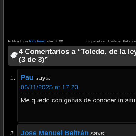
Publicado por
Rafa Pérez
a las 08:00
Etiquetado en:
Ciudades Patrimon
4 Comentarios a “Toledo, de la l
(3 de 3)”
Pau
says:
05/11/2025 at 17:23
Me quedo con ganas de conocer in situ 
Jose Manuel Beltrán
says: