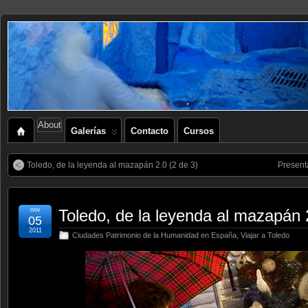
About
Galerías
Contacto
Cursos
Toledo, de la leyenda al mazapán 2.0 (2 de 3)
Present
nov
Toledo, de la leyenda al mazapán 
05
2011
Ciudades Patrimonio de la Humanidad en España
,
Viajar a Toledo