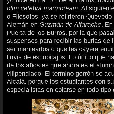
olim celebra marmoream
. Al siguient
o Filósofos, ya se refirieron Quevedo
Alemán en
Guzmán de Alfarache
. En
Puerta de los Burros, por la que pas
suspensos para recibir las burlas de
ser manteados o que les cayera enci
lluvia de escupitajos. Lo único que 
de los años es que ahora es el alumn
vilipendiado. El termino gorrón se ac
Alcalá, porque los estudiantes con s
especialistas en colarse en todo tipo 