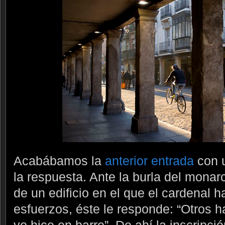
Acabábamos la
anterior entrada
con 
la respuesta. Ante la burla del monar
de un edificio en el que el cardenal 
esfuerzos, éste le responde: “Otros 
yo hice en barro”. De ahí la inscripci