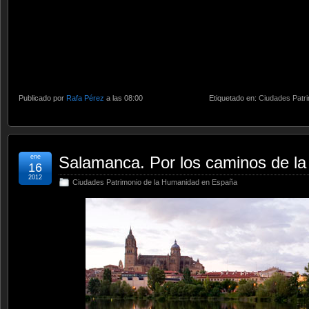
Publicado por
Rafa Pérez
a las 08:00
Etiquetado en:
Ciudades Patr
ene
Salamanca. Por los caminos de la 
16
2012
Ciudades Patrimonio de la Humanidad en España