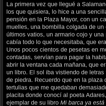
La primera vez que llegué a Salama
los que quisiera, lo hice a una sencil
pensión en la Plaza Mayor, con un c
muelles, una bombilla colgada de un
últimos vatios, un armario cojo y u
cabía todo lo que necesitaba, que era
Unos pocos cientos de pesetas en m
contadas, servían para pagar la habit
abrir la ventana cada mañana, que e
un libro. El sol iba vistiendo de letra
de piedra. Recuerdo que en la plaza d
tertulias que me quedaban demasiad
placita donde conocí al poeta Adares
ejemplar de su libro
Mi barca ya está