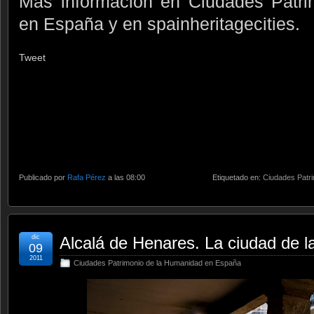
Más información en Ciudades Patr
en España y en spainheritagecities.
Tweet
Publicado por
Rafa Pérez
a las 08:00
Etiquetado en:
Ciudades Patr
dic
Alcalá de Henares. La ciudad de la
09
2011
Ciudades Patrimonio de la Humanidad en España