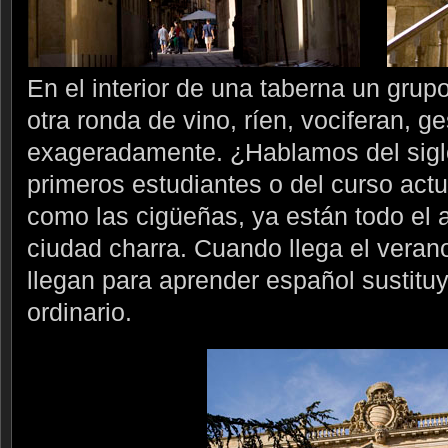
En el interior de una taberna un grup
otra ronda de vino, ríen, vociferan, ge
exageradamente. ¿Hablamos del siglo 
primeros estudiantes o del curso actu
como las cigüeñas, ya están todo el a
ciudad charra. Cuando llega el verano
llegan para aprender español sustitu
ordinario.