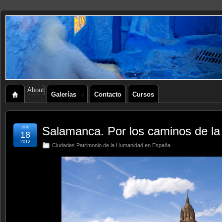
About
Galerías
Contacto
Cursos
ene
Salamanca. Por los caminos de la 
18
2012
Ciudades Patrimonio de la Humanidad en España