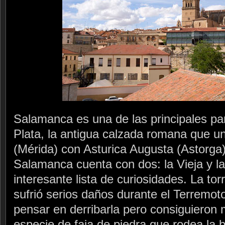
Salamanca es una de las principales par
Plata, la antigua calzada romana que u
(Mérida) con Asturica Augusta (Astorga).
Salamanca cuenta con dos: la Vieja y l
interesante lista de curiosidades. La to
sufrió serios daños durante el Terremot
pensar en derribarla pero consiguieron
especie de faja de piedra que rodea la