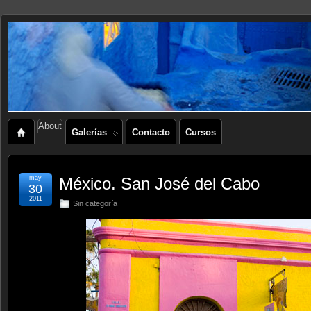
About
Galerías
Contacto
Cursos
may
México. San José del Cabo
30
2011
Sin categoría