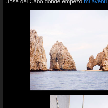
José del Cabo donde empezó
mi aventu