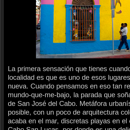
La primera sensación que tienes cuand
localidad es que es uno de esos lugare
nueva. Cuando pensamos en eso tan rec
mundo-que-me-bajo, la parada que soñ
de San José del Cabo. Metáfora urbanís
posible, con un poco de arquitectura col
acaba en el mar, discretas playas en el 
Cabo San Lucas, por donde es una delic