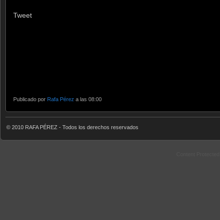
Tweet
Publicado por
Rafa Pérez
a las 08:00
© 2010 RAFA PÉREZ - Todos los derechos reservados
Content Protecte