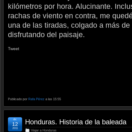
kilómetros por hora. Alucinante. Incl
rachas de viento en contra, me qued
una de las tiradas, colgado a más de
disfrutando del paisaje.
Tweet
Publicado por
Rafa Pérez
a las 15:55
dic
Honduras. Historia de la baleada
12
2011
Viajar a Honduras