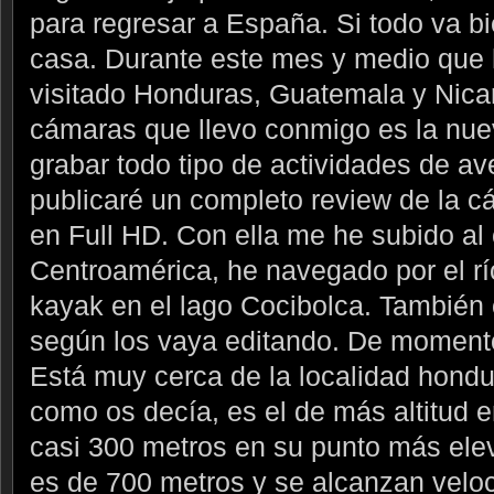
para regresar a España. Si todo va bie
casa. Durante este mes y medio que h
visitado Honduras, Guatemala y Nica
cámaras que llevo conmigo es la nue
grabar todo tipo de actividades de av
publicaré un completo review de la c
en Full HD. Con ella me he subido al
Centroamérica, he navegado por el r
kayak en el lago Cocibolca. También 
según los vaya editando. De momento
Está muy cerca de la localidad hond
como os decía, es el de más altitud 
casi 300 metros en su punto más ele
es de 700 metros y se alcanzan velo