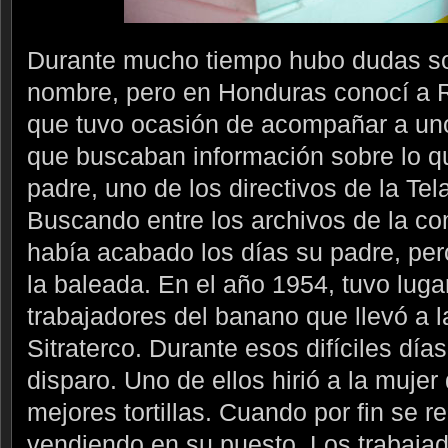
Durante mucho tiempo hubo dudas sob
nombre, pero en Honduras conocí a 
que tuvo ocasión de acompañar a uno
que buscaban información sobre lo q
padre, uno de los directivos de la Te
Buscando entre los archivos de la c
había acabado los días su padre, pero
la baleada. En el año 1954, tuvo luga
trabajadores del banano que llevó a l
Sitraterco. Durante esos difíciles dí
disparo. Uno de ellos hirió a la muje
mejores tortillas. Cuando por fin se r
vendiendo en su puesto. Los trabaja