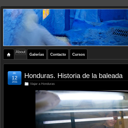
About
Galerías
Contacto
Cursos
dic
Honduras. Historia de la baleada
12
2011
Viajar a Honduras