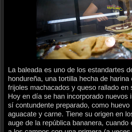
La baleada es uno de los estandartes d
hondureña, una tortilla hecha de harina 
frijoles machacados y queso rallado en
Hoy en día se han incorporado nuevos i
sí contundente preparado, como huevo p
aguacate y carne. Tiene su origen en lo
auge de la república bananera, cuando 
a los campos con una primera (a veces