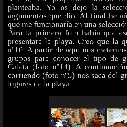
planteaba. Yo os dejo la selecc
argumentos que dio. Al final he a
que me funcionaría en una selecció
Para la primera foto había que e
presentara la playa. Creo que la q
nº10. A partir de aquí nos metemos
grupos para conocer el tipo de g
Caleta (foto nº14). A continuación
corriendo (foto nº5) nos saca del g
lugares de la playa.