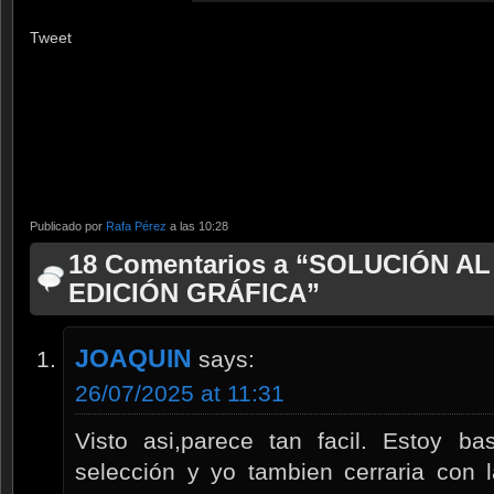
Tweet
Publicado por
Rafa Pérez
a las 10:28
18 Comentarios a “SOLUCIÓN AL
EDICIÓN GRÁFICA”
JOAQUIN
says:
26/07/2025 at 11:31
Visto asi,parece tan facil. Estoy b
selección y yo tambien cerraria con 