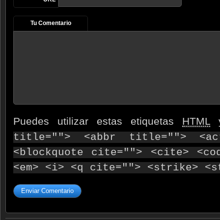
Tu Comentario
Puedes utilizar estas etiquetas
HTML
y
title=""> <abbr title=""> <ac
<blockquote cite=""> <cite> <co
<em> <i> <q cite=""> <strike> <s