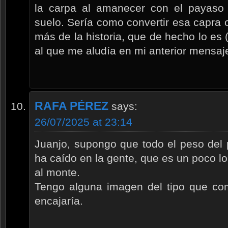
la carpa al amanecer con el payaso
suelo. Sería como convertir esa capra 
más de la historia, que de hecho lo es 
al que me aludía en mi anterior mensaj
RAFA PÉREZ
says:
26/07/2025 at 23:14
Juanjo, supongo que todo el peso del 
ha caído en la gente, que es un poco lo 
al monte.
Tengo alguna imagen del tipo que co
encajaría.