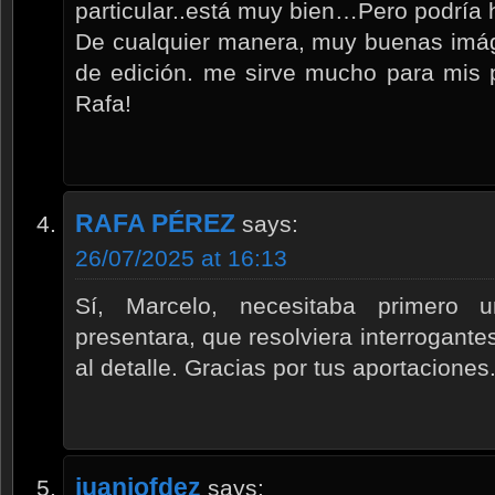
particular..está muy bien…Pero podría 
De cualquier manera, muy buenas imág
de edición. me sirve mucho para mis p
Rafa!
RAFA PÉREZ
says:
26/07/2025 at 16:13
Sí, Marcelo, necesitaba primero 
presentara, que resolviera interrogante
al detalle. Gracias por tus aportaciones
juanjofdez
says: