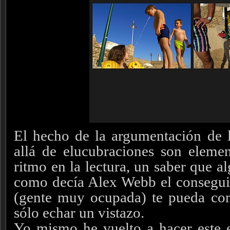
El hecho de la argumentación de l
allá de elucubraciones son eleme
ritmo en la lectura, un saber que a
como decía Alex Webb el conseguir
(gente muy ocupada) te pueda co
sólo echar un vistazo.
Yo mismo he vuelto a hacer este ej