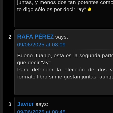
juntas, y menos dos tan potentes como
te digo sólo es por decir "ay"
RAFA PÉREZ
says:
09/06/2025 at 08:09
Bueno Juanjo, esta es la segunda part
que decir "ay".
Para defender la elección de dos ve
formato libro sí me gustan juntas, aunq
Javier
says:
09/06/2025 at 08:48