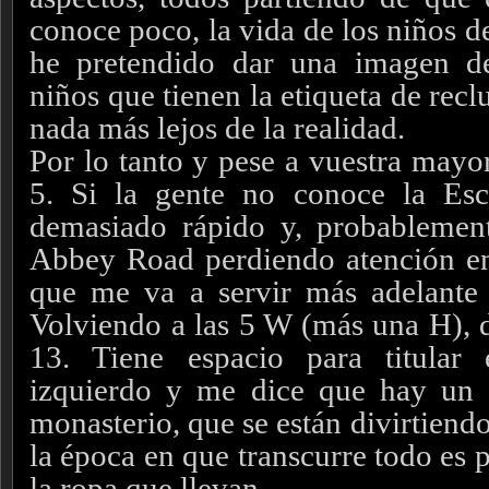
conoce poco, la vida de los niños d
he pretendido dar una imagen d
niños que tienen la etiqueta de rec
nada más lejos de la realidad.
Por lo tanto y pese a vuestra mayor
5. Si la gente no conoce la Esco
demasiado rápido y, probablement
Abbey Road perdiendo atención en
que me va a servir más adelante 
Volviendo a las 5 W (más una H), d
13. Tiene espacio para titular 
izquierdo y me dice que hay un
monasterio, que se están divirtiend
la época en que transcurre todo es 
la ropa que llevan.