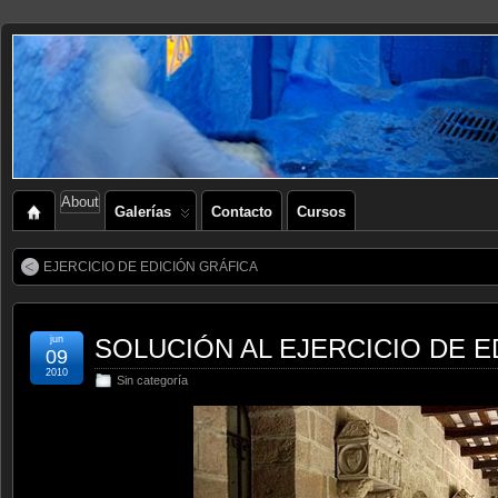
About
Galerías
Contacto
Cursos
EJERCICIO DE EDICIÓN GRÁFICA
jun
SOLUCIÓN AL EJERCICIO DE E
09
2010
Sin categoría