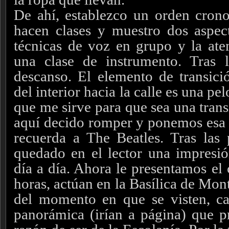
De ahí, establezco un orden cron
hacen clases y muestro dos aspec
técnicas de voz en grupo y la ate
una clase de instrumento. Tras l
descanso. El elemento de transició
del interior hacia la calle es una p
que me sirve para que sea una trans
aquí decido romper y ponemos esa f
recuerda a The Beatles. Tras las
quedado en el lector una impresi
día a día. Ahora le presentamos el 
horas, actúan en la Basílica de Mon
del momento en que se visten, ca
panorámica (irían a página) que pr