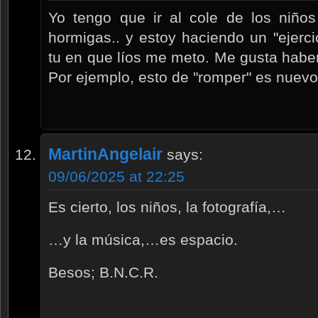
Yo tengo que ir al cole de los niños
hormigas.. y estoy haciendo un "ejercic
tu en que líos me meto. Me gusta haber
Por ejemplo, esto de "romper" es nuevo
MartinAngelair
says:
09/06/2025 at 22:25
Es cierto, los niños, la fotografía,…
…y la música,…es espacio.
Besos; B.N.C.R.