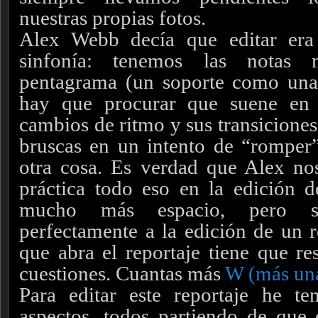
nuestras propias fotos.
Alex Webb decía que editar er
sinfonía: tenemos las notas m
pentagrama (un soporte como una 
hay que procurar que suene en 
cambios de ritmo y sus transiciones
bruscas en un intento de “romper”
otra cosa. Es verdad que Alex no
práctica todo eso en la edición 
mucho más espacio, pero se
perfectamente a la edición de un r
que abra el reportaje tiene que re
cuestiones. Cuantas más
W (más un
Para editar este reportaje he te
aspectos, todos partiendo de que 