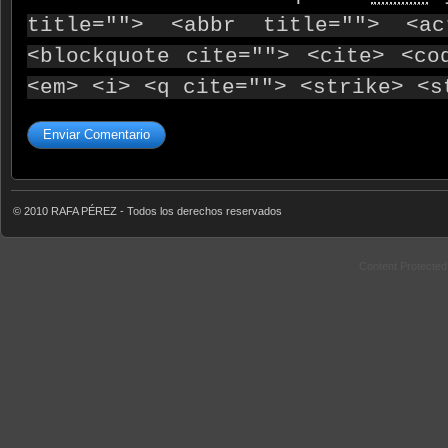
title=""> <abbr title=""> <ac
<blockquote cite=""> <cite> <co
<em> <i> <q cite=""> <strike> <s
© 2010 RAFA PÉREZ - Todos los derechos reservados
Content Protecte