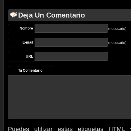
Deja Un Comentario
Nombre
(necesario)
E-mail
(necesario)
URL
Tu Comentario
Puedes utilizar estas etiquetas
HTML
y