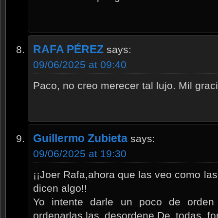
RAFA PÉREZ
says:
09/06/2025 at 09:40
Paco, no creo merecer tal lujo. Mil grac
Guillermo Zubieta
says:
09/06/2025 at 19:30
¡¡Joer Rafa,ahora que las veo como la
dicen algo!!
Yo intente darle un poco de orde
ordenarlas,las desordene.De todas 