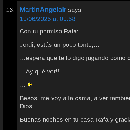
MartinAngelair
says:
10/06/2025 at 00:58
Con tu permiso Rafa:
Jordi, estás un poco tonto,…
…espera que te lo digo jugando como
…Ay qué ver!!!
…
Besos, me voy a la cama, a ver también
Dios!
Buenas noches en tu casa Rafa y graci