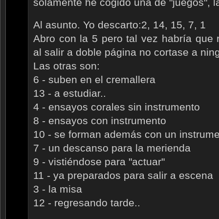
solamente he cogido una de "juegos", l
Al asunto. Yo descarto:2, 14, 15, 7, 1
Abro con la 5 pero tal vez habría que 
al salir a doble página no cortase a nin
Las otras son:
6 - suben en el cremallera
13 - a estudiar..
4 - ensayos corales sin instrumento
8 - ensayos con instrumento
10 - se forman además con un instrum
7 - un descanso para la merienda
9 - vistiéndose para "actuar"
11 - ya preparados para salir a escena
3 - la misa
12 - regresando tarde..