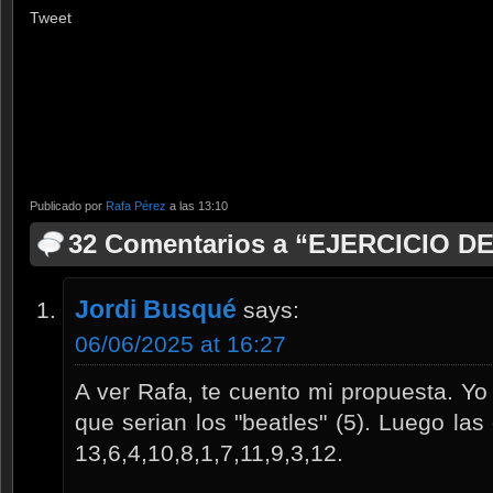
Tweet
Publicado por
Rafa Pérez
a las 13:10
32 Comentarios a “EJERCICIO D
Jordi Busqué
says:
06/06/2025 at 16:27
A ver Rafa, te cuento mi propuesta. Yo 
que serian los "beatles" (5). Luego las
13,6,4,10,8,1,7,11,9,3,12.