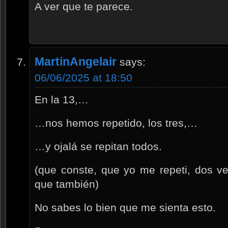
A ver que te parece.
MartinAngelair
says:
06/06/2025 at 18:50
En la 13,…
…nos hemos repetido, los tres,…
…y ojalá se repitan todos.
(que conste, que yo me repeti, dos v
que también)
No sabes lo bien que me sienta esto.