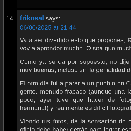
frikosal
says:
06/06/2025 at 21:44
Va a ser divertido esto que propones,
voy a aprender mucho. O sea que much
Como ya se da por supuesto, no dije
muy buenas, incluso sin la genialidad de
El otro día fui a parar a un pueblo en C
gente, menudo fracaso (aunque una la 
poco, ayer tuve que hacer de foto
hermana!) y realmente es difícil fotogra
Viendo tus fotos, da la sensación de 
oficio debe haber detrás para lograr eso