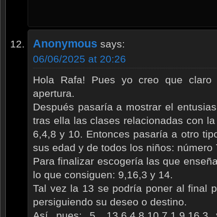
Anonymous
says:
06/06/2025 at 20:26
Hola Rafa! Pues yo creo que claro 
apertura.
Después pasaría a mostrar el entusias
tras ella las clases relacionadas con la
6,4,8 y 10. Entonces pasaría a otro tip
sus edad y de todos los niños: número 
Para finalizar escogería las que enseñ
lo que consiguen: 9,16,3 y 14.
Tal vez la 13 se podría poner al final
persiguiendo su deseo o destino.
Así pues: 5, 13,6,4,8,10,7,1,9,16,3