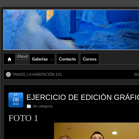
About
Galerías
Contacto
Cursos
YAHOO, LA HABITACIÓN 101
SO
jun
EJERCICIO DE EDICIÓN GRÁFI
06
2010
Sin categoría
FOTO 1