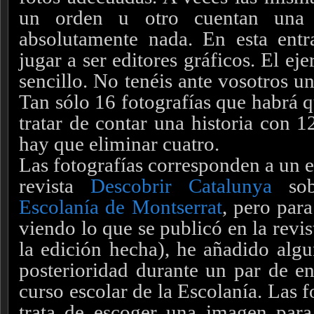
un orden u otro cuentan una 
absolutamente nada. En esta entr
jugar a ser editores gráficos. El eje
sencillo. No tenéis ante vosotros u
Tan sólo 16 fotografías que habrá 
tratar de contar una historia con 12
hay que eliminar cuatro.
Las fotografías corresponden a un e
revista
Descobrir Catalunya
sob
Escolanía de Montserrat
, pero para
viendo lo que se publicó en la revi
la edición hecha), he añadido algu
posterioridad durante un par de en
curso escolar de la Escolanía. Las 
trata de escoger una imagen para