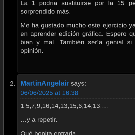
La 1 podria sustituirse por la 15 
sorprendido más.
Me ha gustado mucho este ejercicio y
en aprender edición gráfica. Espero 
bien y mal. También sería genial s
opinión.
MartinAngelair
says:
06/06/2025 at 16:38
1,5,7,9,16,14,13,15,6,14,13,…
…y a repetir.
Qué bonita entrada.