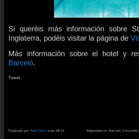
Si queréis más información sobre St
Inglaterra, podéis visitar la página de
Vi
Más información sobre el hotel y re
Barceló
.
Tweet
Publicado por
Rafa Pérez
a las 08:15
Etiquetado en:
Barceló
,
Cotswolds