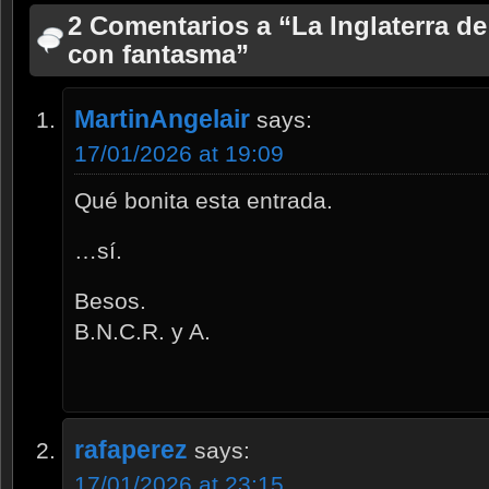
2 Comentarios a “La Inglaterra d
con fantasma”
MartinAngelair
says:
17/01/2026 at 19:09
Qué bonita esta entrada.
…sí.
Besos.
B.N.C.R. y A.
rafaperez
says:
17/01/2026 at 23:15