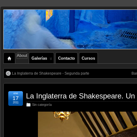
About
Galerías
Contacto
Cursos
La Inglaterra de Shakespeare - Segunda parte
Bar
ene
La Inglaterra de Shakespeare. Un
17
2011
Sin categoría