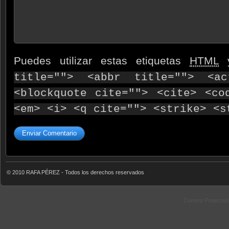
Puedes utilizar estas etiquetas
HTML
y
title=""> <abbr title=""> <ac
<blockquote cite=""> <cite> <co
<em> <i> <q cite=""> <strike> <s
© 2010 RAFA PÉREZ - Todos los derechos reservados
Content Protecte