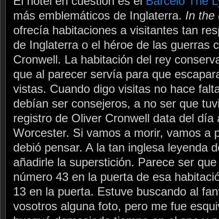
El hotel en cuestión es el
Barceló The 
más emblemáticos de Inglaterra.
In the
ofrecía habitaciones a visitantes tan re
de Inglaterra o el héroe de las guerras c
Cronwell. La habitación del rey conserva
que al parecer servía para que escaparan
vistas. Cuando digo visitas no hace falt
debían ser consejeros, a no ser que tuvi
registro de Oliver Cronwell data del día 
Worcester. Si vamos a morir, vamos a pa
debió pensar. A la tan inglesa leyenda 
añadirle la superstición. Parece ser qu
número 43 en la puerta de esa habitaci
13 en la puerta. Estuve buscando al fa
vosotros alguna foto, pero me fue esqui