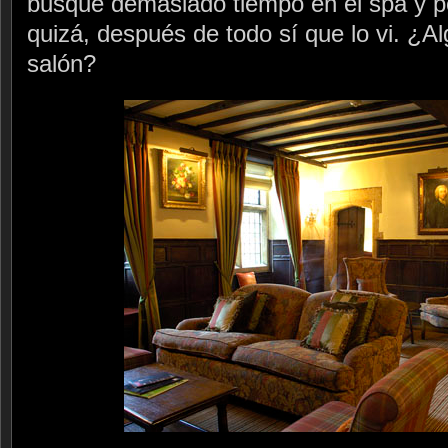
busqué demasiado tiempo en el spa y po
quizá, después de todo sí que lo vi. ¿Alg
salón?