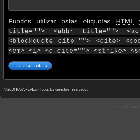
Puedes utilizar estas etiquetas
HTML
y
title=""> <abbr title=""> <ac
<blockquote cite=""> <cite> <co
<em> <i> <q cite=""> <strike> <s
© 2010 RAFA PÉREZ - Todos los derechos reservados
Content Protecte