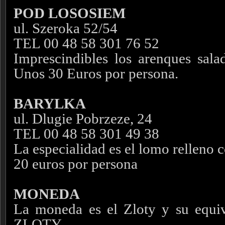
POD LOSOSIEM
ul. Szeroka 52/54
TEL 00 48 58 301 76 52
Imprescindibles los arenques salad
Unos 30 Euros por persona.
BARYLKA
ul. Dlugie Pobrzeze, 24
TEL 00 48 58 301 49 38
La especialidad es el lomo relleno 
20 euros por persona
MONEDA
La moneda es el Zloty y su equiv
ZLOTY