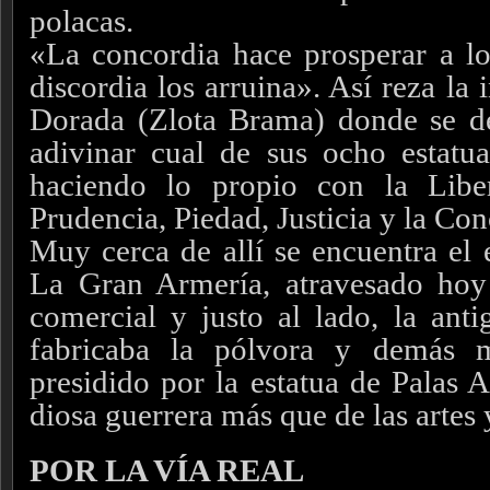
polacas.
«La concordia hace prosperar a lo
discordia los arruina». Así reza la 
Dorada (Zlota Brama) donde se de
adivinar cual de sus ocho estatua
haciendo lo propio con la Liber
Prudencia, Piedad, Justicia y la Con
Muy cerca de allí se encuentra el e
La Gran Armería, atravesado hoy
comercial y justo al lado, la ant
fabricaba la pólvora y demás m
presidido por la estatua de Palas 
diosa guerrera más que de las artes y
POR LA VÍA REAL