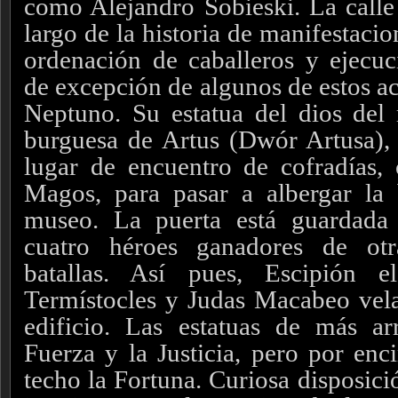
como Alejandro Sobieski. La calle 
largo de la historia de manifestaci
ordenación de caballeros y ejecuc
de excepción de algunos de estos ac
Neptuno. Su estatua del dios del
burguesa de Artus (Dwór Artusa), 
lugar de encuentro de cofradías,
Magos, para pasar a albergar la
museo. La puerta está guardada 
cuatro héroes ganadores de otr
batallas. Así pues, Escipión e
Termístocles y Judas Macabeo vela
edificio. Las estatuas de más ar
Fuerza y la Justicia, pero por enc
techo la Fortuna. Curiosa disposici