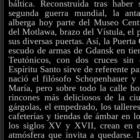
báltica. Reconstruida tras haber
segunda guerra mundial, la anta
alberga hoy parte del Museo Centr
del Motlawa, brazo del Vístula, el 
sus diversas puertas. Así, la Puert
escudo de armas de Gdansk en tie
Teutónicos, con dos cruces sin 
Espíritu Santo sirve de referente p
nació el filósofo Schopenhauer y 
María, pero sobre todo la calle 
rincones más deliciosos de la ci
gárgolas, el empedrado, los talleres
cafeterías y tiendas de ámbar en lo
los siglos XV y XVII, crean en e
atmósfera que invita a quedarse. 