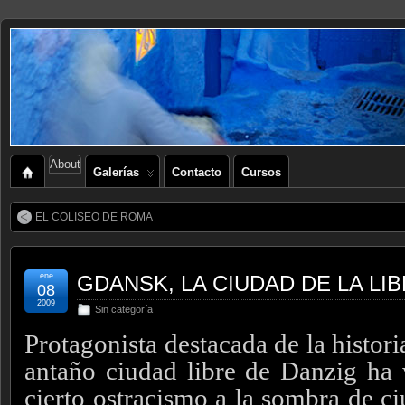
About
Galerías
Contacto
Cursos
EL COLISEO DE ROMA
ene
GDANSK, LA CIUDAD DE LA LI
08
2009
Sin categoría
Protagonista destacada de la histori
antaño ciudad libre de Danzig ha
cierto ostracismo a la sombra de c