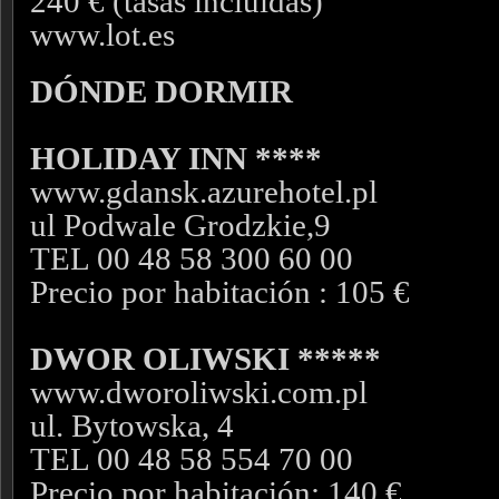
240 € (tasas incluidas)
www.lot.es
DÓNDE DORMIR
HOLIDAY INN ****
www.gdansk.azurehotel.pl
ul Podwale Grodzkie,9
TEL 00 48 58 300 60 00
Precio por habitación : 105 €
DWOR OLIWSKI *****
www.dworoliwski.com.pl
ul. Bytowska, 4
TEL 00 48 58 554 70 00
Precio por habitación: 140 €