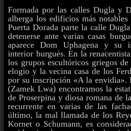
Formada por las calles Dugla y D
alberga los edificios más notables
Puerta Dorada parte la calle Dugl
detenerse ante varias casas burgu
aparece Dom Uphagena y su in
interior burgués. En la renacentist
los grupos escultóricos griegos de
elogio y la vecina casa de los Fer
por su inscripción «A la envidia». 
(Zamek Lwa) encontramos la estat
de Proserpina y diosa romana de la
recurrente en varias de las fach
último, la mal llamada de los Reye
Kornet o Schumann, es considerad