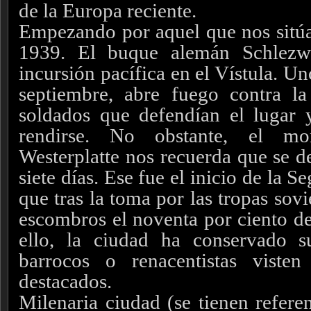
de la Europa reciente.
Empezando por aquel que nos sitúa 
1939. El buque alemán Schlezw
incursión pacífica en el Vístula. Un
septiembre, abre fuego contra l
soldados que defendían el lugar 
rendirse. No obstante, el m
Westerplatte nos recuerda que se d
siete días. Ese fue el inicio de la
que tras la toma por las tropas sov
escombros el noventa por ciento de
ello, la ciudad ha conservado 
barrocos o renacentistas viste
destacados.
Milenaria ciudad (se tienen refer