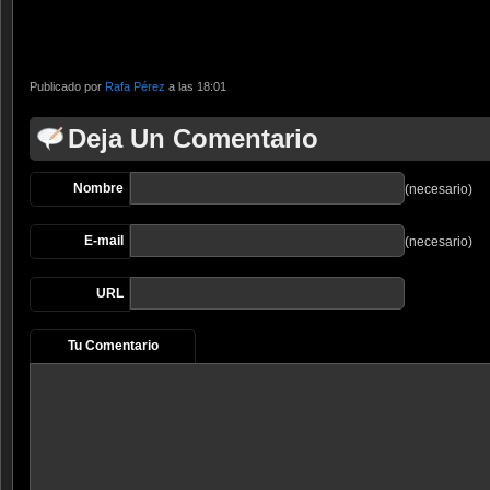
Publicado por
Rafa Pérez
a las 18:01
Deja Un Comentario
Nombre
(necesario)
E-mail
(necesario)
URL
Tu Comentario