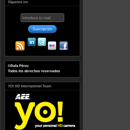
Sígueme en:
©Rafa Pérez
Todos los derechos reservados
YO! HD International Team