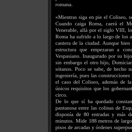
romana.
«Mientras siga en pie el Coliseo, 
Cuando caiga Roma, caerá el Mu
Venerable, allá por el siglo VIII, l
Roma ha sufrido a lo largo de los 
cantera de la ciudad. Aunque bien 
estructura que empezaran a con
Vespasiano. Inaugurado por su hijo
sin embargo el otro hijo, Domician
sótanos. Poco se sabe, de hecho na
ingeniería, pues las construcciones
el caso del Coliseo, además de la 
únicos requisitos que los gobernan
circo.
De lo que sí ha quedado constanc
pantanosa entre las colinas de Esq
disponía de 80 entradas y más de
minutos. Mide 188 metros de largo
pisos de arcadas y órdenes superpue