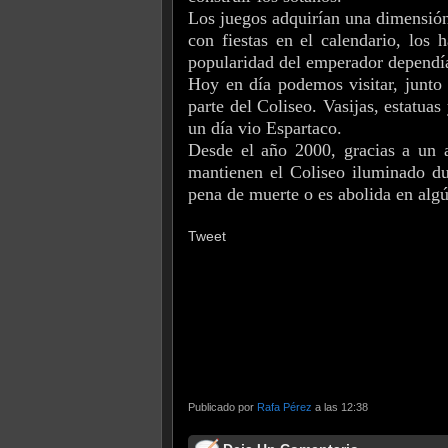
Los juegos adquirían una dimensión 
con fiestas en el calendario, los 
popularidad del emperador dependía
Hoy en día podemos visitar, junto 
parte del Coliseo. Vasijas, estatuas
un día vio Espartaco.
Desde el año 2000, gracias a un 
mantienen el Coliseo iluminado du
pena de muerte o es abolida en algú
Tweet
Publicado por
Rafa Pérez
a las 12:38