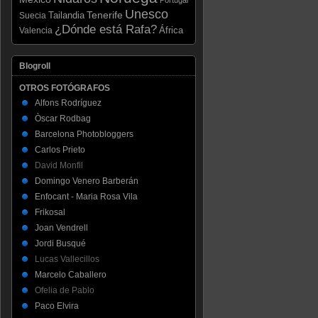
Unesco
Tenerife
Tailandia
Suecia
¿Dónde está Rafa?
Valencia
África
Blogroll
OTROS FOTÓGRAFOS
Alfons Rodríguez
Òscar Rodbag
Barcelona Photobloggers
Carlos Prieto
David Monfil
Domingo Venero Barberán
Enfocant - Maria Rosa Vila
Frikosal
Joan Vendrell
Jordi Busqué
Lucas Vallecillos
Marcelo Caballero
Ofelia de Pablo
Paco Elvira