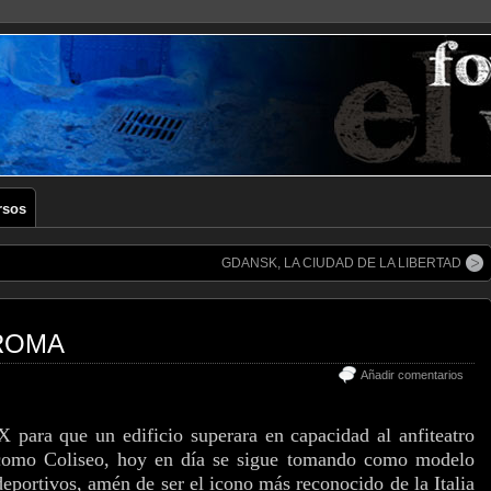
rsos
GDANSK, LA CIUDAD DE LA LIBERTAD
 ROMA
Añadir comentarios
 para que un edificio superara en capacidad al anfiteatro
 como Coliseo, hoy en día se sigue tomando como modelo
deportivos, amén de ser el icono más reconocido de la Italia