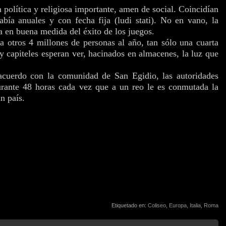
política y religiosa importante, amen de social. Coincidían
había anuales y con fecha fija (ludi stati). No en vano, la
 en buena medida del éxito de los juegos.
a otros 4 millones de personas al año, tan sólo una cuarta
 y capiteles esperan ver, hacinados en almacenes, la luz que
acuerdo con la comunidad de San Egidio, las autoridades
rante 48 horas cada vez que a un reo le es conmutada la
n país.
Etiquetado en:
Coliseo
,
Europa
,
Italia
,
Roma