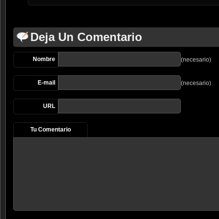
Deja Un Comentario
Nombre
(necesario)
E-mail
(necesario)
URL
Tu Comentario