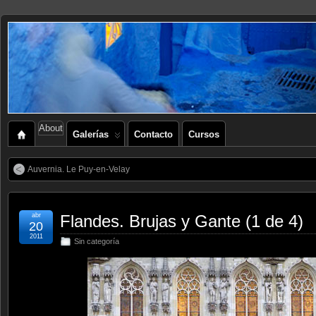
About
Galerías
Contacto
Cursos
Auvernia. Le Puy-en-Velay
abr
Flandes. Brujas y Gante (1 de 4)
20
2011
Sin categoría