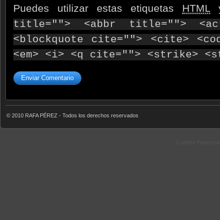
Puedes utilizar estas etiquetas
HTML
y
title=""> <abbr title=""> <ac
<blockquote cite=""> <cite> <co
<em> <i> <q cite=""> <strike> <s
© 2010 RAFA PÉREZ - Todos los derechos reservados
Content Protecte