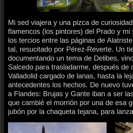
Mi sed viajera y una pizca de curiosidad
flamencos (los pintores) del Prado y mi
los tercios entre las páginas de Alatrist
tal, resucitado por Pérez-Reverte. Un 
documentando un tema de Delibes, vin
Salcedo para trasladarme, después de 
Valladolid cargado de lanas, hasta la le
antecedentes los hechos. De nuevo tuve
a Flandes: Brujas y Gante iban a ser la
que cambié el morrión por una de esa g
jubón por la chaqueta tejana, para lanz