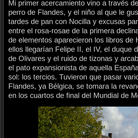
Mi primer acercamiento vino a través de 
perro de Flandes, y el niño al que le g
tardes de pan con Nocilla y excusas pa
entre el rosa-rosae de la primera declina
de elementos aparecieron los libros de Hi
ellos llegarían Felipe II, el IV, el duqu
de Olivares y el ruido de tizonas y arc
el pato expansionista de aquella España
sol: los tercios. Tuvieron que pasar vari
Flandes, ya Bélgica, se tomara la revan
en los cuartos de final del Mundial de M