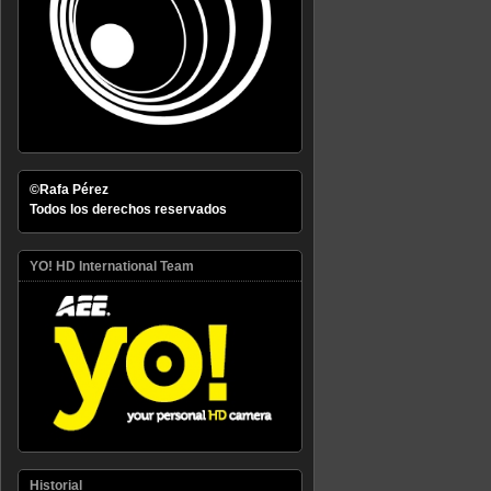
©Rafa Pérez
Todos los derechos reservados
YO! HD International Team
Historial