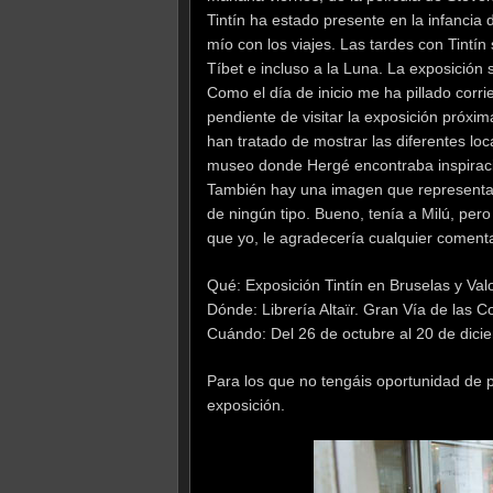
Tintín ha estado presente en la infancia
mío con los viajes. Las tardes con Tintín 
Tíbet e incluso a la Luna. La exposición
Como el día de inicio me ha pillado corr
pendiente de visitar la exposición próxi
han tratado de mostrar las diferentes lo
museo donde Hergé encontraba inspiració
También hay una imagen que representa u
de ningún tipo. Bueno, tenía a Milú, pero
que yo, le agradecería cualquier comenta
Qué: Exposición Tintín en Bruselas y Val
Dónde: Librería Altaïr. Gran Vía de las 
Cuándo: Del 26 de octubre al 20 de dici
Para los que no tengáis oportunidad de p
exposición.