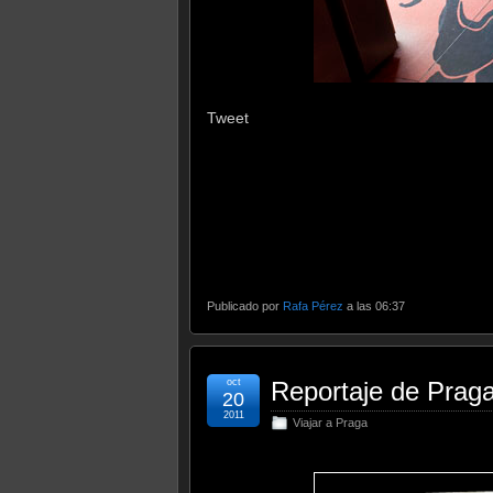
Tweet
Publicado por
Rafa Pérez
a las 06:37
oct
Reportaje de Prag
20
2011
Viajar a Praga