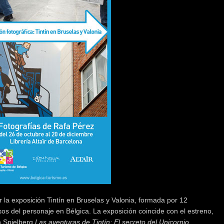
ïr la exposición Tintín en Bruselas y Valonia, formada por 12
os del personaje en Bélgica. La exposición coincide con el estreno,
n Spielberg
Las aventuras de Tintín: El secreto del Unicornio
.