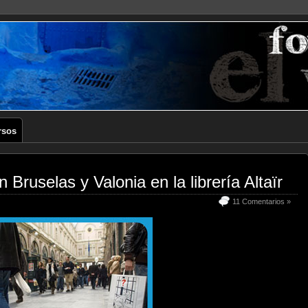
rsos
 Bruselas y Valonia en la librería Altaïr
11 Comentarios »