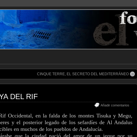
CINQUE TERRE, EL SECRETO DEL MEDITERRÁNEO
YA DEL RIF
Añadir comentarios
 Rif Occidental, en la falda de los montes Tisuka y Megu,
eres y el posterior legado de los sefardíes de Al Andalus
ocibles en muchos de los pueblos de Andalucía.
árabe que la ciudad nació del amor de un jeque por su