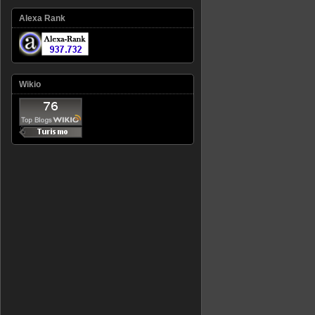
Alexa Rank
Wikio