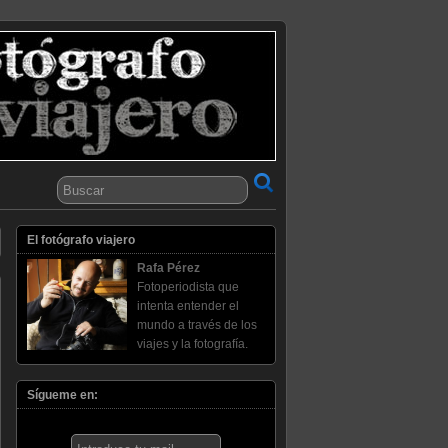
El fotógrafo viajero
Rafa Pérez
Fotoperiodista que
intenta entender el
mundo a través de los
viajes y la fotografía.
Sígueme en: