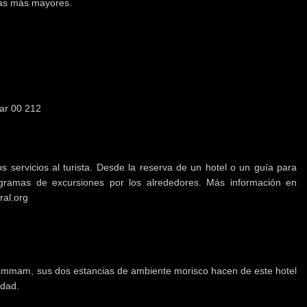
las más mayores.
ar 00 212
 servicios al turista. Desde la reserva de un hotel o un guía para
ogramas de excursiones por los alrededores. Más información en
al.org
Hammam, sus dos estancias de ambiente morisco hacen de este hotel
udad.