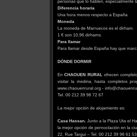
personas que lo hablen, especialmente 
Diferencia horaria
Una hora menos respecto a España.
Moneda
La moneda de Marruecos es el dirham.
1 € son 10,96 dirhams.
Para llamar
Para llamar desde España hay que marc
DÓNDE DORMIR
En
CHAOUEN RURAL
ofrecen completos
visitar la medina, hasta completos pr
www.chaouenrural.org -
info@chaouenrur
Tel. 00 212 39 98 72 67
La mejor opción de alojamiento es:
Casa Hassan.
Junto a la Plaza Uta el 
la mejor opción de pernoctación en la ci
22, Rue Targui – Tel. 00 212 39 98 61 53