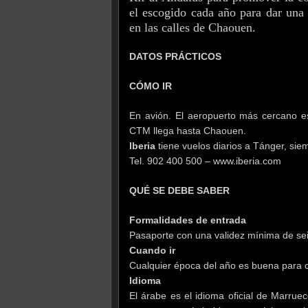
el escogido cada año para dar una
en las calles de Chaouen.
DATOS PRÁCTICOS
CÓMO IR
En avión. El aeropuerto más cercano es
CTM llega hasta Chaouen.
Iberia
tiene vuelos diarios a Tánger, sie
Tel. 902 400 500 – www.iberia.com
QUÉ SE DEBE SABER
Formalidades de entrada
Pasaporte con una validez mínima de se
Cuando ir
Cualquier época del año es buena para
Idioma
El árabe es el idioma oficial de Marruec