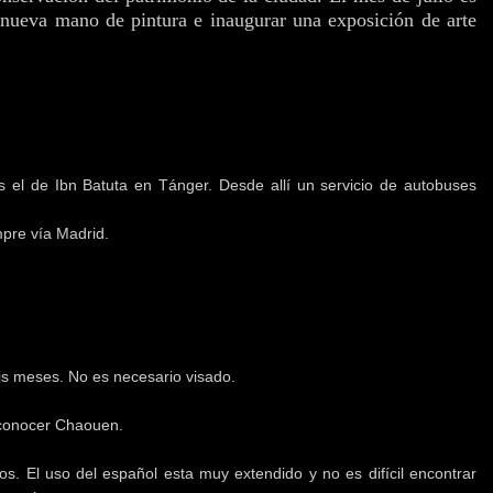
 nueva mano de pintura e inaugurar una exposición de arte
 el de Ibn Batuta en Tánger. Desde allí un servicio de autobuses
mpre vía Madrid.
is meses. No es necesario visado.
 conocer Chaouen.
os. El uso del español esta muy extendido y no es difícil encontrar