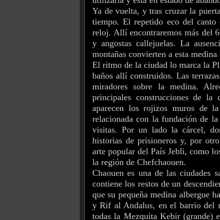
Ya de vuelta, y tras cruzar la puer
tiempo. El repetido eco del canto 
reloj. Allí encontraremos más del 
y angostas callejuelas. La ausenc
montañas convierten a esta medina 
El ritmo de la ciudad lo marca la 
baños allí construidos. Las terraza
miradores sobre la medina. Al
principales construcciones de la
aparecen los rojizos muros de la
relacionada con la fundación de la 
visitas. Por un lado la cárcel, d
historias de prisioneros y, por ot
arte popular del País Jebli, como l
la región de Chefchaouen.
Chaouen es una de las ciudades s
contiene los restos de un descendi
que su pequeña medina albergue ha
y Rif al Andalus, en el barrio de
todas la Mezquita Kebir (grande) 