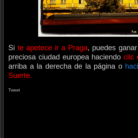
Si
te apetece ir a Praga
, puedes gana
preciosa ciudad europea haciendo
clic
arriba a la derecha de la página o
hac
Suerte.
Tweet