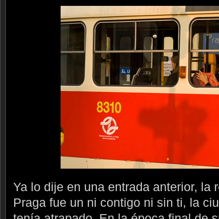
Ya lo dije en una entrada anterior, la
Praga fue un ni contigo ni sin ti, la ci
tenía atrapado. En la época final de 