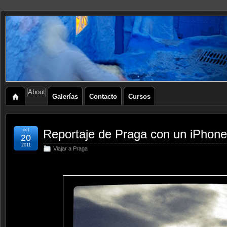
About
Galerías
Contacto
Cursos
oct
Reportaje de Praga con un iPhone
20
2011
Viajar a Praga