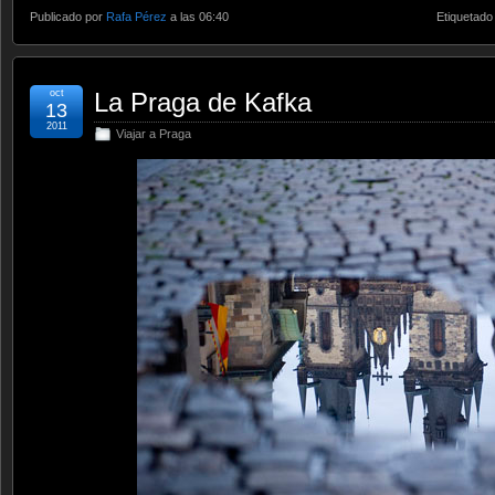
Publicado por
Rafa Pérez
a las 06:40
Etiquetado
oct
La Praga de Kafka
13
2011
Viajar a Praga