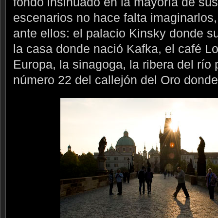
fondo insinuado en la mayoría de sus 
escenarios no hace falta imaginarlos
ante ellos: el palacio Kinsky donde s
la casa donde nació Kafka, el café Lou
Europa, la sinagoga, la ribera del río
número 22 del callejón del Oro donde