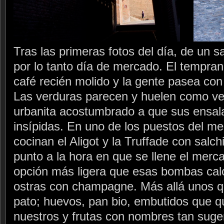
Tras las primeras fotos del día, de un sa
por lo tanto día de mercado. El tempra
café recién molido y la gente pasea co
Las verduras parecen y huelen como ve
urbanita acostumbrado a que sus ensal
insípidas. En uno de los puestos del m
cocinan el Aligot y la Truffade con salch
punto a la hora en que se llene el merc
opción más ligera que esas bombas cal
ostras con champagne. Más allá unos q
pato; huevos, pan bio, embutidos que q
nuestros y frutas con nombres tan suge