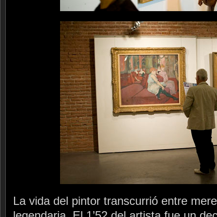
La vida del pintor transcurrió entre mer
legendaria. El 1’52 del artista fue un de