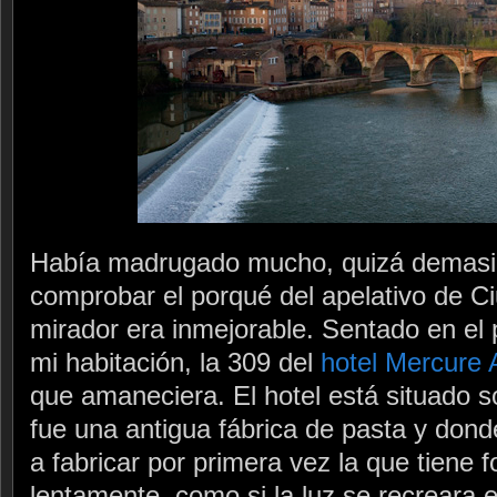
Había madrugado mucho, quizá demasia
comprobar el porqué del apelativo de Ci
mirador era inmejorable. Sentado en el 
mi habitación, la 309 del
hotel Mercure 
que amaneciera. El hotel está situado so
fue una antigua fábrica de pasta y don
a fabricar por primera vez la que tiene 
lentamente, como si la luz se recreara