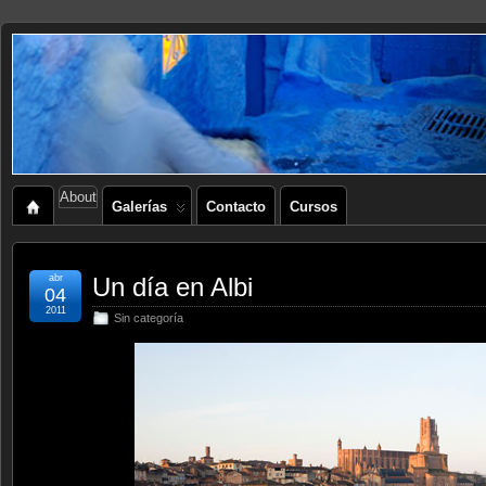
About
Galerías
Contacto
Cursos
abr
Un día en Albi
04
2011
Sin categoría