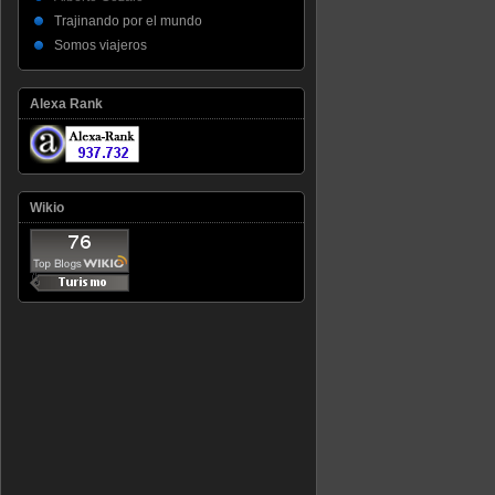
Trajinando por el mundo
Somos viajeros
Alexa Rank
Wikio