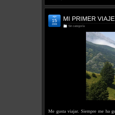
ago
MI PRIMER VIAJE 
15
2009
Sin categoría
Me gusta viajar. Siempre me ha g