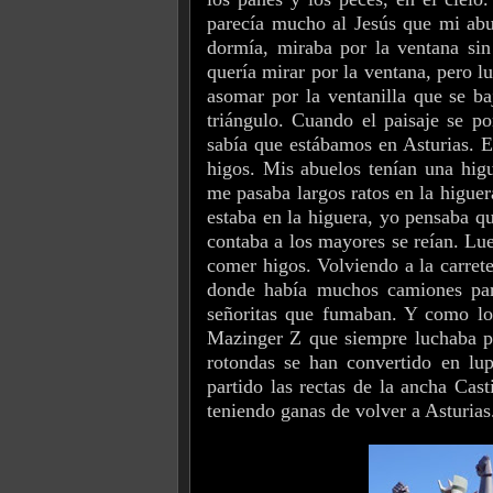
parecía mucho al Jesús que mi abu
dormía, miraba por la ventana sin
quería mirar por la ventana, pero 
asomar por la ventanilla que se ba
triángulo. Cuando el paisaje se po
sabía que estábamos en Asturias. El
higos. Mis abuelos tenían una hig
me pasaba largos ratos en la higu
estaba en la higuera, yo pensaba qu
contaba a los mayores se reían. Lue
comer higos. Volviendo a la carreter
donde había muchos camiones par
señoritas que fumaban. Y como los
Mazinger Z que siempre luchaba po
rotondas se han convertido en lup
partido las rectas de la ancha Cas
teniendo ganas de volver a Asturias