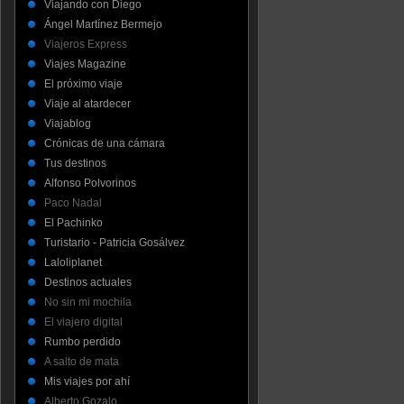
Viajando con Diego
Ángel Martínez Bermejo
Viajeros Express
Viajes Magazine
El próximo viaje
Viaje al atardecer
Viajablog
Crónicas de una cámara
Tus destinos
Alfonso Polvorinos
Paco Nadal
El Pachinko
Turistario - Patricia Gosálvez
Laloliplanet
Destinos actuales
No sin mi mochila
El viajero digital
Rumbo perdido
A salto de mata
Mis viajes por ahí
Alberto Gozalo