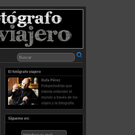
El fotógrafo viajero
Rafa Pérez
Fotoperiodista que
intenta entender el
mundo a través de los
viajes y la fotografía.
Sígueme en: