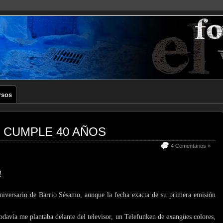
rsos
 CUMPLE 40 AÑOS
4 Comentarios »
!
aniversario de Barrio Sésamo, aunque la fecha exacta de su primera emisión
todavía me plantaba delante del televisor, un Telefunken de exangües colores,