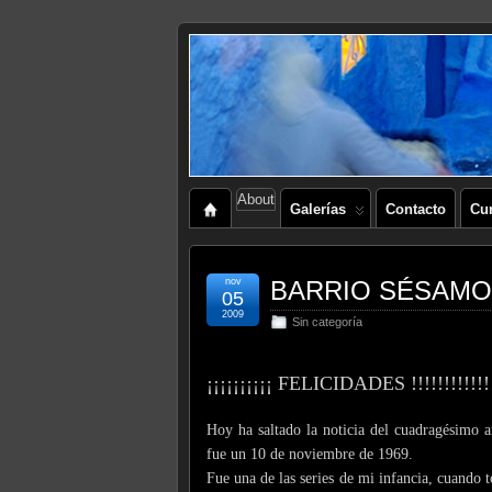
About
Galerías
Contacto
Cu
nov
BARRIO SÉSAMO
05
2009
Sin categoría
¡¡¡¡¡¡¡¡¡¡ FELICIDADES !!!!!!!!!!!!
Hoy ha saltado la noticia del cuadragésimo 
fue un 10 de noviembre de 1969.
Fue una de las series de mi infancia, cuando 