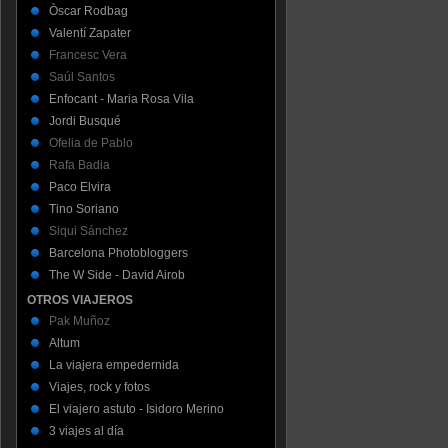
Òscar Rodbag
Valentí Zapater
Francesc Vera
Saúl Santos
Enfocant - Maria Rosa Vila
Jordi Busqué
Ofelia de Pablo
Rafa Badia
Paco Elvira
Tino Soriano
Siqui Sánchez
Barcelona Photobloggers
The W Side - David Airob
OTROS VIAJEROS
Pak Muñoz
Altum
La viajera empedernida
Viajes, rock y fotos
El viajero astuto - Isidoro Merino
3 viajes al día