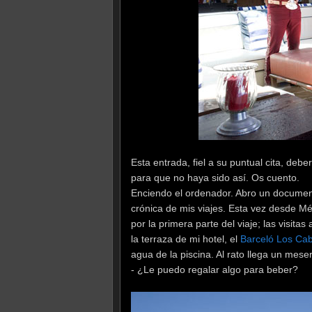
Esta entrada, fiel a su puntual cita, de
para que no haya sido así. Os cuento.
Enciendo el ordenador. Abro un documen
crónica de mis viajes. Esta vez desde M
por la primera parte del viaje; las visita
la terraza de mi hotel, el
Barceló Los Ca
agua de la piscina. Al rato llega un mes
- ¿Le puedo regalar algo para beber?