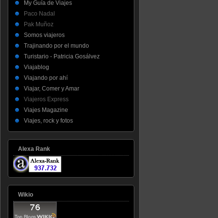
My Guía de Viajes
Paco Nadal
Pak Muñoz
Somos viajeros
Trajinando por el mundo
Turistario - Patricia Gosálvez
Viajablog
Viajando por ahí
Viajar, Comer y Amar
Viajeros Express
Viajes Magazine
Viajes, rock y fotos
Alexa Rank
Wikio