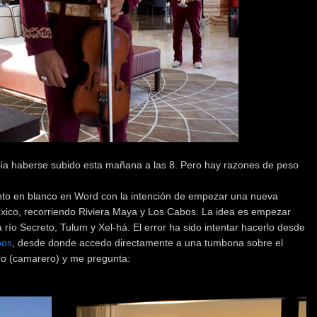
bería haberse subido esta mañana a las 8. Pero hay razones de peso
to en blanco en Word con la intención de empezar una nueva
éxico, recorriendo Riviera Maya y Los Cabos. La idea es empezar
s a río Secreto, Tulum y Xel-há. El error ha sido intentar hacerlo desde
bos
, desde donde accedo directamente a una tumbona sobre el
ero (camarero) y me pregunta: