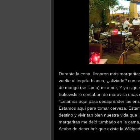
Durante la cena, llegaron más margaritas
vuelta al tequila blanco, ¿aliviado? con sa
de mango (se llama) mi amor, Y yo sigo s
Bukowski le sentaban de maravilla unas co
“Estamos aquí para desaprender las enseñ
Estamos aquí para tomar cerveza. Estamo
destino y vivir tan bien nuestra vida que 
margaritas me dejó tumbado en la cama, 
Acabo de descubrir que existe la Wikiped