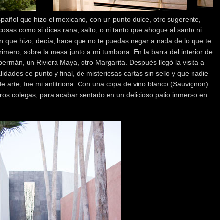
español que hizo el mexicano, con un punto dulce, otro sugerente,
 cosas como si dices rana, salto; o ni tanto que ahogue al santo ni
ón que hizo, decía, hace que no te puedas negar a nada de lo que te
primero, sobre la mesa junto a mi tumbona. En la barra del interior de
Supermán, un Riviera Maya, otro Margarita. Después llegó la visita a
dades de punto y final, de misteriosas cartas sin sello y que nadie
e arte, fue mi anfitriona. Con una copa de vino blanco (Sauvignon)
tros colegas, para acabar sentado en un delicioso patio inmerso en