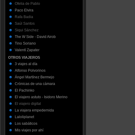
Ofelia de Pablo
Paco Elvira
Rafa Badia
Saúl Santos
Siqui Sánchez
The W Side - David Airob
Tino Soriano
Valentí Zapater
OTROS VIAJEROS
3 viajes al día
Alfonso Polvorinos
Ángel Martínez Bermejo
Crónicas de una cámara
El Pachinko
El viajero astuto - Isidoro Merino
El viajero digital
La viajera empedernida
Laloliplanet
Los sabáticos
Mis viajes por ahí