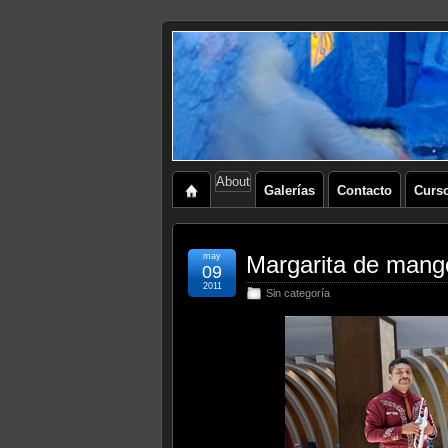
About
Galerías
Contacto
Curs
may
Margarita de mang
09
2011
Sin categoría