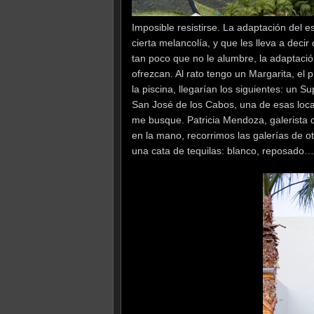
Imposible resistirse. La adaptación del 
cierta melancolía, y que les lleva a decir
tan poco que no le alumbre, la adaptaci
ofrezcan. Al rato tengo un Margarita, el 
la piscina, llegarían los siguientes: un 
San José de los Cabos, una de esas locali
me busque. Patricia Mendoza, galerista d
en la mano, recorrimos las galerías de o
una cata de tequilas: blanco, reposado…