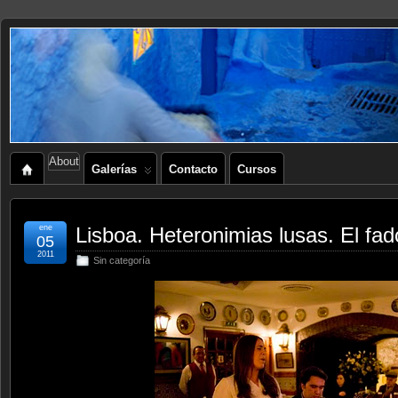
About
Galerías
Contacto
Cursos
ene
Lisboa. Heteronimias lusas. El fad
05
2011
Sin categoría