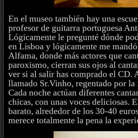
En el museo también hay una escue
profesor de guitarra portuguesa Ant
Lógicamente le pregunté dónde pod
en Lisboa y lógicamente me mandó 
Alfama, donde más actores que cant
paroxismo, cierran sus ojos al canta
ver si al salir has comprado el CD.
llamado Sr.Vinho, regentado por la 
Cada noche actúan diferentes canta
chicas, con unas voces deliciosas. E
barato, alrededor de los 30-40 euro
merece totalmente la pena la experi