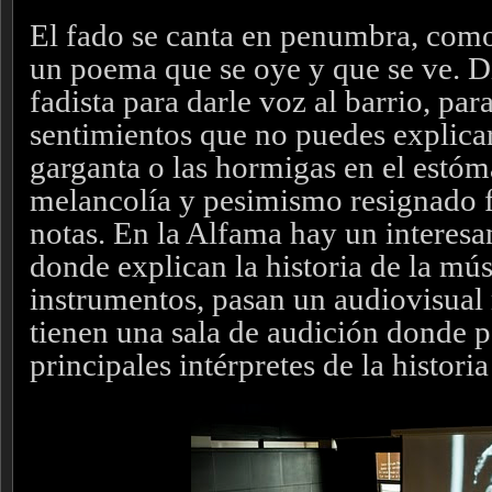
El fado se canta en penumbra, com
un poema que se oye y que se ve. D
fadista para darle voz al barrio, par
sentimientos que no puedes explica
garganta o las hormigas en el estóm
melancolía y pesimismo resignado f
notas. En la Alfama hay un interes
donde explican la historia de la músi
instrumentos, pasan un audiovisual
tienen una sala de audición donde p
principales intérpretes de la histori