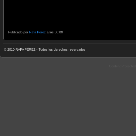
Publicado por
Rafa Pérez
a las 08:00
© 2010 RAFA PÉREZ - Todos los derechos reservados
Content Protecte