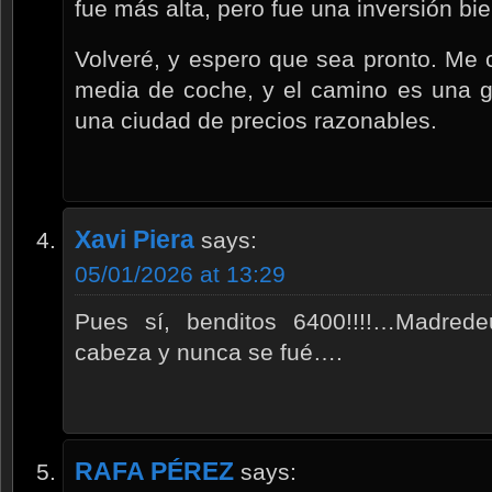
fue más alta, pero fue una inversión b
Volveré, y espero que sea pronto. Me 
media de coche, y el camino es una 
una ciudad de precios razonables.
Xavi Piera
says:
05/01/2026 at 13:29
Pues sí, benditos 6400!!!!…Madred
cabeza y nunca se fué….
RAFA PÉREZ
says: