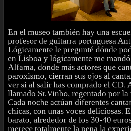
En el museo también hay una escue
profesor de guitarra portuguesa Ant
Lógicamente le pregunté dónde pod
en Lisboa y lógicamente me mandó 
Alfama, donde más actores que cant
paroxismo, cierran sus ojos al canta
ver si al salir has comprado el CD.
llamado Sr.Vinho, regentado por la 
Cada noche actúan diferentes canta
chicas, con unas voces deliciosas. E
barato, alrededor de los 30-40 euro
merece totalmente la pena la experi