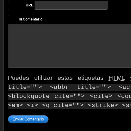
URL
Tu Comentario
Puedes utilizar estas etiquetas
HTML
y
title=""> <abbr title=""> <ac
<blockquote cite=""> <cite> <co
<em> <i> <q cite=""> <strike> <s