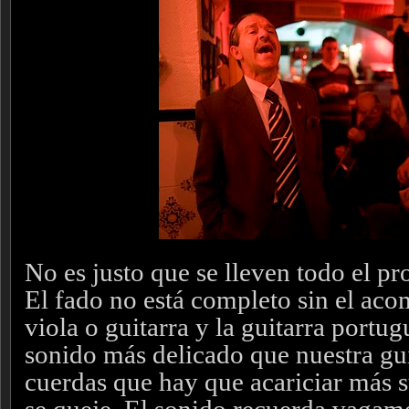
No es justo que se lleven todo el p
El fado no está completo sin el ac
viola o guitarra y la guitarra portug
sonido más delicado que nuestra gui
cuerdas que hay que acariciar más 
se queje. El sonido recuerda vagamen