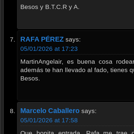
Besos y B.T.C.R y A.
RAFA PÉREZ
says:
05/01/2026 at 17:23
MartinAngelair, es buena cosa rode
además te han llevado al fado, tienes q
Besos.
Marcelo Caballero
says:
05/01/2026 at 17:58
Que bonita entrada, Rafa..me trae 