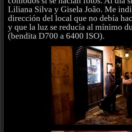
cómodos si se hacían fotos. Al día s
Liliana Silva y Gisela João. Me ind
dirección del local que no debía ha
y que la luz se reducía al mínimo d
(bendita D700 a 6400 ISO).