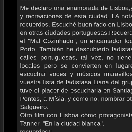
Me declaro una enamorada de Lisboa,y
y recreaciones de esta ciudad. LA no
recuerdos. Escuché buen fado en Lisbo
en otras ciudades portuguesas.Recuerd
el "Mal Cozinhado", un encantador lo
Porto. También he descubierto fadista
calles portuguesas, tal vez, no tien
locales pero se convierten en luga
escuchar voces y músicos maravillo
vuestra lista de fadistasa Liana del gr
tuve el placer de escucharla en Santi
Pontes, a Mísia, y como no, nombrar ot
Salgueiro.
Otro film con Lisboa cómo protagonista
Tanner, "En la ciudad blanca".
recuerdos!!