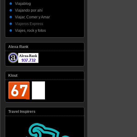
Viajablog
Viajando por ahí
Viajar, Comer y Amar
Viajeros Express
Viajes, rock y fotos
Alexa Rank
Klout
Travel Inspirers