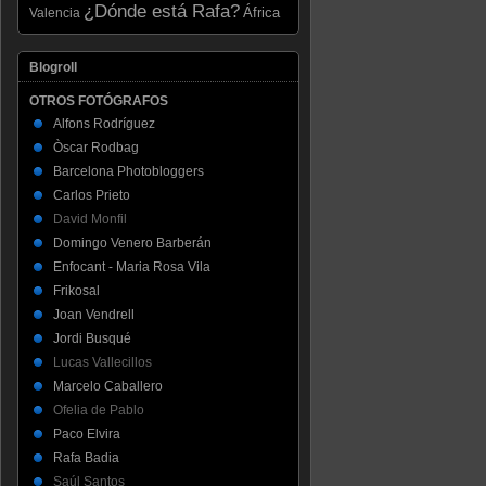
¿Dónde está Rafa?
Valencia
África
Blogroll
OTROS FOTÓGRAFOS
Alfons Rodríguez
Òscar Rodbag
Barcelona Photobloggers
Carlos Prieto
David Monfil
Domingo Venero Barberán
Enfocant - Maria Rosa Vila
Frikosal
Joan Vendrell
Jordi Busqué
Lucas Vallecillos
Marcelo Caballero
Ofelia de Pablo
Paco Elvira
Rafa Badia
Saúl Santos