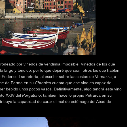
rodeado por viñedos de vendimia imposible. Viñedos de los que
o largo y tendido, por lo que dejaré que sean otros los que hablen
 Federico I se refería, al escribir sobre las costas de Vernazza, a
ene de Parma en su
Chronica
cuenta que ese vino es capaz de
er bebido unos pocos vasos. Definitivamente, algo tendrá este vino
nto XXIV del
Purgatorio
, también hace lo propio Petrarca en su
tribuye la capacidad de curar el mal de estómago del Abad de