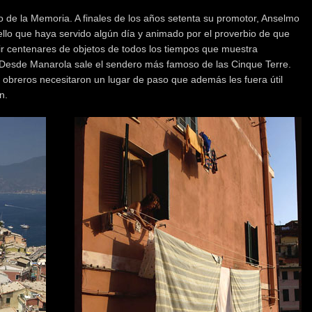
o de la Memoria. A finales de los años setenta su promotor, Anselmo
llo que haya servido algún día y animado por el proverbio de que
ir centenares de objetos de todos los tiempos que muestra
. Desde Manarola sale el sendero más famoso de las Cinque Terre.
os obreros necesitaron un lugar de paso que además les fuera útil
n.