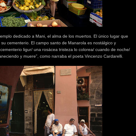
 templo dedicado a Mani, el alma de los muertos. El único lugar que
 su cementerio. El campo santo de Manarola es nostálgico y
s/ cementerio ligur/ una rosácea tristeza lo colorea/ cuando de noche/
svaneciendo y muere”, como narraba el poeta Vincenzo Cardarelli.