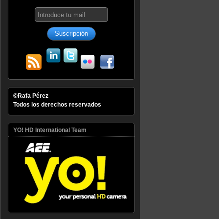
©Rafa Pérez
Todos los derechos reservados
YO! HD International Team