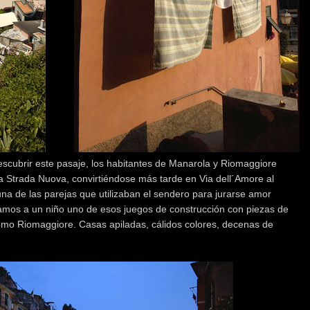
descubrir este pasaje, los habitantes de Manarola y Riomaggiore
a Strada Nuova, convirtiéndose más tarde en Via dell´Amore al
una de las parejas que utilizaban el sendero para jurarse amor
ramos a un niño uno de esos juegos de construcción con piezas de
omo Riomaggiore. Casas apiladas, cálidos colores, decenas de