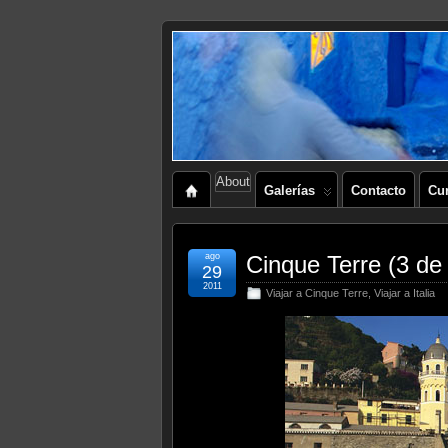
About
Galerías
Contacto
Cu
ago
Cinque Terre (3 de
29
2011
Viajar a Cinque Terre
,
Viajar a Italia