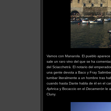
Vamos con Manarola. El pueblo aparece 
sale un raro vino del que se ha comentad
del Sciacchetrà. El notario del emperador
una gente devota a Baco y Fray Salimb
tumbar literalmente a un hombre tras hab
cuando hasta Dante habla de él en el ca
Aphrica
y Bocaccio en el
Decamerón
le a
Cluny.