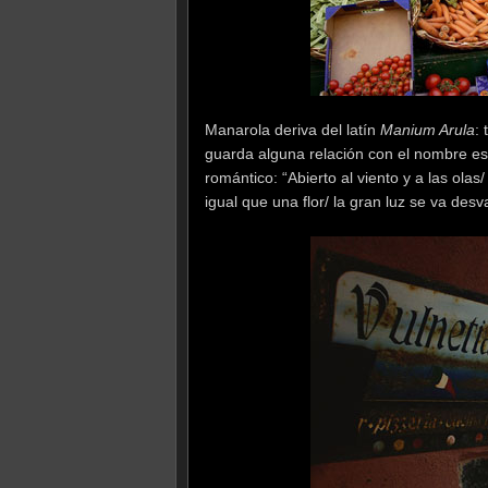
Manarola deriva del latín
Manium Arula
:
guarda alguna relación con el nombre es
romántico: “Abierto al viento y a las ola
igual que una flor/ la gran luz se va de