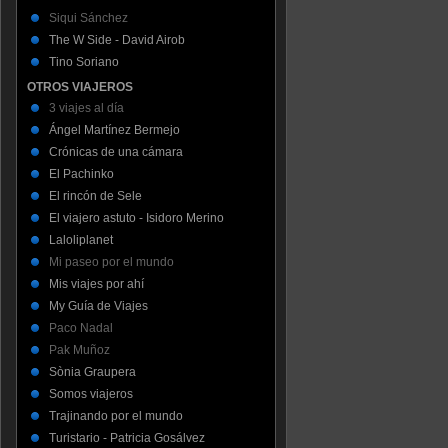
Siqui Sánchez
The W Side - David Airob
Tino Soriano
OTROS VIAJEROS
3 viajes al día
Ángel Martínez Bermejo
Crónicas de una cámara
El Pachinko
El rincón de Sele
El viajero astuto - Isidoro Merino
Laloliplanet
Mi paseo por el mundo
Mis viajes por ahí
My Guía de Viajes
Paco Nadal
Pak Muñoz
Sònia Graupera
Somos viajeros
Trajinando por el mundo
Turistario - Patricia Gosálvez