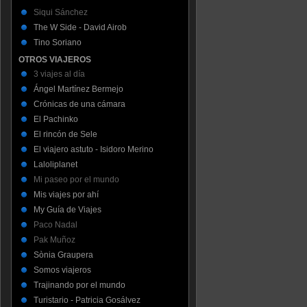
Siqui Sánchez
The W Side - David Airob
Tino Soriano
OTROS VIAJEROS
3 viajes al día
Ángel Martínez Bermejo
Crónicas de una cámara
El Pachinko
El rincón de Sele
El viajero astuto - Isidoro Merino
Laloliplanet
Mi paseo por el mundo
Mis viajes por ahí
My Guía de Viajes
Paco Nadal
Pak Muñoz
Sònia Graupera
Somos viajeros
Trajinando por el mundo
Turistario - Patricia Gosálvez