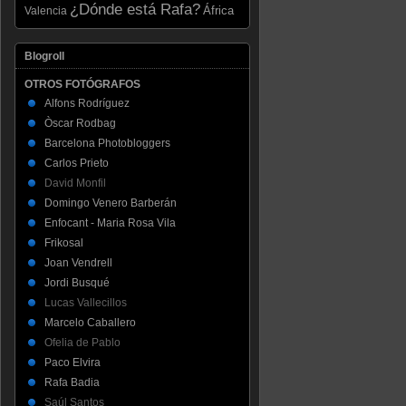
¿Dónde está Rafa?
Valencia
África
Blogroll
OTROS FOTÓGRAFOS
Alfons Rodríguez
Òscar Rodbag
Barcelona Photobloggers
Carlos Prieto
David Monfil
Domingo Venero Barberán
Enfocant - Maria Rosa Vila
Frikosal
Joan Vendrell
Jordi Busqué
Lucas Vallecillos
Marcelo Caballero
Ofelia de Pablo
Paco Elvira
Rafa Badia
Saúl Santos