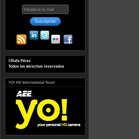
©Rafa Pérez
Todos los derechos reservados
YO! HD International Team