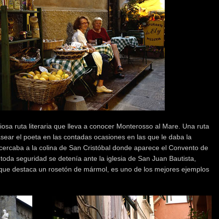
sa ruta literaria que lleva a conocer Monterosso al Mare. Una ruta
pasear el poeta en las contadas ocasiones en las que le daba la
acercaba a la colina de San Cristóbal donde aparece el Convento de
toda seguridad se detenía ante la iglesia de San Juan Bautista,
 que destaca un rosetón de mármol, es uno de los mejores ejemplos