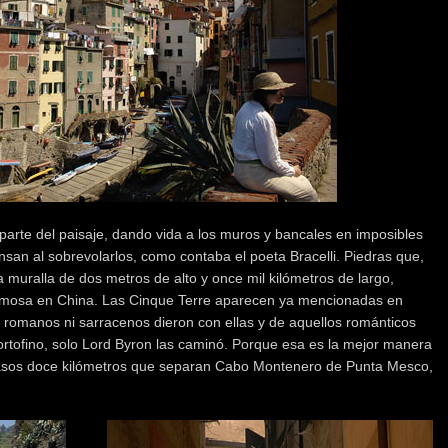
parte del paisaje, dando vida a los muros y bancales en imposibles
nsan al sobrevolarlos, como contaba el poeta Bracelli. Piedras que,
muralla de dos metros de alto y once mil kilómetros de largo,
amosa en China. Las Cinque Terre aparecen ya mencionadas en
 romanos ni sarracenos dieron con ellas y de aquellos románticos
Portofino, solo Lord Byron las caminó. Porque esa es la mejor manera
scasos doce kilómetros que separan Cabo Montenero de Punta Mesco,