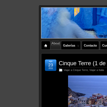
About
Galerías
Contacto
Cu
ago
Cinque Terre (1 de
23
2011
Viajar a Cinque Terre
,
Viajar a Italia