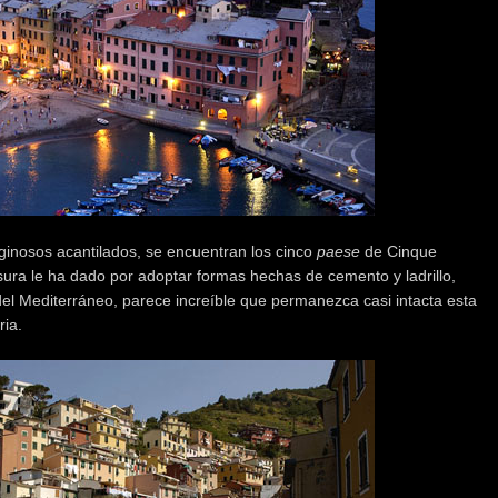
ginosos acantilados, se encuentran los cinco
paese
de Cinque
sura le ha dado por adoptar formas hechas de cemento y ladrillo,
l Mediterráneo, parece increíble que permanezca casi intacta esta
ria.