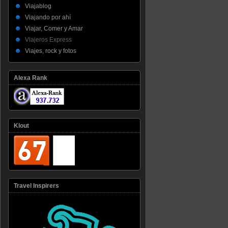
Viajablog
Viajando por ahí
Viajar, Comer y Amar
Viajeros Express
Viajes, rock y fotos
Alexa Rank
Klout
Travel Inspirers