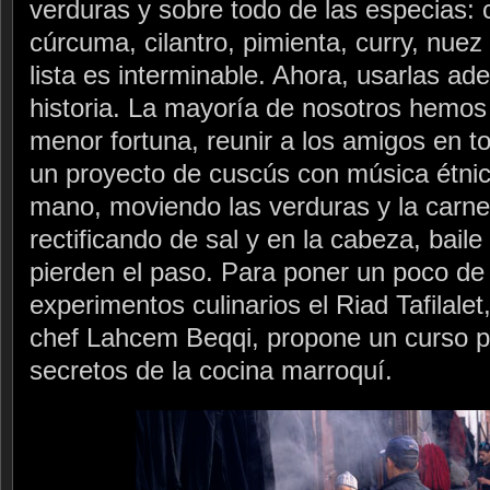
verduras y sobre todo de las especias:
cúrcuma, cilantro, pimienta, curry, nue
lista es interminable. Ahora, usarlas a
historia. La mayoría de nosotros hemos
menor fortuna, reunir a los amigos en t
un proyecto de cuscús con música étni
mano, moviendo las verduras y la carne 
rectificando de sal y en la cabeza, bail
pierden el paso. Para poner un poco de
experimentos culinarios el Riad Tafilale
chef Lahcem Beqqi, propone un curso p
secretos de la cocina marroquí.