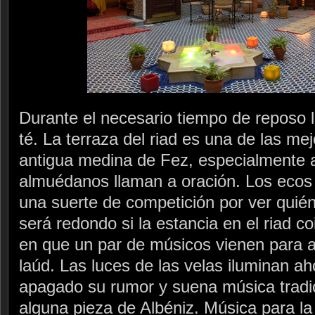
Durante el necesario tiempo de reposo l
té. La terraza del riad es una de las me
antigua medina de Fez, especialmente a
almuédanos llaman a oración. Los ecos 
una suerte de competición por ver quién
será redondo si la estancia en el riad c
en que un par de músicos vienen para a
laúd. Las luces de las velas iluminan aho
apagado su rumor y suena música tradic
alguna pieza de Albéniz. Música para l