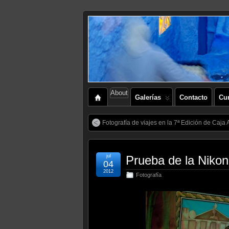
About
Galerías
Contacto
Cu
Fotografía de viajes en la 7ª Edición de Caja 
jul
Prueba de la Niko
04
2012
Fotografía