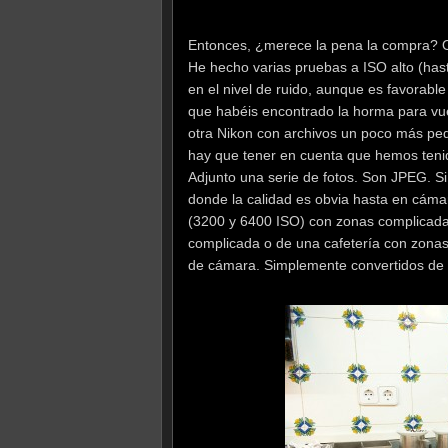
Entonces, ¿merece la pena la compra? Os
He hecho varias pruebas a ISO alto (hast
en el nivel de ruido, aunque es favorable
que habéis encontrado la horma para vu
otra Nikon con archivos un poco más peq
hay que tener en cuenta que hemos teni
Adjunto una serie de fotos. Son JPEG. Si
donde la calidad es obvia hasta en cáma
(3200 y 6400 ISO) con zonas complicadas
complicada o de una cafetería con zonas
de cámara. Simplemente convertidos d