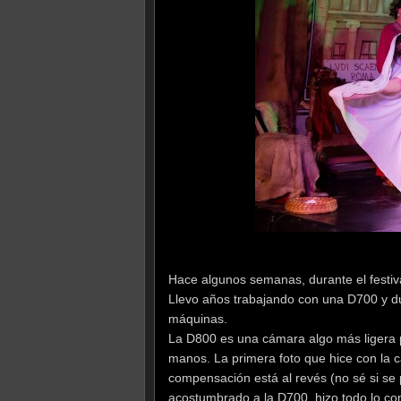
Hace algunos semanas, durante el festiv
Llevo años trabajando con una D700 y dura
máquinas.
La D800 es una cámara algo más ligera p
manos. La primera foto que hice con la 
compensación está al revés (no sé si se
acostumbrado a la D700, hizo todo lo co