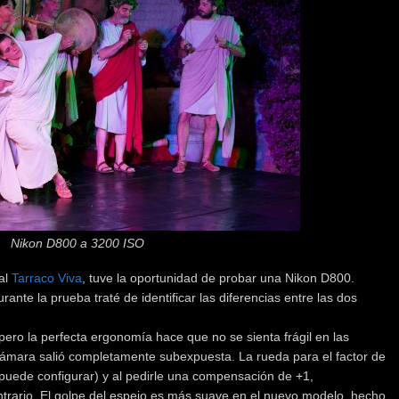
Nikon D800 a 3200 ISO
al
Tarraco Viva
, tuve la oportunidad de probar una Nikon D800.
nte la prueba traté de identificar las diferencias entre las dos
ero la perfecta ergonomía hace que no se sienta frágil en las
cámara salió completamente subexpuesta. La rueda para el factor de
 puede configurar) y al pedirle una compensación de +1,
ntrario. El golpe del espejo es más suave en el nuevo modelo, hecho