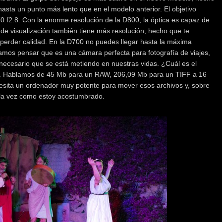
hasta un punto más lento que en el modelo anterior. El objetivo
70 f2.8. Con la enorme resolución de la D800, la óptica es capaz de
 de visualización también tiene más resolución, hecho que te
 perder calidad. En la D700 no puedes llegar hasta la máxima
íamos pensar que es una cámara perfecta para fotografía de viajes,
ecesario que se está metiendo en nuestras vidas. ¿Cuál es el
. Hablamos de 45 Mb para un RAW, 206,09 Mb para un TIFF a 16
ecesita un ordenador muy potente para mover esos archivos y, sobre
a la vez como estoy acostumbrado.