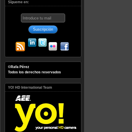
Sígueme en:
©Rafa Pérez
Todos los derechos reservados
YO! HD International Team