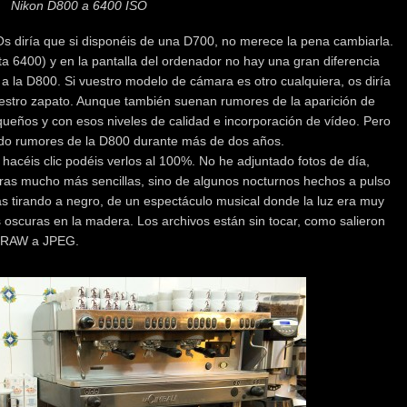
Nikon D800 a 6400 ISO
 diría que si disponéis de una D700, no merece la pena cambiarla.
a 6400) y en la pantalla del ordenador no hay una gran diferencia
 a la D800. Si vuestro modelo de cámara es otro cualquiera, os diría
estro zapato. Aunque también suenan rumores de la aparición de
ueños y con esos niveles de calidad e incorporación de vídeo. Pero
do rumores de la D800 durante más de dos años.
 hacéis clic podéis verlos al 100%. No he adjuntado fotos de día,
ras mucho más sencillas, sino de algunos nocturnos hechos a pulso
 tirando a negro, de un espectáculo musical donde la luz era muy
 oscuras en la madera. Los archivos están sin tocar, como salieron
e RAW a JPEG.