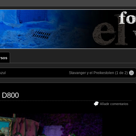
rsos
Azul
Stavanger y el Preikestolen (1 de 2)
n D800
Añadir comentarios