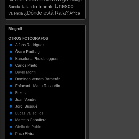
Unesco
Tenerife
Tailandia
Suecia
¿Dónde está Rafa?
Valencia
África
Blogroll
OTROS FOTÓGRAFOS
Alfons Rodríguez
Òscar Rodbag
Barcelona Photobloggers
Carlos Prieto
David Monfil
Domingo Venero Barberán
Enfocant - Maria Rosa Vila
Frikosal
Joan Vendrell
Jordi Busqué
Lucas Vallecillos
Marcelo Caballero
Ofelia de Pablo
Paco Elvira