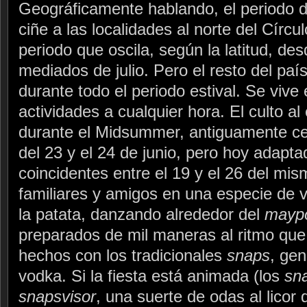
Geográficamente hablando, el periodo d
ciñe a las localidades al norte del Círcu
periodo que oscila, según la latitud, de
mediados de julio. Pero el resto del país
durante todo el periodo estival. Se vive 
actividades a cualquier hora. El culto al
durante el Midsummer, antiguamente cel
del 23 y el 24 de junio, pero hoy adapta
coincidentes entre el 19 y el 26 del mi
familiares y amigos en una especie de v
la patata, danzando alrededor del
mayp
preparados de mil maneras al ritmo que
hechos con los tradicionales
snaps
, ge
vodka. Si la fiesta está animada (los
sn
snapsvisor
, una suerte de odas al licor