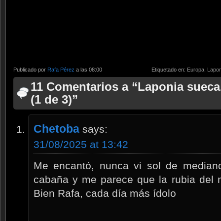
Publicado por
Rafa Pérez
a las 08:00
Etiquetado en:
Europa
,
Lapon
11 Comentarios a “Laponia sueca
(1 de 3)”
Chetoba
says:
31/08/2025 at 13:42
Me encantó, nunca vi sol de mediano
cabaña y me parece que la rubia del m
Bien Rafa, cada día más ídolo