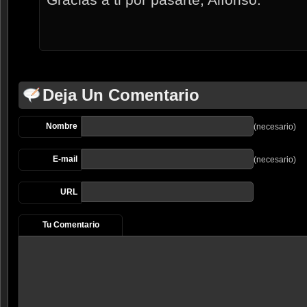
Deja Un Comentario
Nombre
(necesario)
E-mail
(necesario)
URL
Tu Comentario