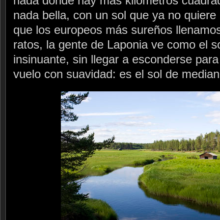
nada donde hay más kilómetros cuadra
nada bella, con un sol que ya no quiere
que los europeos más sureños llenamos
ratos, la gente de Laponia ve como el sol
insinuante, sin llegar a esconderse para
vuelo con suavidad: es el sol de media