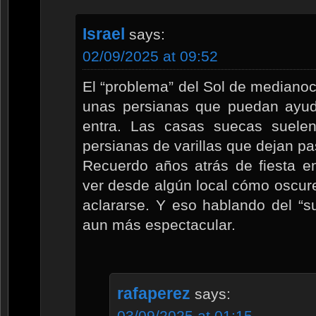
Israel
says:
02/09/2025 at 09:52
El “problema” del Sol de medianoc
unas persianas que puedan ayuda
entra. Las casas suecas suelen 
persianas de varillas que dejan p
Recuerdo años atrás de fiesta e
ver desde algún local cómo oscure
aclararse. Y eso hablando del “su
aun más espectacular.
rafaperez
says:
03/09/2025 at 01:15