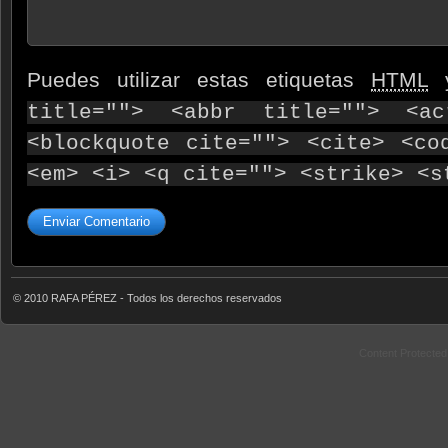
Puedes utilizar estas etiquetas
HTML
y
title=""> <abbr title=""> <ac
<blockquote cite=""> <cite> <co
<em> <i> <q cite=""> <strike> <s
© 2010 RAFA PÉREZ - Todos los derechos reservados
Content Protecte