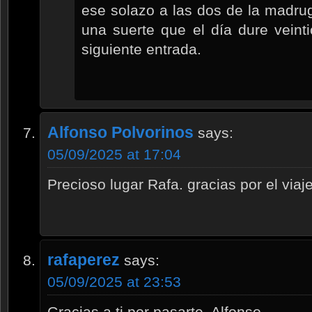
ese solazo a las dos de la mad
una suerte que el día dure veinti
siguiente entrada.
Alfonso Polvorinos
says:
05/09/2025 at 17:04
Precioso lugar Rafa. gracias por el viaj
rafaperez
says:
05/09/2025 at 23:53
Gracias a ti por pasarte, Alfonso.