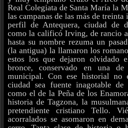
Real Colegiata de Santa María la 
las campanas de las más de treinta 
perfil de Antequera, ciudad de d
como la calificó Irving, de rancio 
hasta su nombre rezuma un pasado
(la antigua) la llamaron los roman
estos los que dejaron olvidado 
bronce, conservado en una de 
municipal. Con ese historial no 
ciudad sea fuente inagotable de
como el de la Peña de los Enamor
historia de Tagzona, la musulmana
pretendiente cristiano Tello. V
acorralados se asomaron en dema
cerro. Tanta clase de historia o