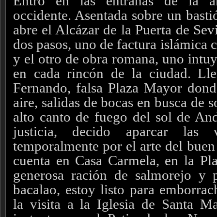
Entro en las entrañas de la 
occidente. Asentada sobre un bastió
abre el Alcázar de la Puerta de Sevi
dos pasos, uno de factura islámica 
y el otro de obra romana, uno intuy
en cada rincón de la ciudad. Ll
Fernando, falsa Plaza Mayor donde 
aire, salidas de bocas en busca de 
alto canto de fuego del sol de And
justicia, decido aparcar las 
temporalmente por el arte del buen
cuenta en Casa Carmela, en la Pl
generosa ración de salmorejo y 
bacalao, estoy listo para emborr
la visita a la Iglesia de Santa 