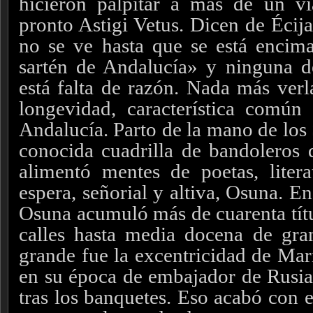
hicieron palpitar a más de un vi
pronto Astigi Vetus. Dicen de Écij
no se ve hasta que se está encim
sartén de Andalucía» y ninguna d
está falta de razón. Nada más verla
longevidad, característica comú
Andalucía. Parto de la mano de los 
conocida cuadrilla de bandoleros 
alimentó mentes de poetas, litera
espera, señorial y altiva, Osuna. En
Osuna acumuló más de cuarenta títu
calles hasta media docena de gr
grande fue la excentricidad de Mar
en su época de embajador de Rusia, 
tras los banquetes. Eso acabó con e