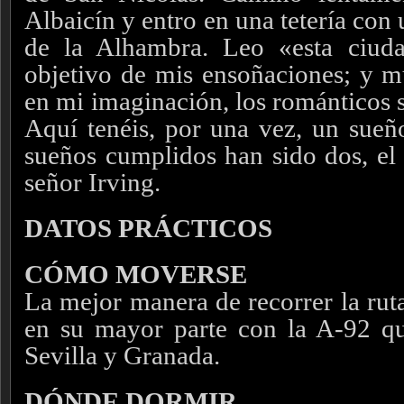
Albaicín y entro en una tetería con
de la Alhambra. Leo «esta ciud
objetivo de mis ensoñaciones; y m
en mi imaginación, los románticos 
Aquí tenéis, por una vez, un sueñ
sueños cumplidos han sido dos, el 
señor Irving.
DATOS PRÁCTICOS
CÓMO MOVERSE
La mejor manera de recorrer la rut
en su mayor parte con la A-92 qu
Sevilla y Granada.
DÓNDE DORMIR