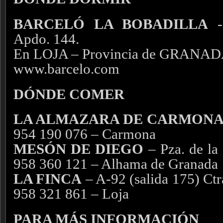
BARCELÓ LA BOBADILLA
- 
Apdo. 144.
En LOJA – Provincia de GRANA
www.barcelo.com
DÓNDE COMER
LA ALMAZARA DE CARMON
954 190 076 – Carmona
MESÓN DE DIEGO
– Pza. de la 
958 360 121 – Alhama de Granada
LA FINCA
– A-92 (salida 175) Ctra
958 321 861 – Loja
PARA MÁS INFORMACIÓN