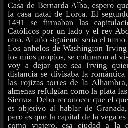
Casa de Bernarda Alba, espero que 
la casa natal de Lorca.
El segundo
1491 se firmaban las capitulac
Católicos por un lado y el rey Abd
otro. Al año siguiente sería el turno
Los anhelos de Washington Irving
los míos propios, se colmaron al v
voy a dejar que sea Irving quie
distancia se divisaba la romántic
las rojizas torres de la Alhambr
almenas refulgían como la plata la
Sierra». Debo reconocer que el que 
es objetivo al hablar de Granada
pero es que la capital de la vega e
como viajero, esa ciudad a la 