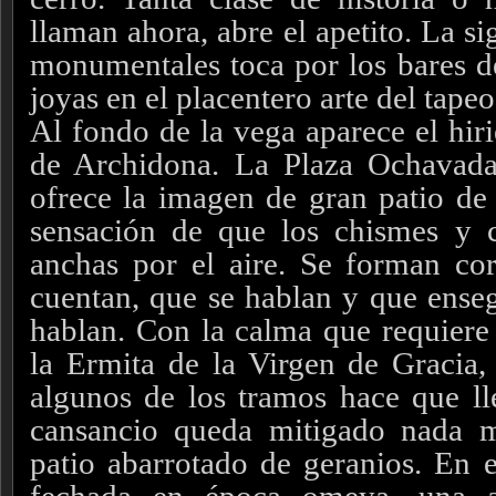
llaman ahora, abre el apetito. La si
monumentales toca por los bares de
joyas en el placentero arte del tapeo
Al fondo de la vega aparece el hiri
de Archidona. La Plaza Ochavada
ofrece la imagen de gran patio de 
sensación de que los chismes y c
anchas por el aire. Se forman cor
cuentan, que se hablan y que ens
hablan. Con la calma que requiere 
la Ermita de la Virgen de Gracia, 
algunos de los tramos hace que ll
cansancio queda mitigado nada 
patio abarrotado de geranios. En el