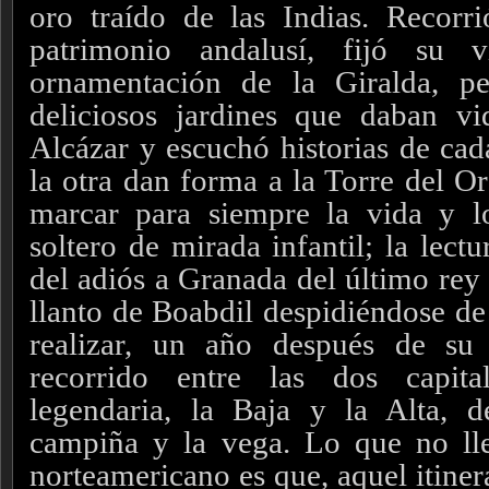
oro traído de las Indias. Recorr
patrimonio andalusí, fijó su v
ornamentación de la Giralda, p
deliciosos jardines que daban v
Alcázar y escuchó historias de cad
la otra dan forma a la Torre del Or
marcar para siempre la vida y l
soltero de mirada infantil; la lect
del adiós a Granada del último rey
llanto de Boabdil despidiéndose de
realizar, un año después de su
recorrido entre las dos capit
legendaria, la Baja y la Alta, d
campiña y la vega.
Lo que no lleg
norteamericano es que, aquel itinera