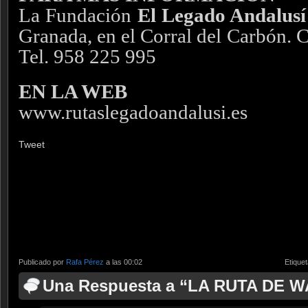
La Fundación
El Legado Andalusí
Granada, en el Corral del Carbón. C
Tel. 958 225 995
EN LA WEB
www.rutaslegadoandalusi.es
Tweet
Publicado por
Rafa Pérez
a las 00:02
Etique
Una Respuesta a “LA RUTA DE 