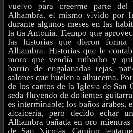
vuelvo para creerme parte del 
Alhambra, el mismo vivido por I
durante algunos meses en las habit
la tía Antonia. Tiempo que aprovec
las historias que dieron forma
Alhambra. Historias que le conta
moro que vendía ruibarbo y quin
barrio de engalanadas rejas, pa
salones que huelen a alhucema. Por 
de los cantos de la Iglesia de San
seda fluyendo de dolientes guitarra
es interminable; los baños árabes, el
alcaicería, pero decido echar u
Alhambra bañada en oro mientras 
de San Nicolás. Camino lentamen