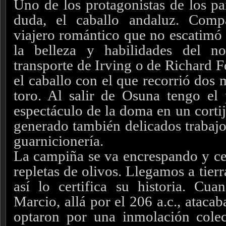
Uno de los protagonistas de los pai
duda, el caballo andaluz. Comp
viajero romántico que no escatimó e
la belleza y habilidades del n
transporte de Irving o de Richard F
el caballo con el que recorrió dos m
toro. Al salir de Osuna tengo el p
espectáculo de la doma en un corti
generado también delicados trabajo
guarnicionería.
La campiña se va encrespando y ced
repletas de olivos. Llegamos a tier
así lo certifica su historia. Cu
Marcio, allá por el 206 a.c., atacab
optaron por una inmolación colec