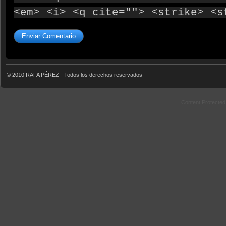
<em> <i> <q cite=""> <strike> <s
© 2010 RAFA PÉREZ - Todos los derechos reservados
Content Protecte