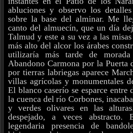
instantes en el Patio de los Nara
abluciones y observo los detalles 
sobre la base del alminar. Me lle
canto del almuecín, que un día dej
Talmud y este a su vez a las misas 
más alto del alcor los árabes cons
utilizaría más tarde de morada
Abandono Carmona por la Puerta 
por tierras labriegas aparece March
villas agrícolas y monumentales de
El blanco caserío se esparce entre 
la cuenca del río Corbones, inacabab
y verdes olivares en las alturas
despejado, a veces abstracto.
legendaria presencia de bandol