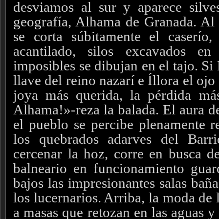
desviamos al sur y aparece silve
geografía, Alhama de Granada. Al 
se corta súbitamente el caserío,
acantilado, silos excavados e
imposibles se dibujan en el tajo. Si
llave del reino nazarí e Íllora el oj
joya más querida, la pérdida má
Alhama!»-reza la balada. El aura d
el pueblo se percibe plenamente re
los quebrados adarves del Barri
cercenar la hoz, corre en busca d
balneario en funcionamiento guar
bajos las impresionantes salas baña
los lucernarios. Arriba, la moda de 
a masas que retozan en las aguas y 