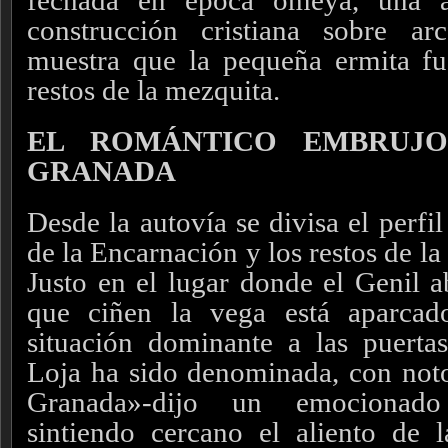
fechada en época omeya, una ag
construcción cristiana sobre a
muestra que la pequeña ermita fu
restos de la mezquita.
EL ROMÁNTICO EMBRUJO
GRANADA
Desde la autovía se divisa el perfil
de la Encarnación y los restos de l
Justo en el lugar donde el Genil a
que ciñen la vega está aparcad
situación dominante a las puerta
Loja ha sido denominada, con notor
Granada»-dijo un emocionado
sintiendo cercano el aliento de 