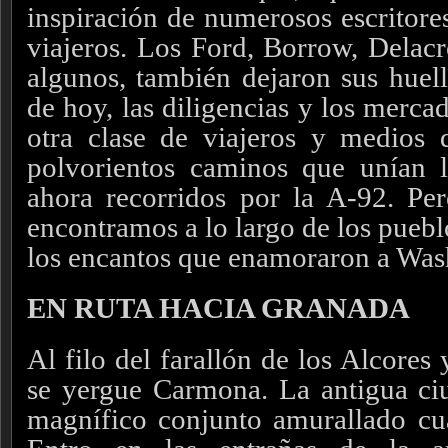
inspiración de numerosos escritore
viajeros. Los Ford, Borrow, Delacr
algunos, también dejaron sus huell
de hoy, las diligencias y los merca
otra clase de viajeros y medios d
polvorientos caminos que unían l
ahora recorridos por la A-92. Pe
encontramos a lo largo de los puebl
los encantos que enamoraron a Was
EN RUTA HACIA GRANADA
Al filo del farallón de los Alcores
se yergue Carmona. La antigua c
magnífico conjunto amurallado c