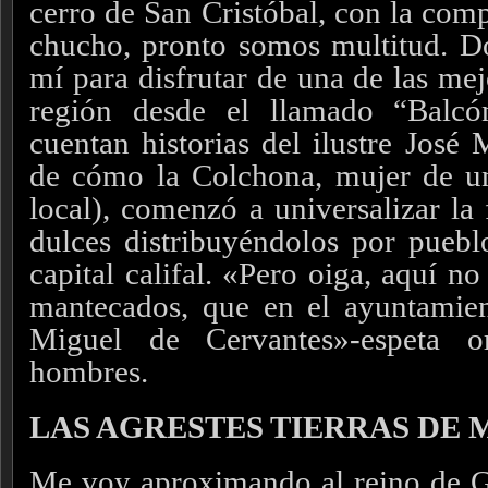
cerro de San Cristóbal, con la com
chucho, pronto somos multitud. D
mí para disfrutar de una de las me
región desde el llamado “Balc
cuentan historias del ilustre José
de cómo la Colchona, mujer de un 
local), comenzó a universalizar la
dulces distribuyéndolos por puebl
capital califal.
«Pero oiga, aquí no
mantecados, que en el ayuntamie
Miguel de Cervantes»-espeta o
hombres.
LAS AGRESTES TIERRAS DE
Me voy aproximando al reino de Gr